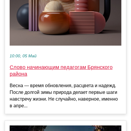
10:00, 05 Май
Слово начинающим педагогам Брянского
района
Весна — время обновления, расцвета и надежд.
После долгой зимы природа делает первые шаги
навстречу жизни. Не случайно, наверное, именно
в апре...