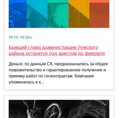
08:00, 09 Дек
Бывший глава администрации Лужского
района останется под арестом до февраля
Деньги, по данным СК, предназначались за общее
покровительство и гарантированное получение и
приемку работ по госконтрактам. Компания
упоминалась в к...