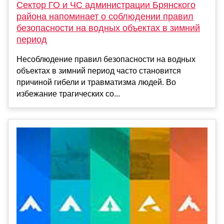
Сектор ГО и ЧС администрации Брянского
района напоминает о соблюдении правил
безопасности на водных объектах в зимний
период
Несоблюдение правил безопасности на водных
объектах в зимний период часто становится
причиной гибели и травматизма людей. Во
избежание трагических со...