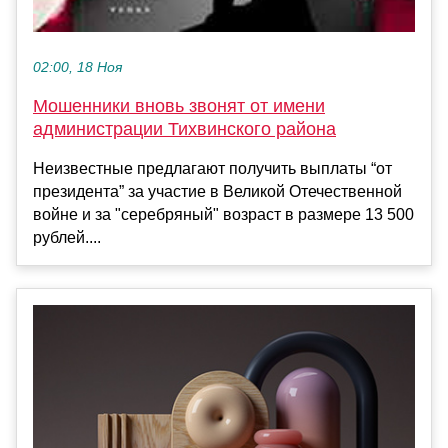
02:00, 18 Ноя
Мошенники вновь звонят от имени
администрации Тихвинского района
Неизвестные предлагают получить выплаты “от
президента” за участие в Великой Отечественной
войне и за "серебряный" возраст в размере 13 500
рублей....