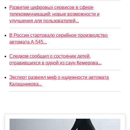
Развитие цифровых сервисов в сфере
телекоммуникаций: новые возможности и
улучшения для пользователей...
В России стартовало серийное производство
автомата А-545...
Следком сообщил о состоянии детей,
отравившихся в одной из саун Кемерова...
Эксперт развеял миф о надежности автомата
Калашникова...