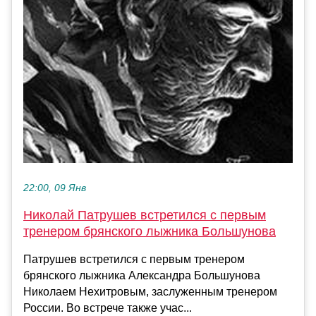
22:00, 09 Янв
Николай Патрушев встретился с первым
тренером брянского лыжника Большунова
Патрушев встретился с первым тренером
брянского лыжника Александра Большунова
Николаем Нехитровым, заслуженным тренером
России. Во встрече также учас...