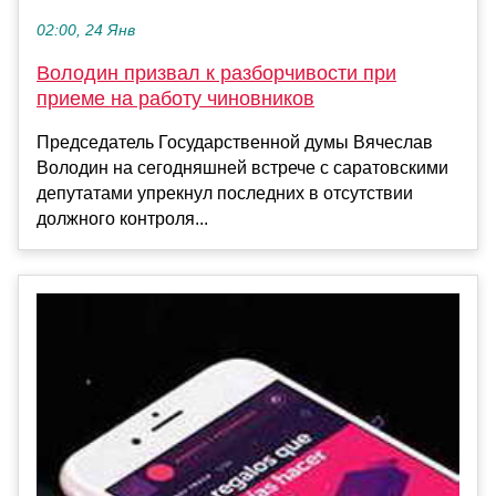
02:00, 24 Янв
Володин призвал к разборчивости при
приеме на работу чиновников
Председатель Государственной думы Вячеслав
Володин на сегодняшней встрече с саратовскими
депутатами упрекнул последних в отсутствии
должного контроля...