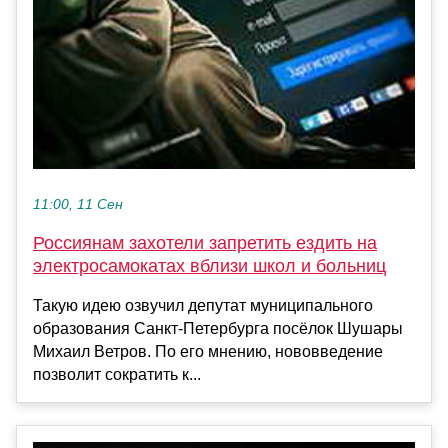
11:00, 11 Сен
Россиянам захотели запретить ездить на
электросамокатах вблизи школ и больниц
Такую идею озвучил депутат муниципального
образования Санкт-Петербурга посёлок Шушары
Михаил Ветров. По его мнению, нововведение
позволит сократить к...