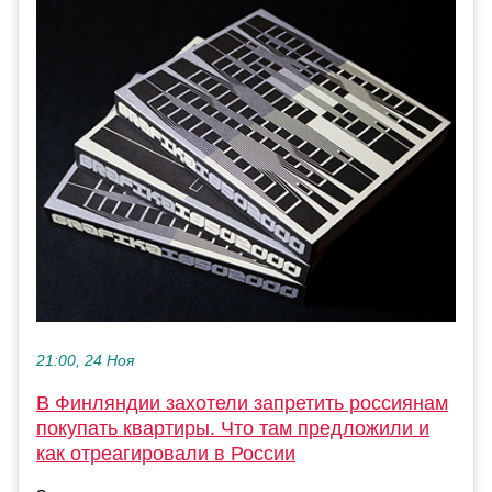
21:00, 24 Ноя
В Финляндии захотели запретить россиянам
покупать квартиры. Что там предложили и
как отреагировали в России