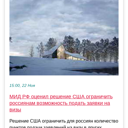
15:00, 22 Ноя
МИД РФ оценил решение США ограничить
россиянам возможность подать заявки на
визы
Решение США ограничить для россиян количество
пунктов подачи заявлений на визу в других