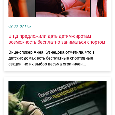
02:00, 07 Ноя
В ГД предложили дать детям-сиротам
возможность бесплатно заниматься спортом
Вице-спикер Анна Кузнецова отметила, что в
детских домах есть бесплатные спортивные
секции, но их выбор весьма ограничен...