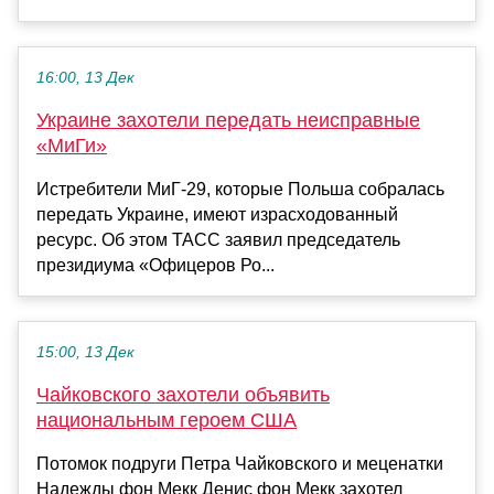
16:00, 13 Дек
Украине захотели передать неисправные
«МиГи»
Истребители МиГ-29, которые Польша собралась
передать Украине, имеют израсходованный
ресурс. Об этом ТАСС заявил председатель
президиума «Офицеров Ро...
15:00, 13 Дек
Чайковского захотели объявить
национальным героем США
Потомок подруги Петра Чайковского и меценатки
Надежды фон Мекк Денис фон Мекк захотел