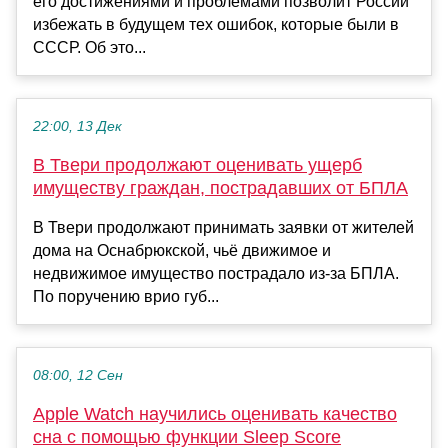
его достижениями и проблемами позволит России
избежать в будущем тех ошибок, которые были в
СССР. Об это...
22:00, 13 Дек
В Твери продолжают оценивать ущерб
имуществу граждан, пострадавших от БПЛА
В Твери продолжают принимать заявки от жителей
дома на Оснабрюкской, чьё движимое и
недвижимое имущество пострадало из-за БПЛА.
По поручению врио губ...
08:00, 12 Сен
Apple Watch научились оценивать качество
сна с помощью функции Sleep Score