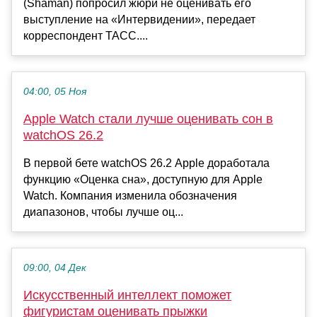
(Shaman) попросил жюри не оценивать его
выступление на «Интервидении», передает
корреспондент ТАСС....
04:00, 05 Ноя
Apple Watch стали лучше оценивать сон в
watchOS 26.2
В первой бете watchOS 26.2 Apple доработала
функцию «Оценка сна», доступную для Apple
Watch. Компания изменила обозначения
диапазонов, чтобы лучше оц...
09:00, 04 Дек
Искусственный интеллект поможет
фигуристам оценивать прыжки