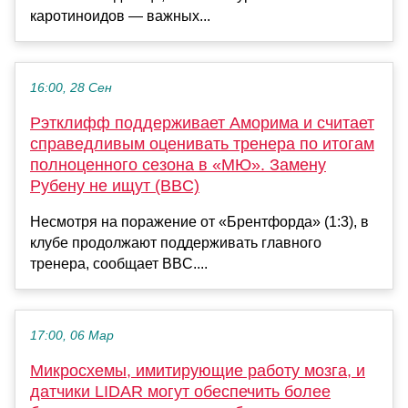
каротиноидов — важных...
16:00, 28 Сен
Рэтклифф поддерживает Аморима и считает
справедливым оценивать тренера по итогам
полноценного сезона в «МЮ». Замену
Рубену не ищут (BBC)
Несмотря на поражение от «Брентфорда» (1:3), в
клубе продолжают поддерживать главного
тренера, сообщает BBC....
17:00, 06 Мар
Микросхемы, имитирующие работу мозга, и
датчики LIDAR могут обеспечить более