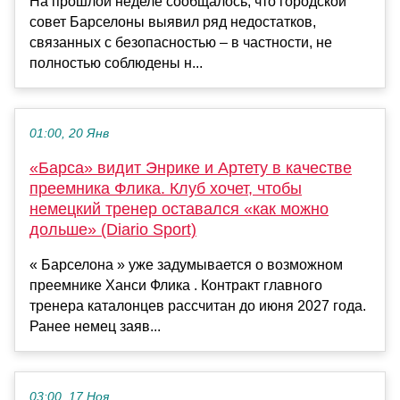
На прошлой неделе сообщалось, что городской
совет Барселоны выявил ряд недостатков,
связанных с безопасностью – в частности, не
полностью соблюдены н...
01:00, 20 Янв
«Барса» видит Энрике и Артету в качестве
преемника Флика. Клуб хочет, чтобы
немецкий тренер оставался «как можно
дольше» (Diario Sport)
« Барселона » уже задумывается о возможном
преемнике Ханси Флика . Контракт главного
тренера каталонцев рассчитан до июня 2027 года.
Ранее немец заяв...
03:00, 17 Ноя