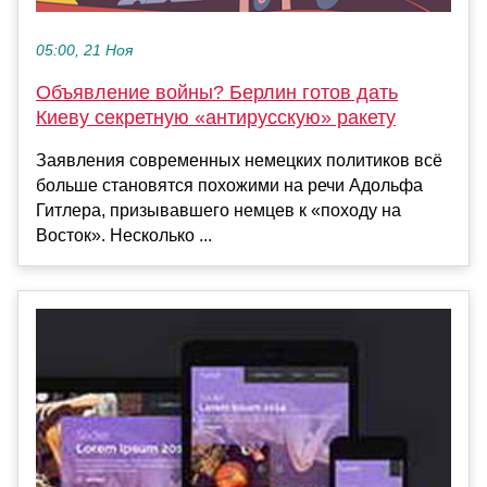
05:00, 21 Ноя
Объявление войны? Берлин готов дать
Киеву секретную «антирусскую» ракету
Заявления современных немецких политиков всё
больше становятся похожими на речи Адольфа
Гитлера, призывавшего немцев к «походу на
Восток». Несколько ...