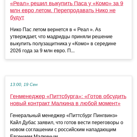
«Реал» решил выкупить Паса у «Комо» за 9
млн евро летом. Перепродавать Нико не
будут
Нико Пас летом вернется в « Реал ». As
утверждает, что мадридцы приняли решение
выкупить полузащитника у «Комо» в середине
2026 года за 9 млн евро. П...
13:00, 19 Сен
Генменеджер «Питтсбурга»: «Готов обсудить
новый контракт Малкина в любой момент»
Генеральный менеджер «Питтсбург Пингвинз»
Кайл Дубас заявил, что готов вести переговоры о
новом соглашении с российским нападающим
Евгением Малкиным ...