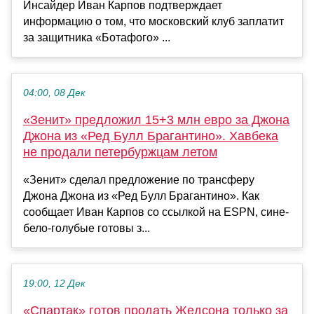
Инсайдер Иван Карпов подтверждает
информацию о том, что московский клуб заплатит
за защитника «Ботафого» ...
04:00, 08 Дек
«Зенит» предложил 15+3 млн евро за Джона
Джона из «Ред Булл Брагантино». Хавбека
не продали петербуржцам летом
«Зенит» сделал предложение по трансферу
Джона Джона из «Ред Булл Брагантино». Как
сообщает Иван Карпов со ссылкой на ESPN, сине-
бело-голубые готовы з...
19:00, 12 Дек
«Спартак» готов продать Жедсона только за