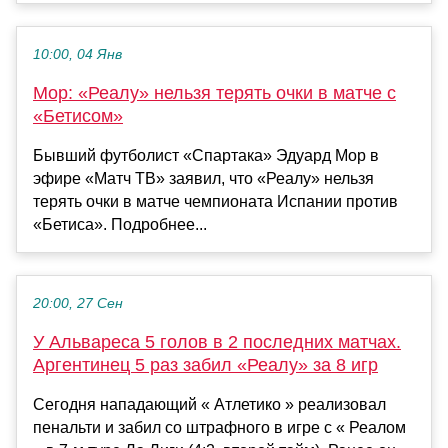
10:00, 04 Янв
Мор: «Реалу» нельзя терять очки в матче с
«Бетисом»
Бывший футболист «Спартака» Эдуард Мор в
эфире «Матч ТВ» заявил, что «Реалу» нельзя
терять очки в матче чемпионата Испании против
«Бетиса». Подробнее...
20:00, 27 Сен
У Альвареса 5 голов в 2 последних матчах.
Аргентинец 5 раз забил «Реалу» за 8 игр
Сегодня нападающий « Атлетико » реализовал
пенальти и забил со штрафного в игре с « Реалом