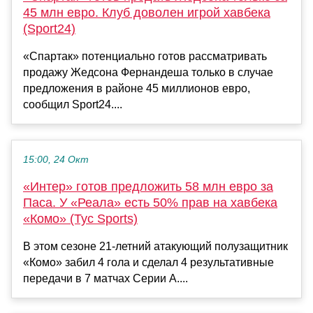
45 млн евро. Клуб доволен игрой хавбека
(Sport24)
«Спартак» потенциально готов рассматривать
продажу Жедсона Фернандеша только в случае
предложения в районе 45 миллионов евро,
сообщил Sport24....
15:00, 24 Окт
«Интер» готов предложить 58 млн евро за
Паса. У «Реала» есть 50% прав на хавбека
«Комо» (Tyc Sports)
В этом сезоне 21-летний атакующий полузащитник
«Комо» забил 4 гола и сделал 4 результативные
передачи в 7 матчах Серии А....