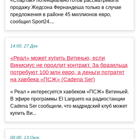
«Спартак» потенциально готов рассматривать
продажу Жедсона Фернандеша только в случае
предложения в районе 45 миллионов евро,
сообщил Sport24....
14:00, 27 Дек
«Реал» может купить Витинью, если
Винисиус не продлит контракт. За бразильца
потребуют 100 млн евро, а деньги потратят
на хавбека «ПСЖ» (Cadena Ser)
« Реал » интересуется хавбеком «ПСЖ» Витиньей.
В эфире программы El Larguero на радиостанции
Cadena Ser сообщили, что мадридский клуб может
купить Ви...
00:00, 13 Окт