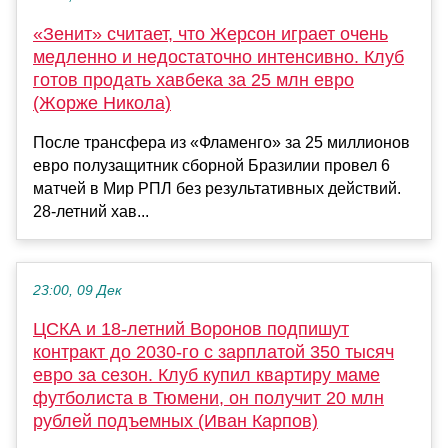
«Зенит» считает, что Жерсон играет очень
медленно и недостаточно интенсивно. Клуб
готов продать хавбека за 25 млн евро
(Жорже Никола)
После трансфера из «Фламенго» за 25 миллионов
евро полузащитник сборной Бразилии провел 6
матчей в Мир РПЛ без результативных действий.
28-летний хав...
23:00, 09 Дек
ЦСКА и 18-летний Воронов подпишут
контракт до 2030-го с зарплатой 350 тысяч
евро за сезон. Клуб купил квартиру маме
футболиста в Тюмени, он получит 20 млн
рублей подъемных (Иван Карпов)