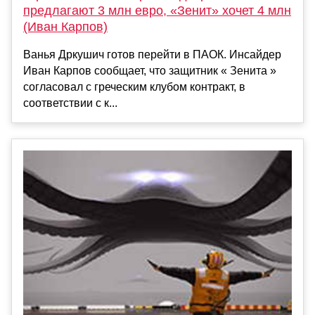
предлагают 3 млн евро, «Зенит» хочет 4 млн
(Иван Карпов)
Ванья Дркушич готов перейти в ПАОК. Инсайдер
Иван Карпов сообщает, что защитник « Зенита »
согласовал с греческим клубом контракт, в
соответствии с к...