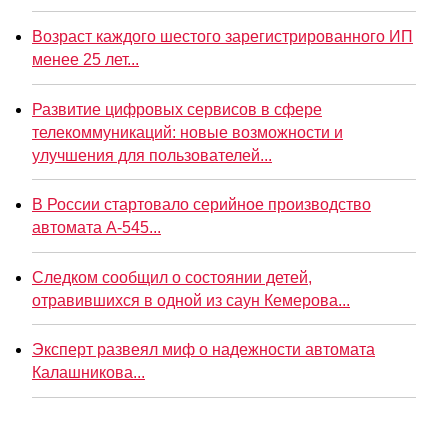
Возраст каждого шестого зарегистрированного ИП
менее 25 лет...
Развитие цифровых сервисов в сфере
телекоммуникаций: новые возможности и
улучшения для пользователей...
В России стартовало серийное производство
автомата А-545...
Следком сообщил о состоянии детей,
отравившихся в одной из саун Кемерова...
Эксперт развеял миф о надежности автомата
Калашникова...