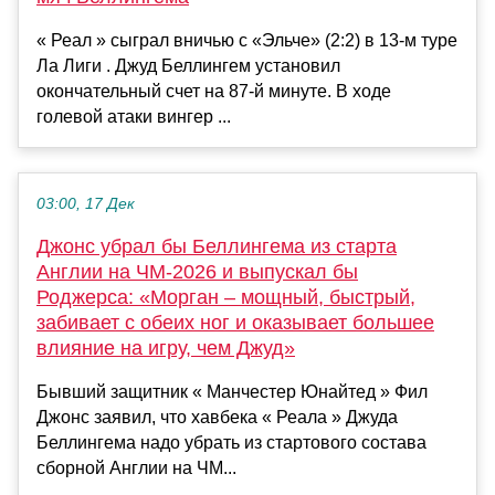
« Реал » сыграл вничью с «Эльче» (2:2) в 13-м туре
Ла Лиги . Джуд Беллингем установил
окончательный счет на 87-й минуте. В ходе
голевой атаки вингер ...
03:00, 17 Дек
Джонс убрал бы Беллингема из старта
Англии на ЧМ-2026 и выпускал бы
Роджерса: «Морган – мощный, быстрый,
забивает с обеих ног и оказывает большее
влияние на игру, чем Джуд»
Бывший защитник « Манчестер Юнайтед » Фил
Джонс заявил, что хавбека « Реала » Джуда
Беллингема надо убрать из стартового состава
сборной Англии на ЧМ...