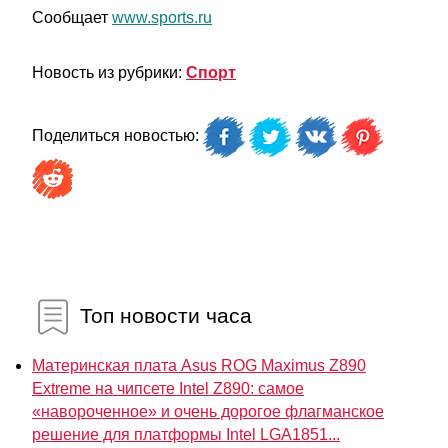
Сообщает
www.sports.ru
Новость из рубрики:
Спорт
Поделиться новостью:
Топ новости часа
Материнская плата Asus ROG Maximus Z890
Extreme на чипсете Intel Z890: самое
«навороченное» и очень дорогое флагманское
решение для платформы Intel LGA1851...