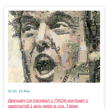
02:00, 10 Янв
Дркушич согласовал с ПАОК контракт с
зарплатой 1 млн евро в год. Греки