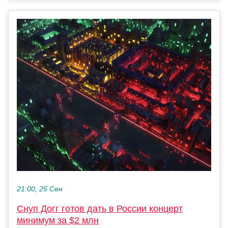
21:00, 25 Сен
Снуп Догг готов дать в России концерт
минимум за $2 млн