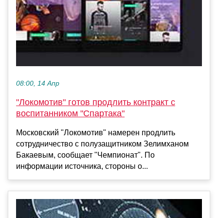
08:00, 14 Апр
"Локомотив" готов продлить контракт с
воспитанником "Спартака"
Московский "Локомотив" намерен продлить
сотрудничество с полузащитником Зелимханом
Бакаевым, сообщает "Чемпионат". По
информации источника, стороны о...