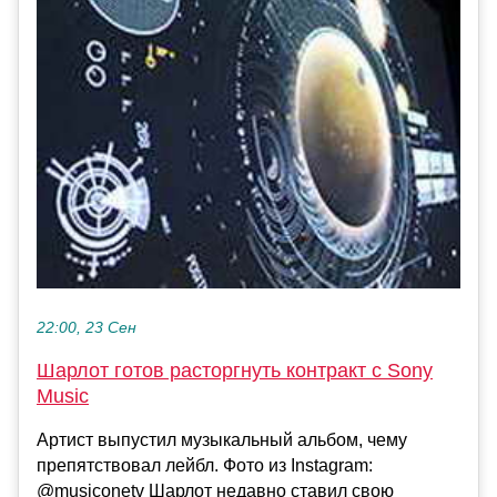
22:00, 23 Сен
Шарлот готов расторгнуть контракт с Sony
Music
Артист выпустил музыкальный альбом, чему
препятствовал лейбл. Фото из Instagram:
@musiconetv Шарлот недавно ставил свою