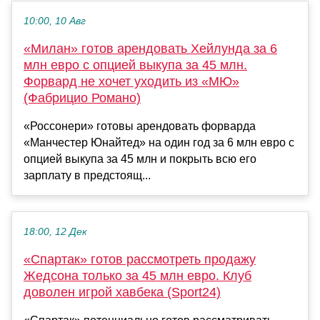
10:00, 10 Авг
«Милан» готов арендовать Хейлунда за 6
млн евро с опцией выкупа за 45 млн.
Форвард не хочет уходить из «МЮ»
(Фабрицио Романо)
«Россонери» готовы арендовать форварда
«Манчестер Юнайтед» на один год за 6 млн евро с
опцией выкупа за 45 млн и покрыть всю его
зарплату в предстоящ...
18:00, 12 Дек
«Спартак» готов рассмотреть продажу
Жедсона только за 45 млн евро. Клуб
доволен игрой хавбека (Sport24)