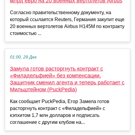
млрд евро на 20 военных вертолетов Airbus
Согласно правительственному документу, на
который ссылается Reuters, Германия закупит еще
20 военных вертолетов Airbus H145M по контракту
стоимостью ...
01:00, 29 Дек
Замула готов расторгнуть контракт с
«Филадельфией» без компенсации.
Защитник сменил агента и теперь работает с
Мильштейном (PuckPedia)
Как сообщает PuckPedia, Егор Замела готов
расторгнуть контракт с «Филадельфией» с
кэпхитом 1,7 млн долларов и подписать
соглашение с другим клубом на...