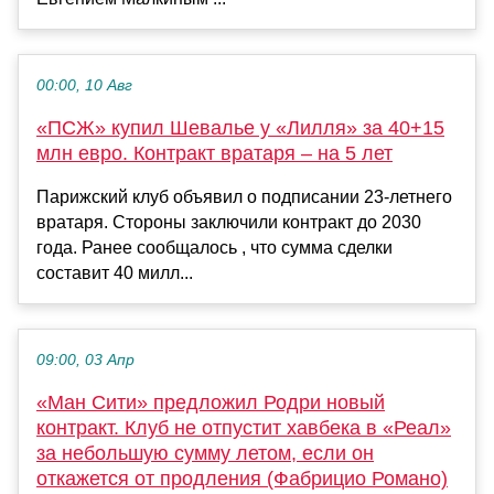
00:00, 10 Авг
«ПСЖ» купил Шевалье у «Лилля» за 40+15
млн евро. Контракт вратаря – на 5 лет
Парижский клуб объявил о подписании 23-летнего
вратаря. Стороны заключили контракт до 2030
года. Ранее сообщалось , что сумма сделки
составит 40 милл...
09:00, 03 Апр
«Ман Сити» предложил Родри новый
контракт. Клуб не отпустит хавбека в «Реал»
за небольшую сумму летом, если он
откажется от продления (Фабрицио Романо)