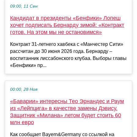
09:00, 11 Сен
Кандидат в президенты «Бенфики» Лопеш
хочет подписать Бернарду зимой: «Контракт
готов. На этом мы не остановимся»
Контракт 31-летнего хавбека с «Манчестер Сити»
рассчитан до 30 июня 2026 года. Бернарду –
воспитанник лиссабонского клубаа. Выборы главы
«Бенфики» пр...
00:00, 28 Ноя
«Баварии» интересны Тео Эрнандес и Раум
из «Лейпцига» в качестве замены Дэвису.
Защитник «Милана» летом будет стоить 60
млн евро
Как сообщает Bayern&Germany со ссылкой на