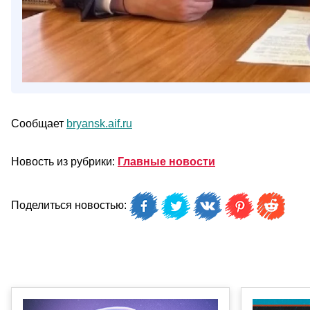
Сообщает
bryansk.aif.ru
Новость из рубрики:
Главные новости
Поделиться новостью: