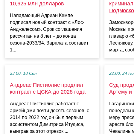
10,625 млн долларов
криминал
Подмоско
Нападающий Адриан Кемпе
подписал новый контракт с «Лос-
Замосквор
Анджелесом». Срок соглашения
Москвы про
рассчитан на 8 лет – до конца
главарю «
сезона-2033/34. Зарплата составит
Леснякову.
1...
марта, соо
23:00, 18 Сен
22:00, 24 Но
Андреас Пистиолис продлил
Суд прод
контракт с ЦСКА до 2028 года
Артему и
Андреас Пистиолис работает с
Гагаринск
армейцами почти десять сезонов: с
понедельни
2014 по 2022 год он был первым
меру прес
ассистентом Димитриса Итудиса,
ареста бл
выиграв за этот отрезок ...
Чекалиным 