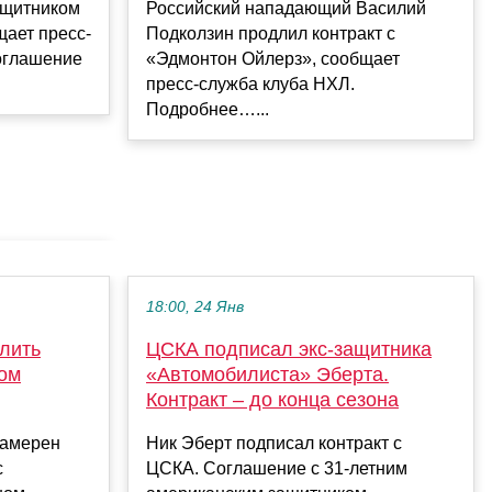
ащитником
Российский нападающий Василий
ает пресс-
Подколзин продлил контракт с
оглашение
«Эдмонтон Ойлерз», сообщает
пресс‑служба клуба НХЛ.
Подробнее…...
18:00, 24 Янв
длить
ЦСКА подписал экс-защитника
ком
«Автомобилиста» Эберта.
Контракт – до конца сезона
намерен
Ник Эберт подписал контракт с
с
ЦСКА. Соглашение с 31-летним