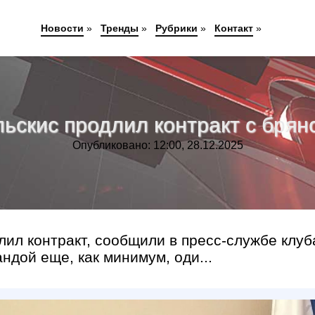
Новости
»
Тренды
»
Рубрики
»
Контакт
»
ьскис продлил контракт с бря
Опубликовано: 12:00, 28.12.2025
ил контракт, сообщили в пресс-службе клуб
ндой еще, как минимум, оди...