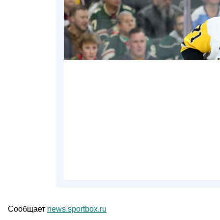
Сообщает
news.sportbox.ru