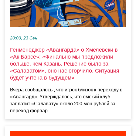
20:00, 23 Сен
Генменеджер «Авангарда» о Хмелевски в
«Ак Барсе»: «Финально мы предложили
больше, чем Казань. Решение было за
«Салаватом», оно нас огорчило. Ситуация
будет учтена в будущем»
Вчера сообщалось , что игрок близок к переходу в
«Авангард». Утверждалось, что омский клуб
заплатит «Салавату» около 200 млн рублей за
переход форвар...