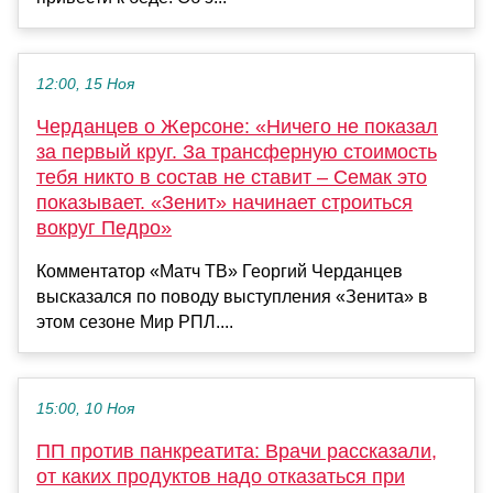
12:00, 15 Ноя
Черданцев о Жерсоне: «Ничего не показал
за первый круг. За трансферную стоимость
тебя никто в состав не ставит – Семак это
показывает. «Зенит» начинает строиться
вокруг Педро»
Комментатор «Матч ТВ» Георгий Черданцев
высказался по поводу выступления «Зенита» в
этом сезоне Мир РПЛ....
15:00, 10 Ноя
ПП против панкреатита: Врачи рассказали,
от каких продуктов надо отказаться при