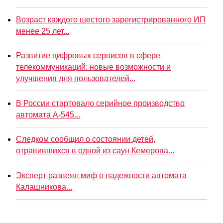
Возраст каждого шестого зарегистрированного ИП
менее 25 лет...
Развитие цифровых сервисов в сфере
телекоммуникаций: новые возможности и
улучшения для пользователей...
В России стартовало серийное производство
автомата А-545...
Следком сообщил о состоянии детей,
отравившихся в одной из саун Кемерова...
Эксперт развеял миф о надежности автомата
Калашникова...