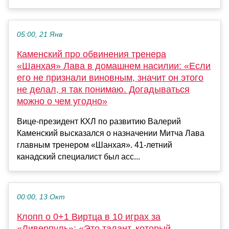
05:00, 21 Янв
Каменский про обвинения тренера
«Шанхая» Лава в домашнем насилии: «Если
его не признали виновным, значит он этого
не делал, я так понимаю. Догадываться
можно о чем угодно»
Вице‑президент КХЛ по развитию Валерий
Каменский высказался о назначении Митча Лава
главным тренером «Шанхая». 41-летний
канадский специалист был асс...
00:00, 13 Окт
Клопп о 0+1 Виртца в 10 играх за
«Ливерпуль»: «Это талант, который