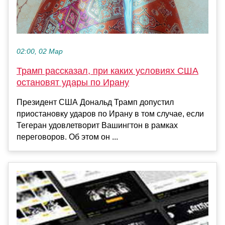
02:00, 02 Мар
Трамп рассказал, при каких условиях США
остановят удары по Ирану
Президент США Дональд Трамп допустил
приостановку ударов по Ирану в том случае, если
Тегеран удовлетворит Вашингтон в рамках
переговоров. Об этом он ...