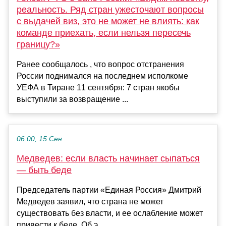
реальность. Ряд стран ужесточают вопросы
с выдачей виз, это не может не влиять: как
команде приехать, если нельзя пересечь
границу?»
Ранее сообщалось , что вопрос отстранения
России поднимался на последнем исполкоме
УЕФА в Тиране 11 сентября: 7 стран якобы
выступили за возвращение ...
06:00, 15 Сен
Медведев: если власть начинает сыпаться
— быть беде
Председатель партии «Единая Россия» Дмитрий
Медведев заявил, что страна не может
существовать без власти, и ее ослабление может
привести к беде. Об э...