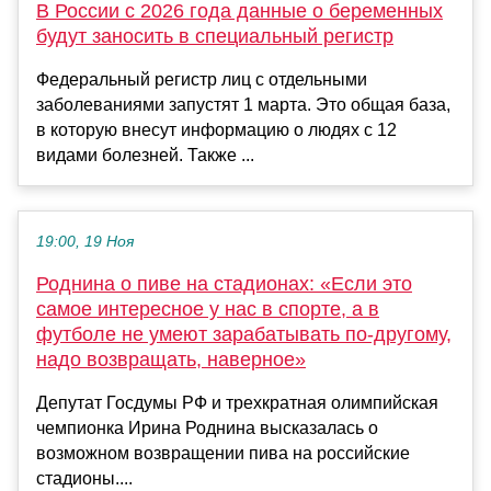
В России с 2026 года данные о беременных
будут заносить в специальный регистр
Федеральный регистр лиц с отдельными
заболеваниями запустят 1 марта. Это общая база,
в которую внесут информацию о людях с 12
видами болезней. Также ...
19:00, 19 Ноя
Роднина о пиве на стадионах: «Если это
самое интересное у нас в спорте, а в
футболе не умеют зарабатывать по-другому,
надо возвращать, наверное»
Депутат Госдумы РФ и трехкратная олимпийская
чемпионка Ирина Роднина высказалась о
возможном возвращении пива на российские
стадионы....