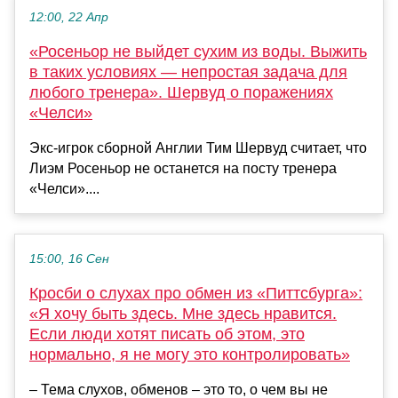
12:00, 22 Апр
«Росеньор не выйдет сухим из воды. Выжить
в таких условиях — непростая задача для
любого тренера». Шервуд о поражениях
«Челси»
Экс-игрок сборной Англии Тим Шервуд считает, что
Лиэм Росеньор не останется на посту тренера
«Челси»....
15:00, 16 Сен
Кросби о слухах про обмен из «Питтсбурга»:
«Я хочу быть здесь. Мне здесь нравится.
Если люди хотят писать об этом, это
нормально, я не могу это контролировать»
– Тема слухов, обменов – это то, о чем вы не