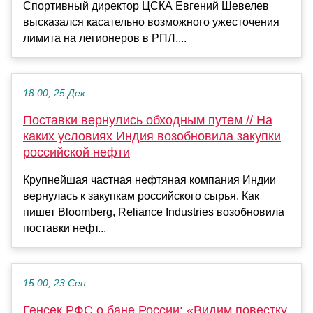
Спортивный директор ЦСКА Евгений Шевелев
высказался касательно возможного ужесточения
лимита на легионеров в РПЛ....
18:00, 25 Дек
Поставки вернулись обходным путем // На
каких условиях Индия возобновила закупки
российской нефти
Крупнейшая частная нефтяная компания Индии
вернулась к закупкам российского сырья. Как
пишет Bloomberg, Reliance Industries возобновила
поставки нефт...
15:00, 23 Сен
Генсек РФС о бане России: «Видим повестку,