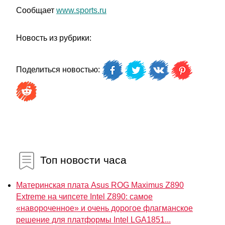
Сообщает
www.sports.ru
Новость из рубрики:
Поделиться новостью:
Топ новости часа
Материнская плата Asus ROG Maximus Z890
Extreme на чипсете Intel Z890: самое
«навороченное» и очень дорогое флагманское
решение для платформы Intel LGA1851...