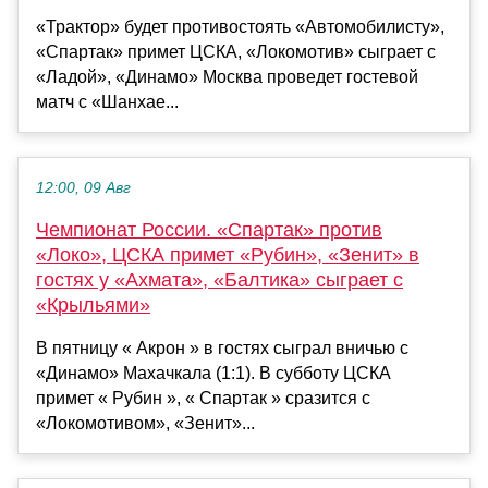
«Трактор» будет противостоять «Автомобилисту»,
«Спартак» примет ЦСКА, «Локомотив» сыграет с
«Ладой», «Динамо» Москва проведет гостевой
матч с «Шанхае...
12:00, 09 Авг
Чемпионат России. «Спартак» против
«Локо», ЦСКА примет «Рубин», «Зенит» в
гостях у «Ахмата», «Балтика» сыграет с
«Крыльями»
В пятницу « Акрон » в гостях сыграл вничью с
«Динамо» Махачкала (1:1). В субботу ЦСКА
примет « Рубин », « Спартак » сразится с
«Локомотивом», «Зенит»...