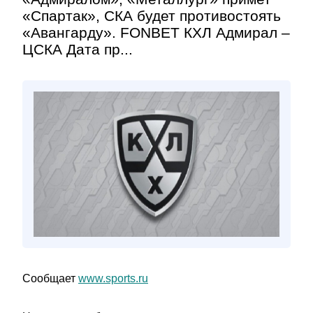
«Спартак», СКА будет противостоять
«Авангарду». FONBET КХЛ Адмирал –
ЦСКА Дата пр...
Сообщает
www.sports.ru