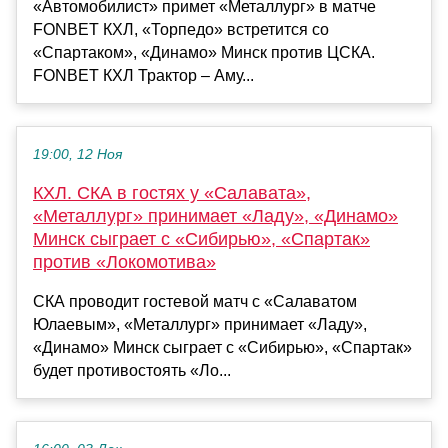
«Автомобилист» примет «Металлург» в матче
FONBET КХЛ, «Торпедо» встретится со
«Спартаком», «Динамо» Минск против ЦСКА.
FONBET КХЛ Трактор – Аму...
19:00, 12 Ноя
КХЛ. СКА в гостях у «Салавата»,
«Металлург» принимает «Ладу», «Динамо»
Минск сыграет с «Сибирью», «Спартак»
против «Локомотива»
СКА проводит гостевой матч с «Салаватом
Юлаевым», «Металлург» принимает «Ладу»,
«Динамо» Минск сыграет с «Сибирью», «Спартак»
будет противостоять «Ло...