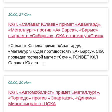
10:00, 27 Сен
КХЛ. «Салават Юлаев» примет «Авангард»,
«Металлург» против «Ак Барса», «Барыс»
сыграет с «Сибирью», СКА в гостях у «Сочи»
«Салават Юлаев» примет «Авангард»,
«Металлург» будет противостоять «Ак Барсу», СКА
проведет гостевой матч с «Сочи». FONBET КХЛ
Салават Юлаев – ...
09:00, 20 Ноя
КХЛ. «Автомобилист» примет «Металлург»,
«Торпедо» против «Спартака», «Динамо»
Минск сыграет с ЦСКА