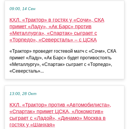
09:00, 14 Сен
КХЛ. «Трактор» в гостях у «Сочи», СКА
примет «Ладу», «Ак Барс» против
«Металлурга», «Спартак» сыграет с
«Торпедо», «Северсталь» – с ЦСКА
«Трактор» проведет гостевой матч с «Сочи», СКА
примет «Ладу», «Ак Барс» будет противостоять
«Металлургу», «Спартак» сыграет с «Торпедо»,
«Северсталь»...
13:00, 28 Окт
КХЛ. «Трактор» против «Автомобилиста»,
«Спартак» примет ЦСКА, «Локомотив»
сыграет с «Ладой», «Динамо» Москва в
гостях у «Шанхая»