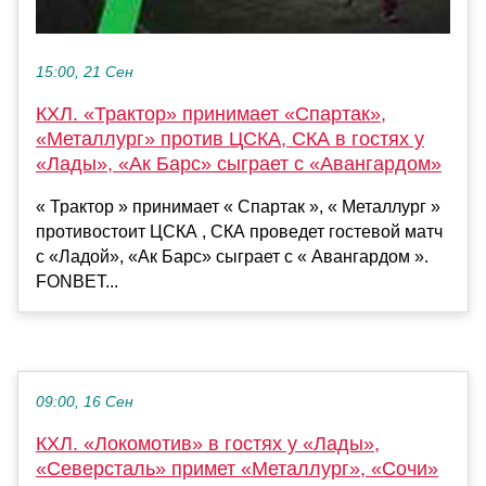
15:00, 21 Сен
КХЛ. «Трактор» принимает «Спартак»,
«Металлург» против ЦСКА, СКА в гостях у
«Лады», «Ак Барс» сыграет с «Авангардом»
« Трактор » принимает « Спартак », « Металлург »
противостоит ЦСКА , СКА проведет гостевой матч
с «Ладой», «Ак Барс» сыграет с « Авангардом ».
FONBET...
09:00, 16 Сен
КХЛ. «Локомотив» в гостях у «Лады»,
«Северсталь» примет «Металлург», «Сочи»