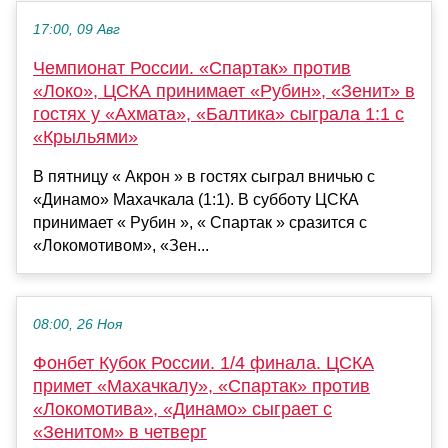
17:00, 09 Авг
Чемпионат России. «Спартак» против
«Локо», ЦСКА принимает «Рубин», «Зенит» в
гостях у «Ахмата», «Балтика» сыграла 1:1 с
«Крыльями»
В пятницу « Акрон » в гостях сыграл вничью с
«Динамо» Махачкала (1:1). В субботу ЦСКА
принимает « Рубин », « Спартак » сразится с
«Локомотивом», «Зен...
08:00, 26 Ноя
Фонбет Кубок России. 1/4 финала. ЦСКА
примет «Махачкалу», «Спартак» против
«Локомотива», «Динамо» сыграет с
«Зенитом» в четверг