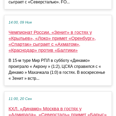
сыграет с «Северсталью». FO...
14:00, 09 Ноя
Чемпионат России. «Зенит» в гостях у
«Крыльев», «Локо» примет «Оренбург»,
«Спартак» сыграет с «Ахматом»,
«Краснодар» против «Балтики»
В 15-м туре Мир РПЛ в субботу «Динамо»
проиграло « Акрону » (1:2), ЦСКА справился с «
Динамо » Махачкала (1:0) в гостях. В воскресенье
« Зенит » встр...
11:00, 20 Сен
КХЛ. «Динамо» Москва в гостях у
«Адмирала», «Северсталь» примет «Барыс»