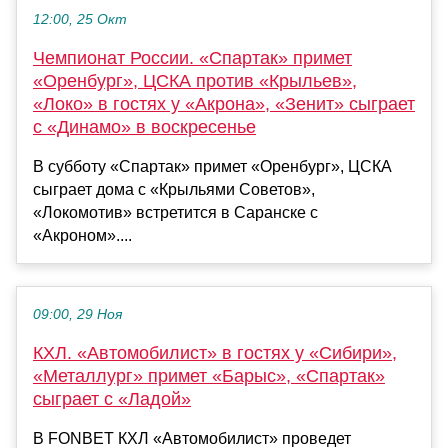
12:00, 25 Окт
Чемпионат России. «Спартак» примет
«Оренбург», ЦСКА против «Крыльев»,
«Локо» в гостях у «Акрона», «Зенит» сыграет
с «Динамо» в воскресенье
В субботу «Спартак» примет «Оренбург», ЦСКА
сыграет дома с «Крыльями Советов»,
«Локомотив» встретится в Саранске с
«Акроном»....
09:00, 29 Ноя
КХЛ. «Автомобилист» в гостях у «Сибири»,
«Металлург» примет «Барыс», «Спартак»
сыграет с «Ладой»
В FONBET КХЛ «Автомобилист» проведет