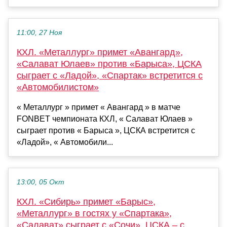
11:00, 27 Ноя
КХЛ. «Металлург» примет «Авангард»,
«Салават Юлаев» против «Барыса», ЦСКА
сыграет с «Ладой», «Спартак» встретится с
«Автомобилистом»
« Металлург » примет « Авангард » в матче
FONBET чемпионата КХЛ, « Салават Юлаев »
сыграет против « Барыса », ЦСКА встретится с
«Ладой», « Автомобили...
13:00, 05 Окт
КХЛ. «Сибирь» примет «Барыс»,
«Металлург» в гостях у «Спартака»,
«Салават» сыграет с «Сочи», ЦСКА – с