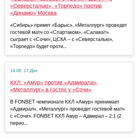
«Северсталью», «Торпедо» против
«Динамо» Москва
«Сибирь» примет «Барыс», «Металлург» проведет
гостевой матч со «Спартаком», «Салават»
сыграет с «Сочи», ЦСКА – с «Северсталью»,
«Торпедо» будет проти...
14:00, 17 Дек
КХЛ. «Амур» против «Адмирала»,
«Металлург» в гостях у «Сочи»
В FONBET чемпионате КХЛ «Амур» принимает
«Адмирал», «Металлург» проведет гостевой матч
с «Сочи». FONBET КХЛ Амур – Адмирал – 2:1 (2
перио...