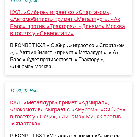
16:00, 03 Дек
КХЛ. «Сибирь» играет со «Спартаком»,
«Автомобилист» примет «Металлург», «Ак
Барс» против «Трактора», «Динамо» Москва
в гостях у «Северстали»
В FONBET КХЛ « Сибирь » играет со « Спартаком
», « Автомобилист » примет « Металлург », « Ак
Барс » будет противостоять « Трактору »,
«Динамо» Москва...
11:00, 22 Ноя
КХЛ. «Металлург» примет «Адмирал»,
«Локомотив» сыграет с «Амуром», «Сибирь»
в гостях у «Сочи», «Динамо» Минск против
«Спартака»
В FONBET КХЛ «Металлург» примет «Адмирал»,