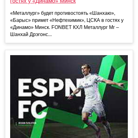
гостях у «Динамо» Минск
«Металлург» будет противостоять «Шанхаю»,
«Барыс» примет «Нефтехимик», ЦСКА в гостях у
«Динамо» Минск. FONBET КХЛ Металлург Мг –
Шанхай Дрэгонс...