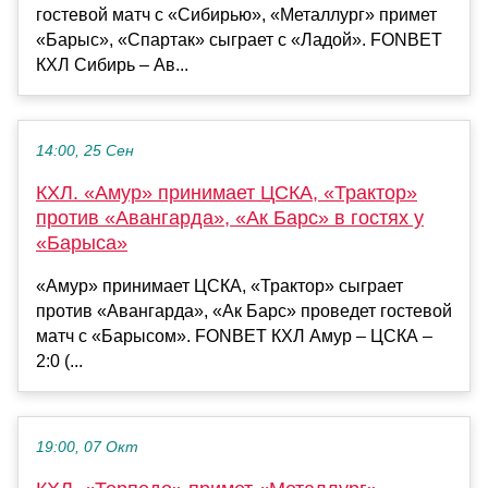
гостевой матч с «Сибирью», «Металлург» примет
«Барыс», «Спартак» сыграет с «Ладой». FONBET
КХЛ Сибирь – Ав...
14:00, 25 Сен
КХЛ. «Амур» принимает ЦСКА, «Трактор»
против «Авангарда», «Ак Барс» в гостях у
«Барыса»
«Амур» принимает ЦСКА, «Трактор» сыграет
против «Авангарда», «Ак Барс» проведет гостевой
матч с «Барысом». FONBET КХЛ Амур – ЦСКА –
2:0 (...
19:00, 07 Окт