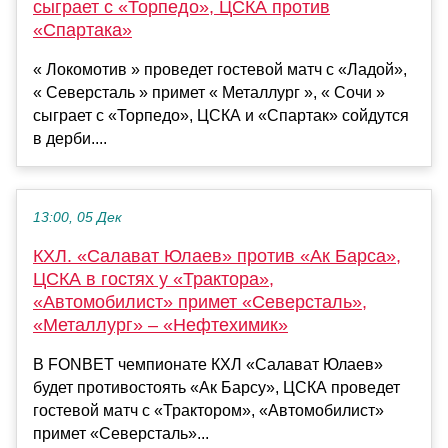
сыграет с «Торпедо», ЦСКА против
«Спартака»
« Локомотив » проведет гостевой матч с «Ладой»,
« Северсталь » примет « Металлург », « Сочи »
сыграет с «Торпедо», ЦСКА и «Спартак» сойдутся
в дерби....
13:00, 05 Дек
КХЛ. «Салават Юлаев» против «Ак Барса»,
ЦСКА в гостях у «Трактора»,
«Автомобилист» примет «Северсталь»,
«Металлург» – «Нефтехимик»
В FONBET чемпионате КХЛ «Салават Юлаев»
будет противостоять «Ак Барсу», ЦСКА проведет
гостевой матч с «Трактором», «Автомобилист»
примет «Северсталь»...