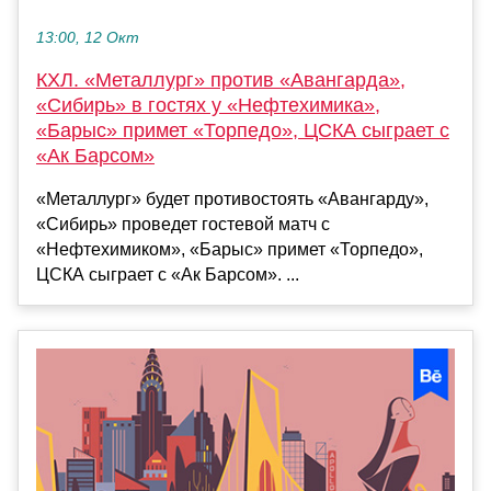
13:00, 12 Окт
КХЛ. «Металлург» против «Авангарда»,
«Сибирь» в гостях у «Нефтехимика»,
«Барыс» примет «Торпедо», ЦСКА сыграет с
«Ак Барсом»
«Металлург» будет противостоять «Авангарду»,
«Сибирь» проведет гостевой матч с
«Нефтехимиком», «Барыс» примет «Торпедо»,
ЦСКА сыграет с «Ак Барсом». ...