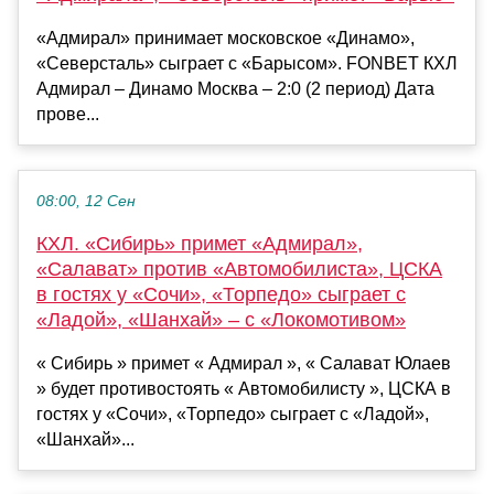
«Адмирал» принимает московское «Динамо»,
«Северсталь» сыграет с «Барысом». FONBET КХЛ
Адмирал – Динамо Москва – 2:0 (2 период) Дата
прове...
08:00, 12 Сен
КХЛ. «Сибирь» примет «Адмирал»,
«Салават» против «Автомобилиста», ЦСКА
в гостях у «Сочи», «Торпедо» сыграет с
«Ладой», «Шанхай» – с «Локомотивом»
« Сибирь » примет « Адмирал », « Салават Юлаев
» будет противостоять « Автомобилисту », ЦСКА в
гостях у «Сочи», «Торпедо» сыграет с «Ладой»,
«Шанхай»...