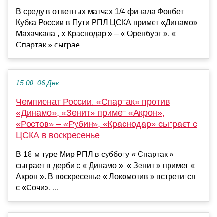
В среду в ответных матчах 1/4 финала Фонбет
Кубка России в Пути РПЛ ЦСКА примет «Динамо»
Махачкала , « Краснодар » – « Оренбург », «
Спартак » сыграе...
15:00, 06 Дек
Чемпионат России. «Спартак» против
«Динамо», «Зенит» примет «Акрон»,
«Ростов» – «Рубин», «Краснодар» сыграет с
ЦСКА в воскресенье
В 18-м туре Мир РПЛ в субботу « Спартак »
сыграет в дерби с « Динамо », « Зенит » примет «
Акрон ». В воскресенье « Локомотив » встретится
с «Сочи», ...