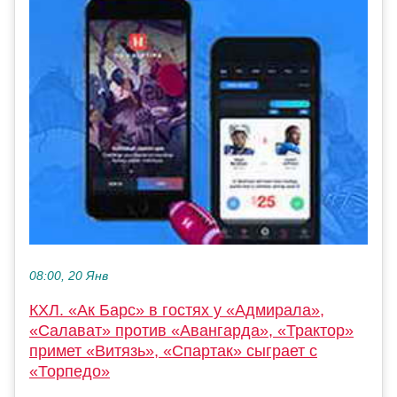
08:00, 20 Янв
КХЛ. «Ак Барс» в гостях у «Адмирала»,
«Салават» против «Авангарда», «Трактор»
примет «Витязь», «Спартак» сыграет с
«Торпедо»