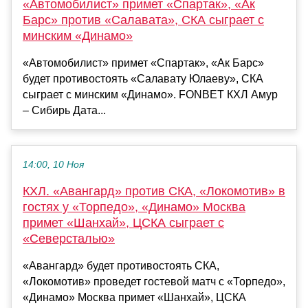
«Автомобилист» примет «Спартак», «Ак
Барс» против «Салавата», СКА сыграет с
минским «Динамо»
«Автомобилист» примет «Спартак», «Ак Барс»
будет противостоять «Салавату Юлаеву», СКА
сыграет с минским «Динамо». FONBET КХЛ Амур
– Сибирь Дата...
14:00, 10 Ноя
КХЛ. «Авангард» против СКА, «Локомотив» в
гостях у «Торпедо», «Динамо» Москва
примет «Шанхай», ЦСКА сыграет с
«Северсталью»
«Авангард» будет противостоять СКА,
«Локомотив» проведет гостевой матч с «Торпедо»,
«Динамо» Москва примет «Шанхай», ЦСКА