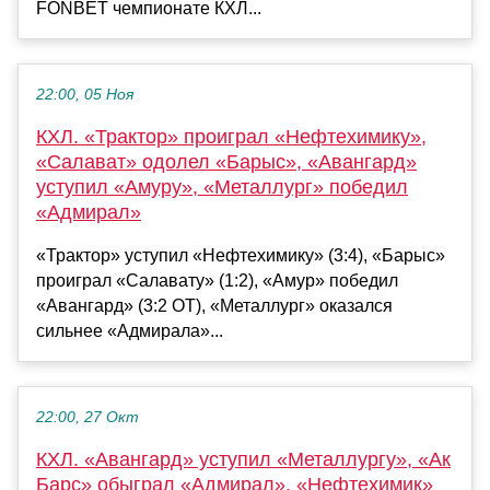
FONBET чемпионате КХЛ...
22:00, 05 Ноя
КХЛ. «Трактор» проиграл «Нефтехимику»,
«Салават» одолел «Барыс», «Авангард»
уступил «Амуру», «Металлург» победил
«Адмирал»
«Трактор» уступил «Нефтехимику» (3:4), «Барыс»
проиграл «Салавату» (1:2), «Амур» победил
«Авангард» (3:2 ОТ), «Металлург» оказался
сильнее «Адмирала»...
22:00, 27 Окт
КХЛ. «Авангард» уступил «Металлургу», «Ак
Барс» обыграл «Адмирал», «Нефтехимик»