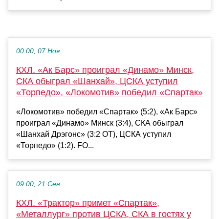
00:00, 07 Ноя
КХЛ. «Ак Барс» проиграл «Динамо» Минск,
СКА обыграл «Шанхай», ЦСКА уступил
«Торпедо», «Локомотив» победил «Спартак»
«Локомотив» победил «Спартак» (5:2), «Ак Барс»
проиграл «Динамо» Минск (3:4), СКА обыграл
«Шанхай Дрэгонс» (3:2 ОТ), ЦСКА уступил
«Торпедо» (1:2). FO...
09:00, 21 Сен
КХЛ. «Трактор» примет «Спартак»,
«Металлург» против ЦСКА, СКА в гостях у