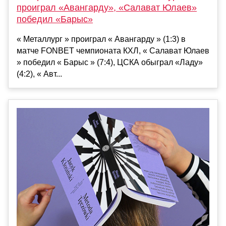
проиграл «Авангарду», «Салават Юлаев»
победил «Барыс»
« Металлург » проиграл « Авангарду » (1:3) в
матче FONBET чемпионата КХЛ, « Салават Юлаев
» победил « Барыс » (7:4), ЦСКА обыграл «Ладу»
(4:2), « Авт...