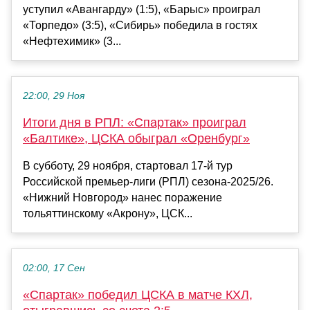
уступил «Авангарду» (1:5), «Барыс» проиграл
«Торпедо» (3:5), «Сибирь» победила в гостях
«Нефтехимик» (3...
22:00, 29 Ноя
Итоги дня в РПЛ: «Спартак» проиграл
«Балтике», ЦСКА обыграл «Оренбург»
В субботу, 29 ноября, стартовал 17-й тур
Российской премьер-лиги (РПЛ) сезона-2025/26.
«Нижний Новгород» нанес поражение
тольяттинскому «Акрону», ЦСК...
02:00, 17 Сен
«Спартак» победил ЦСКА в матче КХЛ,