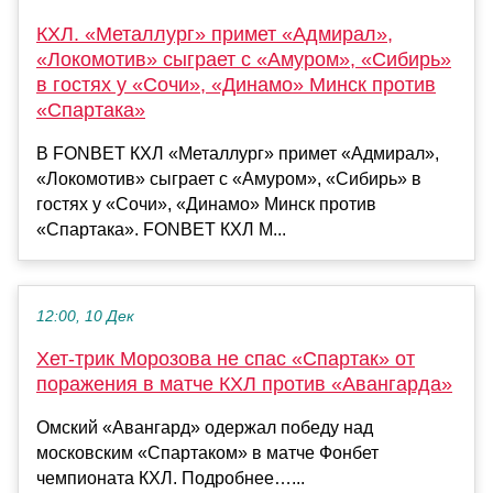
КХЛ. «Металлург» примет «Адмирал»,
«Локомотив» сыграет с «Амуром», «Сибирь»
в гостях у «Сочи», «Динамо» Минск против
«Спартака»
В FONBET КХЛ «Металлург» примет «Адмирал»,
«Локомотив» сыграет с «Амуром», «Сибирь» в
гостях у «Сочи», «Динамо» Минск против
«Спартака». FONBET КХЛ М...
12:00, 10 Дек
Хет‑трик Морозова не спас «Спартак» от
поражения в матче КХЛ против «Авангарда»
Омский «Авангард» одержал победу над
московским «Спартаком» в матче Фонбет
чемпионата КХЛ. Подробнее…...