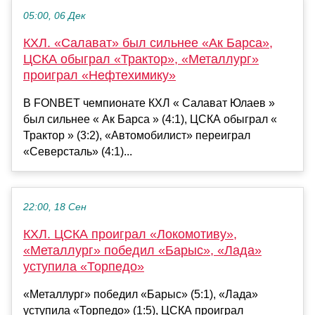
05:00, 06 Дек
КХЛ. «Салават» был сильнее «Ак Барса»,
ЦСКА обыграл «Трактор», «Металлург»
проиграл «Нефтехимику»
В FONBET чемпионате КХЛ « Салават Юлаев »
был сильнее « Ак Барса » (4:1), ЦСКА обыграл «
Трактор » (3:2), «Автомобилист» переиграл
«Северсталь» (4:1)...
22:00, 18 Сен
КХЛ. ЦСКА проиграл «Локомотиву»,
«Металлург» победил «Барыс», «Лада»
уступила «Торпедо»
«Металлург» победил «Барыс» (5:1), «Лада»
уступила «Торпедо» (1:5), ЦСКА проиграл