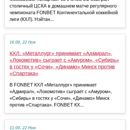
столичный ЦСКА в домашнем матче регулярного
чемпионата FONBET Континентальной хоккейной
лиги (КХЛ). Нэйтан...
16:00, 22 Ноя
КХЛ. «Металлург» принимает «Адмирал»,
«Локомотив» сыграет с «Амуром», «Сибирь»
в гостях у «Сочи», «Динамо» Минск против
«Спартака»
В FONBET КХЛ «Металлург» принимает
«Адмирал», «Локомотив» сыграет с «Амуром»,
«Сибирь» в гостях у «Сочи», «Динамо» Минск
против «Спартака». FONBET КХ...
11:00, 22 Ноя