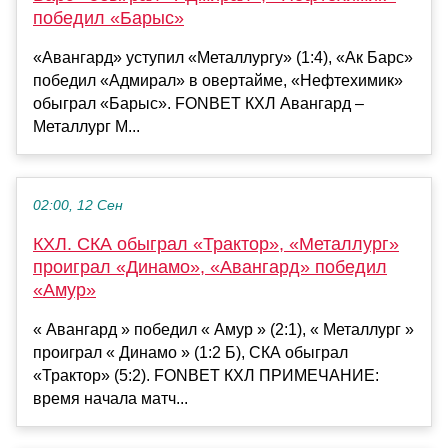
победил «Барыс»
«Авангард» уступил «Металлургу» (1:4), «Ак Барс»
победил «Адмирал» в овертайме, «Нефтехимик»
обыграл «Барыс». FONBET КХЛ Авангард –
Металлург М...
02:00, 12 Сен
КХЛ. СКА обыграл «Трактор», «Металлург»
проиграл «Динамо», «Авангард» победил
«Амур»
« Авангард » победил « Амур » (2:1), « Металлург »
проиграл « Динамо » (1:2 Б), СКА обыграл
«Трактор» (5:2). FONBET КХЛ ПРИМЕЧАНИЕ:
время начала матч...