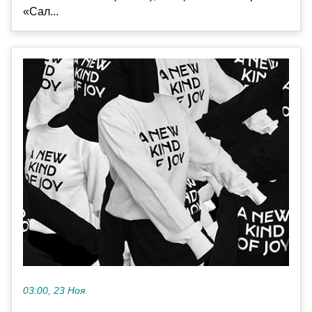
«Сал...
03:00, 23 Ноя