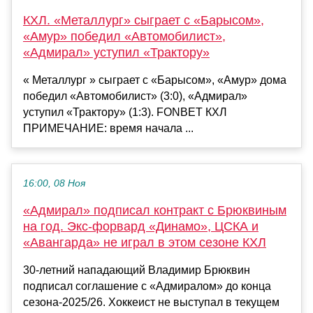
КХЛ. «Металлург» сыграет с «Барысом»,
«Амур» победил «Автомобилист»,
«Адмирал» уступил «Трактору»
« Металлург » сыграет с «Барысом», «Амур» дома
победил «Автомобилист» (3:0), «Адмирал»
уступил «Трактору» (1:3). FONBET КХЛ
ПРИМЕЧАНИЕ: время начала ...
16:00, 08 Ноя
«Адмирал» подписал контракт с Брюквиным
на год. Экс-форвард «Динамо», ЦСКА и
«Авангарда» не играл в этом сезоне КХЛ
30-летний нападающий Владимир Брюквин
подписал соглашение с «Адмиралом» до конца
сезона-2025/26. Хоккеист не выступал в текущем