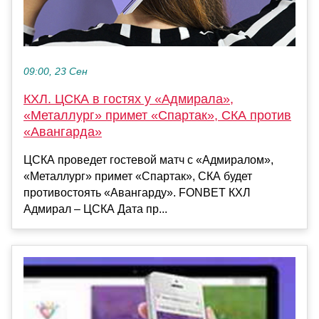
09:00, 23 Сен
КХЛ. ЦСКА в гостях у «Адмирала»,
«Металлург» примет «Спартак», СКА против
«Авангарда»
ЦСКА проведет гостевой матч с «Адмиралом»,
«Металлург» примет «Спартак», СКА будет
противостоять «Авангарду». FONBET КХЛ
Адмирал – ЦСКА Дата пр...