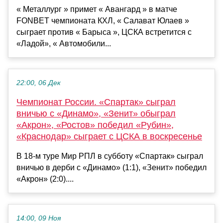
« Металлург » примет « Авангард » в матче
FONBET чемпионата КХЛ, « Салават Юлаев »
сыграет против « Барыса », ЦСКА встретится с
«Ладой», « Автомобили...
22:00, 06 Дек
Чемпионат России. «Спартак» сыграл
вничью с «Динамо», «Зенит» обыграл
«Акрон», «Ростов» победил «Рубин»,
«Краснодар» сыграет с ЦСКА в воскресенье
В 18-м туре Мир РПЛ в субботу «Спартак» сыграл
вничью в дерби с «Динамо» (1:1), «Зенит» победил
«Акрон» (2:0)....
14:00, 09 Ноя