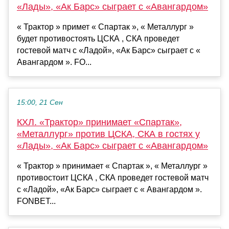
«Лады», «Ак Барс» сыграет с «Авангардом»
« Трактор » примет « Спартак », « Металлург »
будет противостоять ЦСКА , СКА проведет
гостевой матч с «Ладой», «Ак Барс» сыграет с «
Авангардом ». FO...
15:00, 21 Сен
КХЛ. «Трактор» принимает «Спартак»,
«Металлург» против ЦСКА, СКА в гостях у
«Лады», «Ак Барс» сыграет с «Авангардом»
« Трактор » принимает « Спартак », « Металлург »
противостоит ЦСКА , СКА проведет гостевой матч
с «Ладой», «Ак Барс» сыграет с « Авангардом ».
FONBET...