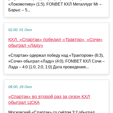
«Локомотиву» (1:5). FONBET КХЛ Металлург Мг –
Барыс – 5...
02:00, 01 Окт
КХЛ. «Спартак» победил «Трактор», «Сочи»
обыграл «Ладу»
«Спартак» одержал победу над «Трактором» (6:3),
«Сочи» обыграл «Ладу» (4:0). FONBET КХЛ Сочи –
Лада – 4:0 (1:0, 2:0, 1:0) Дата проведения...
08:00, 29 Окт
«Спартак» во второй раз за сезон КХЛ
обыграл ЦСКА
Московский «Спартак» со счётом 3:2 обыграл