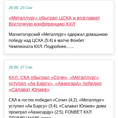
20:00, 23 Сен
«Металлург» обыграл ЦСКА и возглавил
Восточную конференцию КХЛ
Магнитогорский «Металлург» одержал домашнюю
победу над ЦСКА (5:4) в матче Фонбет
Чемпионата КХЛ. Подробнее…...
20:00, 27 Сен
КХЛ. СКА обыграл «Сочи», «Металлург»
уступил «Ак Барсу», «Авангард» победил
«Салават Юлаев»
СКА в гостях победил «Сочи» (4:2), «Металлург»
уступил «Ак Барсу» (3:4), «Салават Юлаев» дома
проиграл «Авангарду» (2:5). FONBET КХЛ