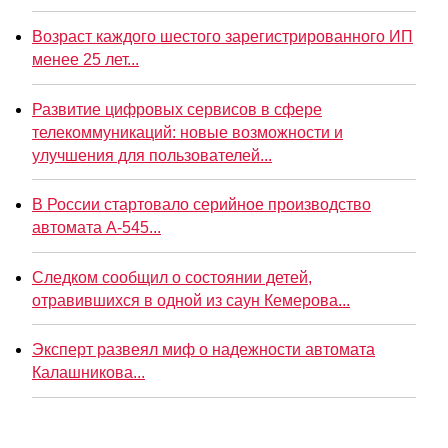
Возраст каждого шестого зарегистрированного ИП
менее 25 лет...
Развитие цифровых сервисов в сфере
телекоммуникаций: новые возможности и
улучшения для пользователей...
В России стартовало серийное производство
автомата А-545...
Следком сообщил о состоянии детей,
отравившихся в одной из саун Кемерова...
Эксперт развеял миф о надежности автомата
Калашникова...