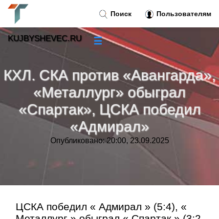
Поиск
Пользователям
KUJBYSHEVEC.RU
☰
Новости
»
КХЛ. СКА против «Авангарда»,
Тренды новостей
»
«Металлург» обыграл
«Спартак», ЦСКА победил
Рубрики
»
«Адмирал»
Правила
»
Опубликовано: 20:00, 23.09.2025
Контакт
»
ЦСКА победил « Адмирал » (5:4), «
Металлург » обыграл « Спартак » (3:2