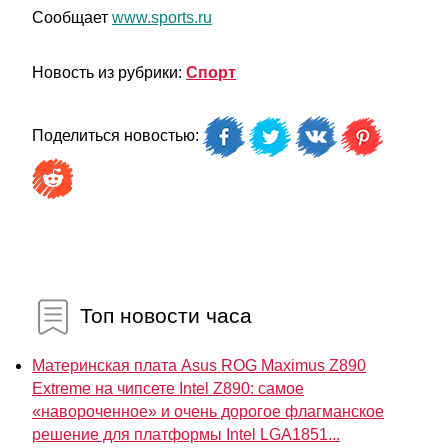
Сообщает
www.sports.ru
Новость из рубрики:
Спорт
Поделиться новостью:
Топ новости часа
Материнская плата Asus ROG Maximus Z890
Extreme на чипсете Intel Z890: самое
«навороченное» и очень дорогое флагманское
решение для платформы Intel LGA1851...