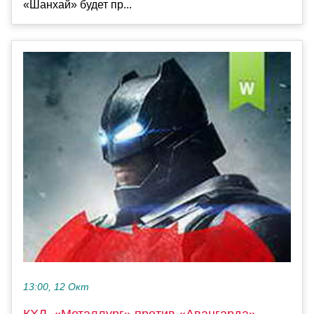
«Шанхай» будет пр...
13:00, 12 Окт
КХЛ. «Металлург» против «Авангарда»,