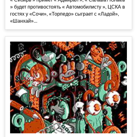
» будет противостоять « Автомобилисту », ЦСКА в
гостях у «Сочи», «Торпедо» сыграет с «Ладой»,
«Шанхай»...