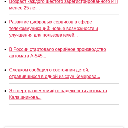
Возраст каждого шестого зарегистрированного ИП
менее 25 лет...
Развитие цифровых сервисов в сфере
телекоммуникаций: новые возможности и
улучшения для пользователей...
В России стартовало серийное производство
автомата А-545...
Следком сообщил о состоянии детей,
отравившихся в одной из саун Кемерова...
Эксперт развеял миф о надежности автомата
Калашникова...