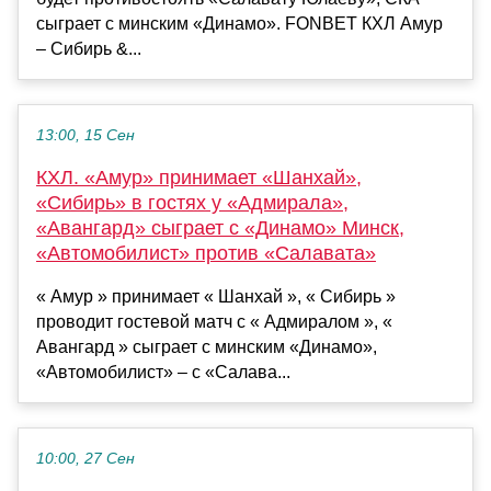
сыграет с минским «Динамо». FONBET КХЛ Амур
– Сибирь &...
13:00, 15 Сен
КХЛ. «Амур» принимает «Шанхай»,
«Сибирь» в гостях у «Адмирала»,
«Авангард» сыграет с «Динамо» Минск,
«Автомобилист» против «Салавата»
« Амур » принимает « Шанхай », « Сибирь »
проводит гостевой матч с « Адмиралом », «
Авангард » сыграет с минским «Динамо»,
«Автомобилист» – с «Салава...
10:00, 27 Сен