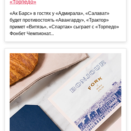
«Торпедо»
«Ак Барс» в гостях у «Адмирала», «Салават»
будет противостоять «Авангарду», «Трактор»
примет «Витязь», «Спартак» сыграет с «Торпедо»
Фонбет Чемпионат...