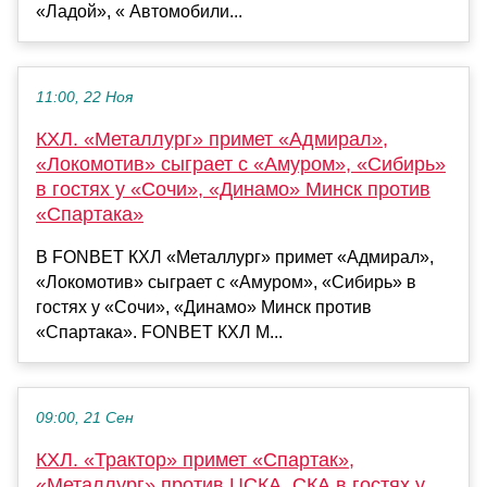
«Ладой», « Автомобили...
11:00, 22 Ноя
КХЛ. «Металлург» примет «Адмирал»,
«Локомотив» сыграет с «Амуром», «Сибирь»
в гостях у «Сочи», «Динамо» Минск против
«Спартака»
В FONBET КХЛ «Металлург» примет «Адмирал»,
«Локомотив» сыграет с «Амуром», «Сибирь» в
гостях у «Сочи», «Динамо» Минск против
«Спартака». FONBET КХЛ М...
09:00, 21 Сен
КХЛ. «Трактор» примет «Спартак»,
«Металлург» против ЦСКА, СКА в гостях у