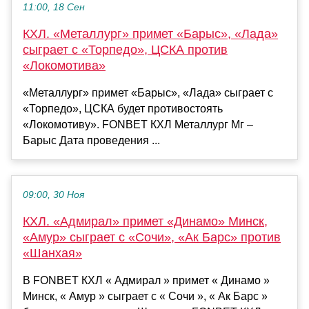
11:00, 18 Сен
КХЛ. «Металлург» примет «Барыс», «Лада»
сыграет с «Торпедо», ЦСКА против
«Локомотива»
«Металлург» примет «Барыс», «Лада» сыграет с
«Торпедо», ЦСКА будет противостоять
«Локомотиву». FONBET КХЛ Металлург Мг –
Барыс Дата проведения ...
09:00, 30 Ноя
КХЛ. «Адмирал» примет «Динамо» Минск,
«Амур» сыграет с «Сочи», «Ак Барс» против
«Шанхая»
В FONBET КХЛ « Адмирал » примет « Динамо »
Минск, « Амур » сыграет с « Сочи », « Ак Барс »