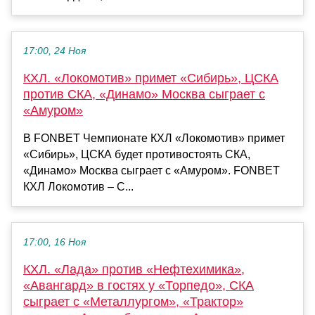
17:00, 24 Ноя
КХЛ. «Локомотив» примет «Сибирь», ЦСКА
против СКА, «Динамо» Москва сыграет с
«Амуром»
В FONBET Чемпионате КХЛ «Локомотив» примет
«Сибирь», ЦСКА будет противостоять СКА,
«Динамо» Москва сыграет с «Амуром». FONBET
КХЛ Локомотив – С...
17:00, 16 Ноя
КХЛ. «Лада» против «Нефтехимика»,
«Авангард» в гостях у «Торпедо», СКА
сыграет с «Металлургом», «Трактор»