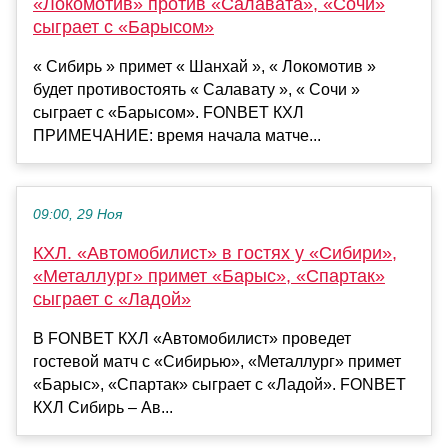
«Локомотив» против «Салавата», «Сочи»
сыграет с «Барысом»
« Сибирь » примет « Шанхай », « Локомотив »
будет противостоять « Салавату », « Сочи »
сыграет с «Барысом». FONBET КХЛ
ПРИМЕЧАНИЕ: время начала матче...
09:00, 29 Ноя
КХЛ. «Автомобилист» в гостях у «Сибири»,
«Металлург» примет «Барыс», «Спартак»
сыграет с «Ладой»
В FONBET КХЛ «Автомобилист» проведет
гостевой матч с «Сибирью», «Металлург» примет
«Барыс», «Спартак» сыграет с «Ладой». FONBET
КХЛ Сибирь – Ав...