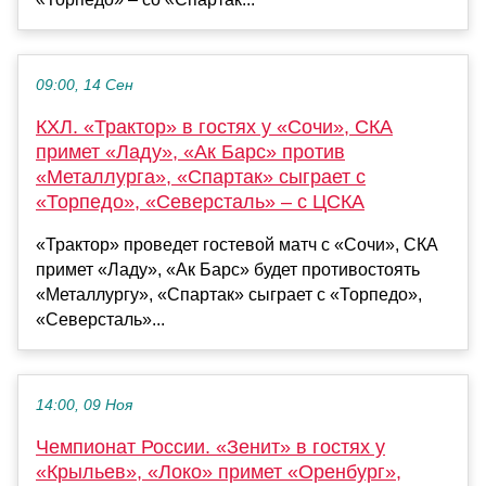
09:00, 14 Сен
КХЛ. «Трактор» в гостях у «Сочи», СКА
примет «Ладу», «Ак Барс» против
«Металлурга», «Спартак» сыграет с
«Торпедо», «Северсталь» – с ЦСКА
«Трактор» проведет гостевой матч с «Сочи», СКА
примет «Ладу», «Ак Барс» будет противостоять
«Металлургу», «Спартак» сыграет с «Торпедо»,
«Северсталь»...
14:00, 09 Ноя
Чемпионат России. «Зенит» в гостях у
«Крыльев», «Локо» примет «Оренбург»,