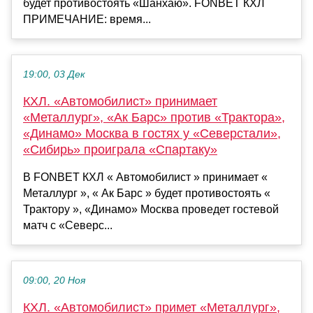
будет противостоять «Шанхаю». FONBET КХЛ
ПРИМЕЧАНИЕ: время...
19:00, 03 Дек
КХЛ. «Автомобилист» принимает
«Металлург», «Ак Барс» против «Трактора»,
«Динамо» Москва в гостях у «Северстали»,
«Сибирь» проиграла «Спартаку»
В FONBET КХЛ « Автомобилист » принимает «
Металлург », « Ак Барс » будет противостоять «
Трактору », «Динамо» Москва проведет гостевой
матч с «Северс...
09:00, 20 Ноя
КХЛ. «Автомобилист» примет «Металлург»,