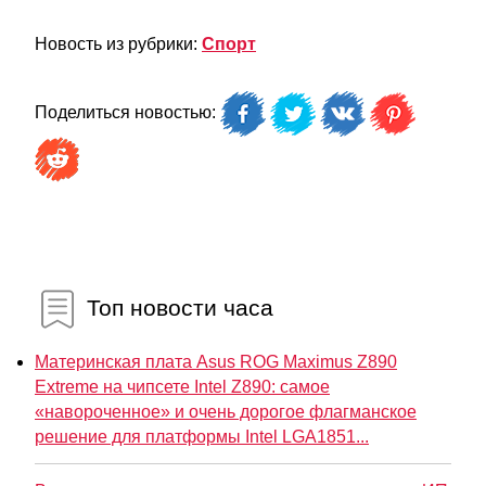
Новость из рубрики:
Спорт
Поделиться новостью:
Топ новости часа
Материнская плата Asus ROG Maximus Z890
Extreme на чипсете Intel Z890: самое
«навороченное» и очень дорогое флагманское
решение для платформы Intel LGA1851...