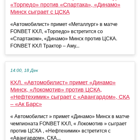
«Торпедо» против «Спартака», «Динамо»
Минск сыграет с ЦСКА
«Автомобилист» примет «Металлург» в матче
FONBET КХЛ, «Торпедо» встретится со
«Спартаком», «Динамо» Минск против ЦСКА.
FONBET КХЛ Трактор – Аму...
14:00, 18 Дек
КХЛ. «Автомобилист» примет «Динамо»
Минск, «Локомотив» против ЦСКА,
«Нефтехимик» сыграет с «Авангардом», СКА
– «Ак Барс»
« Автомобилист » примет «Динамо» Минск в матче
чемпионата FONBET КХЛ, « Локомотив » сыграет
против ЦСКА , «Нефтехимик» встретится с
«Авангардом», СКА...