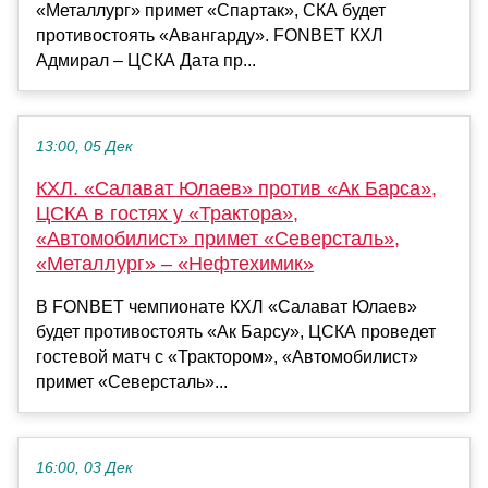
«Металлург» примет «Спартак», СКА будет
противостоять «Авангарду». FONBET КХЛ
Адмирал – ЦСКА Дата пр...
13:00, 05 Дек
КХЛ. «Салават Юлаев» против «Ак Барса»,
ЦСКА в гостях у «Трактора»,
«Автомобилист» примет «Северсталь»,
«Металлург» – «Нефтехимик»
В FONBET чемпионате КХЛ «Салават Юлаев»
будет противостоять «Ак Барсу», ЦСКА проведет
гостевой матч с «Трактором», «Автомобилист»
примет «Северсталь»...
16:00, 03 Дек