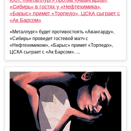
«Сибирь» в гостях у «Нефтехимика»,
«Барыс» примет «Торпедо», ЦСКА сыграет с
«Ак Барсом»
«Металлург» будет противостоять «Авангарду»,
«Сибирь» проведет гостевой матч с
«Нефтехимиком», «Барыс» примет «Торпедо»,
ЦСКА сыграет с «Ак Барсом». ...