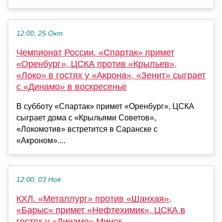
12:00, 25 Окт
Чемпионат России. «Спартак» примет
«Оренбург», ЦСКА против «Крыльев»,
«Локо» в гостях у «Акрона», «Зенит» сыграет
с «Динамо» в воскресенье
В субботу «Спартак» примет «Оренбург», ЦСКА
сыграет дома с «Крыльями Советов»,
«Локомотив» встретится в Саранске с
«Акроном»....
12:00, 03 Ноя
КХЛ. «Металлург» против «Шанхая»,
«Барыс» примет «Нефтехимик», ЦСКА в
гостях у «Динамо» Минск