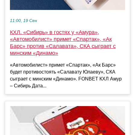
11:00, 19 Сен
КХЛ. «Сибирь» в гостях у «Амура»,
«Автомобилист» примет «Спартак», «Ак
Барс» против «Салавата», СКА сыграет с
минским «Динамо»
«Автомобилист» примет «Спартак», «Ак Барс»
будет противостоять «Салавату Юлаеву», СКА
сыграет с минским «Динамо». FONBET КХЛ Амур
– Сибирь Дата...