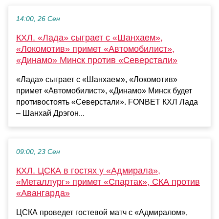
14:00, 26 Сен
КХЛ. «Лада» сыграет с «Шанхаем»,
«Локомотив» примет «Автомобилист»,
«Динамо» Минск против «Северстали»
«Лада» сыграет с «Шанхаем», «Локомотив»
примет «Автомобилист», «Динамо» Минск будет
противостоять «Северстали». FONBET КХЛ Лада
– Шанхай Дрэгон...
09:00, 23 Сен
КХЛ. ЦСКА в гостях у «Адмирала»,
«Металлург» примет «Спартак», СКА против
«Авангарда»
ЦСКА проведет гостевой матч с «Адмиралом»,