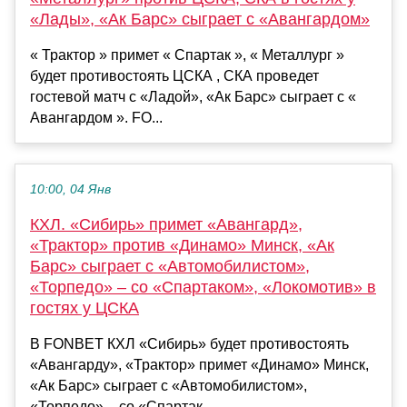
«Лады», «Ак Барс» сыграет с «Авангардом»
« Трактор » примет « Спартак », « Металлург »
будет противостоять ЦСКА , СКА проведет
гостевой матч с «Ладой», «Ак Барс» сыграет с «
Авангардом ». FO...
10:00, 04 Янв
КХЛ. «Сибирь» примет «Авангард»,
«Трактор» против «Динамо» Минск, «Ак
Барс» сыграет с «Автомобилистом»,
«Торпедо» – со «Спартаком», «Локомотив» в
гостях у ЦСКА
В FONBET КХЛ «Сибирь» будет противостоять
«Авангарду», «Трактор» примет «Динамо» Минск,
«Ак Барс» сыграет с «Автомобилистом»,
«Торпедо» – со «Спартак...