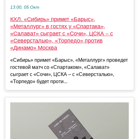
13:00, 05 Окт
КХЛ. «Сибирь» примет «Барыс»,
«Металлург» в гостях у «Спартака»,
«Салават» сыграет с «Сочи», ЦСКА – с
«Северсталью», «Торпедо» против
«Динамо» Москва
«Сибирь» примет «Барыс», «Металлург» проведет
гостевой матч со «Спартаком», «Салават»
сыграет с «Сочи», ЦСКА – с «Северсталью»,
«Торпедо» будет проти...