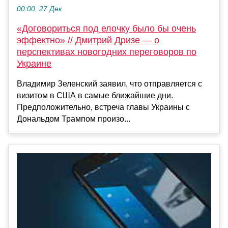
00:00, 27 Дек
«Договориться под елочку было бы очень
эффектно» // Дмитрий Дризе — о
перспективах новогодних переговоров по
Украине
Владимир Зеленский заявил, что отправляется с
визитом в США в самые ближайшие дни.
Предположительно, встреча главы Украины с
Дональдом Трампом произо...