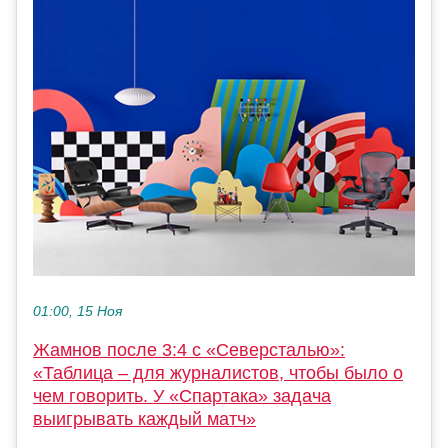
01:00, 15 Ноя
Жамнов после 3:4 с «Северсталью»:
«Таблица – для журналистов, чтобы было о
чем говорить. У «Спартака» задача
выигрывать каждый матч»