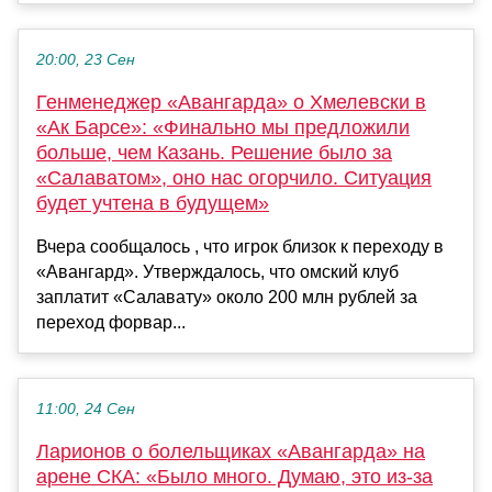
20:00, 23 Сен
Генменеджер «Авангарда» о Хмелевски в
«Ак Барсе»: «Финально мы предложили
больше, чем Казань. Решение было за
«Салаватом», оно нас огорчило. Ситуация
будет учтена в будущем»
Вчера сообщалось , что игрок близок к переходу в
«Авангард». Утверждалось, что омский клуб
заплатит «Салавату» около 200 млн рублей за
переход форвар...
11:00, 24 Сен
Ларионов о болельщиках «Авангарда» на
арене СКА: «Было много. Думаю, это из-за