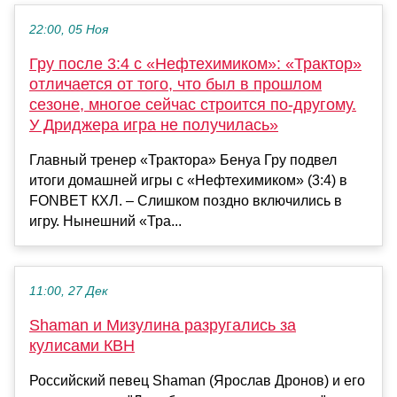
22:00, 05 Ноя
Гру после 3:4 с «Нефтехимиком»: «Трактор»
отличается от того, что был в прошлом
сезоне, многое сейчас строится по‑другому.
У Дриджера игра не получилась»
Главный тренер «Трактора» Бенуа Гру подвел
итоги домашней игры с «Нефтехимиком» (3:4) в
FONBET КХЛ. – Слишком поздно включились в
игру. Нынешний «Тра...
11:00, 27 Дек
Shaman и Мизулина разругались за
кулисами КВН
Российский певец Shaman (Ярослав Дронов) и его