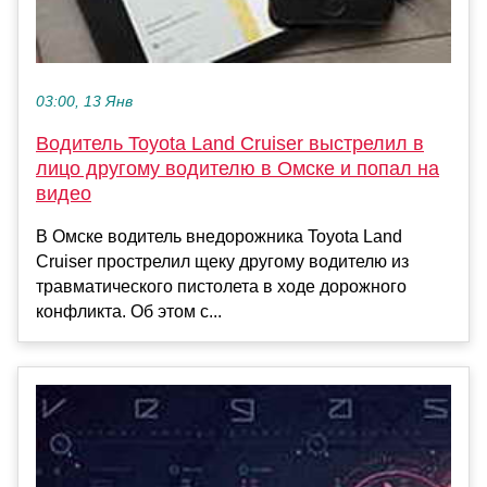
03:00, 13 Янв
Водитель Toyota Land Cruiser выстрелил в
лицо другому водителю в Омске и попал на
видео
В Омске водитель внедорожника Toyota Land
Cruiser прострелил щеку другому водителю из
травматического пистолета в ходе дорожного
конфликта. Об этом с...