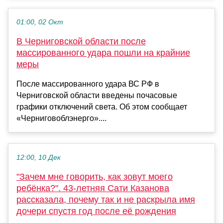
01:00, 02 Окт
В Черниговской области после
массированного удара пошли на крайние
меры
После массированного удара ВС РФ в
Черниговской области введены почасовые
графики отключений света. Об этом сообщает
«Черниговоблэнерго»....
12:00, 10 Дек
"Зачем мне говорить, как зовут моего
ребёнка?". 43-летняя Сати Казанова
рассказала, почему так и не раскрыла имя
дочери спустя год после её рождения