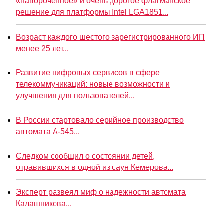
«навороченное» и очень дорогое флагманское
решение для платформы Intel LGA1851...
Возраст каждого шестого зарегистрированного ИП
менее 25 лет...
Развитие цифровых сервисов в сфере
телекоммуникаций: новые возможности и
улучшения для пользователей...
В России стартовало серийное производство
автомата А-545...
Следком сообщил о состоянии детей,
отравившихся в одной из саун Кемерова...
Эксперт развеял миф о надежности автомата
Калашникова...