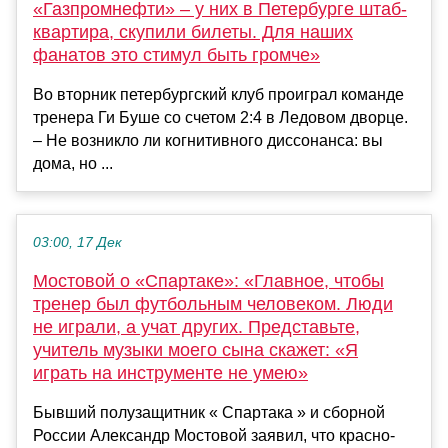
«Газпромнефти» – у них в Петербурге штаб-
квартира, скупили билеты. Для наших
фанатов это стимул быть громче»
Во вторник петербургский клуб проиграл команде
тренера Ги Буше со счетом 2:4 в Ледовом дворце.
– Не возникло ли когнитивного диссонанса: вы
дома, но ...
03:00, 17 Дек
Мостовой о «Спартаке»: «Главное, чтобы
тренер был футбольным человеком. Люди
не играли, а учат других. Представьте,
учитель музыки моего сына скажет: «Я
играть на инструменте не умею»
Бывший полузащитник « Спартака » и сборной
России Александр Мостовой заявил, что красно-