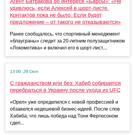
Агент Батракова об интересе «Барсы»: «Не
удивлюсь, если Алексей в шорт-листе.
Контактов пока не было. Если будет
предложение – от такого не отказываются»
Ранее сообщалось, что спортивный менеджмент
«блауграны» следит за 20-летним полузащитником
«Локомотива» и включил его в шорт-лист....
13:00, 28 Окт
С гражданством или без: Хабиб собирается
перебраться в Украину после ухода из UFC
«Орел» уже определился с новой профессией и
обзавелся недешевой бизнес-идеей. После слов
Хабиба, что лишь победа над Тони Фергюсоном
сдел...