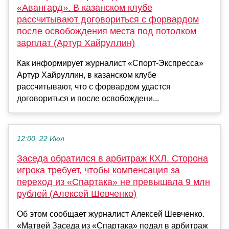
«Авангард». В казанском клубе
рассчитывают договориться с форвардом
после освобождения места под потолком
зарплат (Артур Хайруллин)
Как информирует журналист «Спорт-Экспресса»
Артур Хайруллин, в казанском клубе
рассчитывают, что с форвардом удастся
договориться и после освобождени...
12:00, 22 Июл
Заседа обратился в арбитраж КХЛ. Сторона
игрока требует, чтобы компенсация за
переход из «Спартака» не превышала 9 млн
рублей (Алексей Шевченко)
Об этом сообщает журналист Алексей Шевченко.
«Матвей Заседа из «Спартака» подал в арбитраж