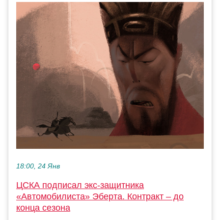
18:00, 24 Янв
ЦСКА подписал экс-защитника
«Автомобилиста» Эберта. Контракт – до
конца сезона