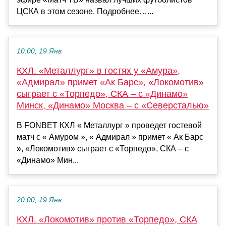
ЦСКА в этом сезоне. Подробнее…...
10:00, 19 Янв
КХЛ. «Металлург» в гостях у «Амура»,
«Адмирал» примет «Ак Барс», «Локомотив»
сыграет с «Торпедо», СКА – с «Динамо»
Минск, «Динамо» Москва – с «Северсталью»
В FONBET КХЛ « Металлург » проведет гостевой
матч с « Амуром », « Адмирал » примет « Ак Барс
», «Локомотив» сыграет с «Торпедо», СКА – с
«Динамо» Мин...
20:00, 19 Янв
КХЛ. «Локомотив» против «Торпедо», СКА