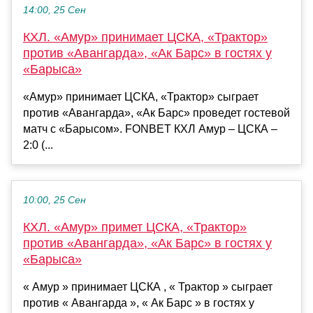
14:00, 25 Сен
КХЛ. «Амур» принимает ЦСКА, «Трактор»
против «Авангарда», «Ак Барс» в гостях у
«Барыса»
«Амур» принимает ЦСКА, «Трактор» сыграет
против «Авангарда», «Ак Барс» проведет гостевой
матч с «Барысом». FONBET КХЛ Амур – ЦСКА –
2:0 (...
10:00, 25 Сен
КХЛ. «Амур» примет ЦСКА, «Трактор»
против «Авангарда», «Ак Барс» в гостях у
«Барыса»
« Амур » принимает ЦСКА , « Трактор » сыграет
против « Авангарда », « Ак Барс » в гостях у