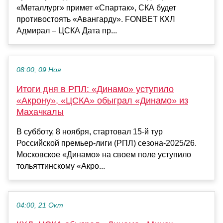
«Металлург» примет «Спартак», СКА будет
противостоять «Авангарду». FONBET КХЛ
Адмирал – ЦСКА Дата пр...
08:00, 09 Ноя
Итоги дня в РПЛ: «Динамо» уступило
«Акрону», «ЦСКА» обыграл «Динамо» из
Махачкалы
В субботу, 8 ноября, стартовал 15-й тур
Российской премьер-лиги (РПЛ) сезона-2025/26.
Московское «Динамо» на своем поле уступило
тольяттинскому «Акро...
04:00, 21 Окт