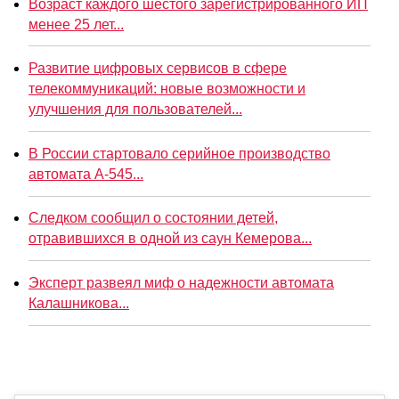
Возраст каждого шестого зарегистрированного ИП
менее 25 лет...
Развитие цифровых сервисов в сфере
телекоммуникаций: новые возможности и
улучшения для пользователей...
В России стартовало серийное производство
автомата А-545...
Следком сообщил о состоянии детей,
отравившихся в одной из саун Кемерова...
Эксперт развеял миф о надежности автомата
Калашникова...