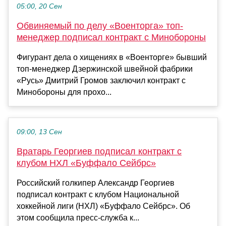
05:00, 20 Сен
Обвиняемый по делу «Военторга» топ-
менеджер подписал контракт с Минобороны
Фигурант дела о хищениях в «Военторге» бывший
топ-менеджер Дзержинской швейной фабрики
«Русь» Дмитрий Громов заключил контракт с
Минобороны для прохо...
09:00, 13 Сен
Вратарь Георгиев подписал контракт с
клубом НХЛ «Буффало Сейбрс»
Российский голкипер Александр Георгиев
подписал контракт с клубом Национальной
хоккейной лиги (НХЛ) «Буффало Сейбрс». Об
этом сообщила пресс-служба к...