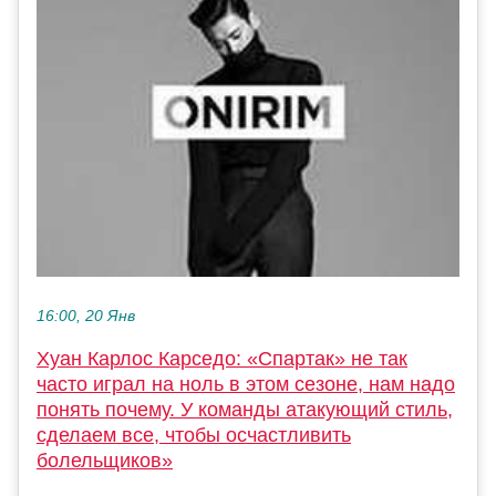
16:00, 20 Янв
Хуан Карлос Карседо: «Спартак» не так
часто играл на ноль в этом сезоне, нам надо
понять почему. У команды атакующий стиль,
сделаем все, чтобы осчастливить
болельщиков»