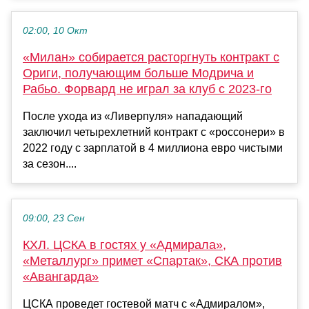
02:00, 10 Окт
«Милан» собирается расторгнуть контракт с
Ориги, получающим больше Модрича и
Рабьо. Форвард не играл за клуб с 2023-го
После ухода из «Ливерпуля» нападающий
заключил четырехлетний контракт с «россонери» в
2022 году с зарплатой в 4 миллиона евро чистыми
за сезон....
09:00, 23 Сен
КХЛ. ЦСКА в гостях у «Адмирала»,
«Металлург» примет «Спартак», СКА против
«Авангарда»
ЦСКА проведет гостевой матч с «Адмиралом»,