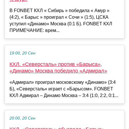
В FONBET КХЛ « Сибирь » победила « Амур »
(4:2), « Барыс » проиграл « Сочи » (1:5), ЦСКА
уступил «Динамо» Москва (0:1 Б). FONBET КХЛ
ПРИМЕЧАНИЕ: врем...
19:00, 20 Сен
КХЛ. «Северсталь» против «Барыса»,
«Динамо» Москва победило «Адмирал»
«Адмирал» проиграл московскому «Динамо» (3:4
Б), «Северсталь» играет с «Барысом». FONBET
КХЛ Адмирал – Динамо Москва – 3:4 (1:0, 2:2, 0:1...
20:00, 20 Сен