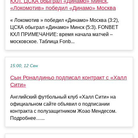
КХЛ. ЦСКА обыграл «Динамо» Минск,
«Локомотив» победил «Динамо» Москва
« Локомотив » победил «Динамо» Москва (3:2),
ЦСКА обыграл «Динамо» Минск (5:3). FONBET
КХЛ ПРИМЕЧАНИЕ: время начала матчей –
московское. Таблица Fonb...
15:00, 12 Сен
Сын Роналдиньо подписал контракт с «Халл
Сити»
Английский футбольный клуб «Халл Сити» на
официальном сайте объявил о подписании
контракта с полузащитником Жоао Мендеcом.
Подробнее…...