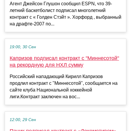
Агент Джейсон Глушон сообщил ESPN, что 39-
летний баскетболист подписал многолетний
контракт с « Голден Стэйт ». Хорфорд , выбранный
на драфте-2007 по...
19:00, 30 Сен
Капризов подписал контракт с "Миннесотой"
на рекордную для НХЛ cумму
Российский нападающий Кирилл Капризов
продлил контракт с "Миннесотой", сообщается на
сайте клуба Национальной хоккейной
лиги.Контракт заключен на вос...
12:00, 29 Сен
Паник подписал контракт с «Локомотивом»