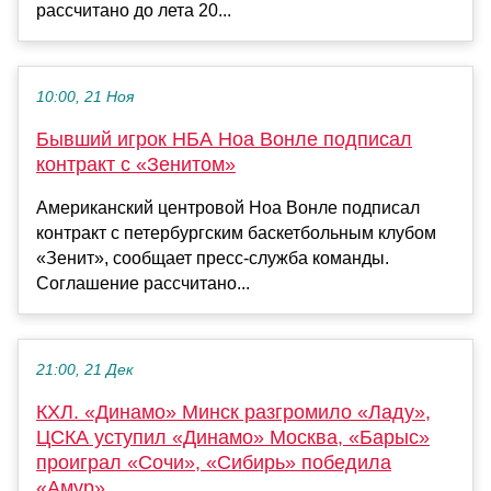
рассчитано до лета 20...
10:00, 21 Ноя
Бывший игрок НБА Ноа Вонле подписал
контракт с «Зенитом»
Американский центровой Ноа Вонле подписал
контракт с петербургским баскетбольным клубом
«Зенит», сообщает пресс-служба команды.
Соглашение рассчитано...
21:00, 21 Дек
КХЛ. «Динамо» Минск разгромило «Ладу»,
ЦСКА уступил «Динамо» Москва, «Барыс»
проиграл «Сочи», «Сибирь» победила
«Амур»