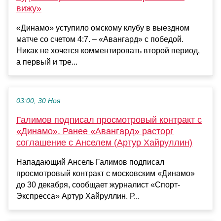
вижу»
«Динамо» уступило омскому клубу в выездном
матче со счетом 4:7. – «Авангард» с победой.
Никак не хочется комментировать второй период,
а первый и тре...
03:00, 30 Ноя
Галимов подписал просмотровый контракт с
«Динамо». Ранее «Авангард» расторг
соглашение с Анселем (Артур Хайруллин)
Нападающий Ансель Галимов подписал
просмотровый контракт с московским «Динамо»
до 30 декабря, сообщает журналист «Спорт-
Экспресса» Артур Хайруллин. Р...