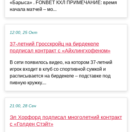
«Барыса» . FONBET КХЛ ПРИМЕЧАНИЕ: время
начала матчей – мо...
12:00, 25 Окт
37-летний Гросскройц на бирдекеле
подписал контракт с «Айхлингхофеном»
В сети появилось видео, на котором 37-летний
игрок входит в клуб со спортивной сумкой и
расписывается на бирдекеле – подставке под
пивную кружку....
21:00, 28 Сен
Эл Хорфорд подписал многолетний контракт
с «Голден Стэйт»