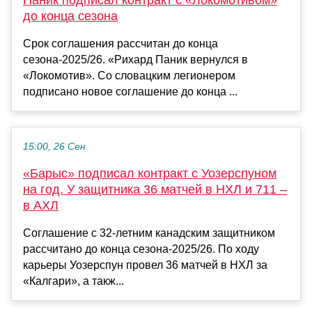
до конца сезона
Срок соглашения рассчитан до конца
сезона-2025/26. «Рихард Паник вернулся в
«Локомотив». Со словацким легионером
подписано новое соглашение до конца ...
15:00, 26 Сен
«Барыс» подписал контракт с Уозерспуном
на год. У защитника 36 матчей в НХЛ и 711 –
в АХЛ
Соглашение с 32-летним канадским защитником
рассчитано до конца сезона-2025/26. По ходу
карьеры Уозерспун провел 36 матчей в НХЛ за
«Калгари», а такж...