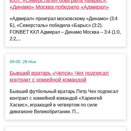
КХЛ. «Северсталь» обыграла «Барыс»,
«Динамо» Москва победило «Адмирал»
«Адмирал» проиграл московскому «Динамо» (3:4
Б), «Северсталь» победила «Барыс» (3:2).
FONBET КХЛ Адмирал – Динамо Москва – 3:4 (1:0,
2:2,...
09:00, 28 Ноя
Бывший вратарь «Челси» Чех подписал
контракт с хоккейной командой
Бывший футбольный вратарь Петр Чех подписал
контракт с хоккейной командой «Харингей
Хаскис», играющей в четвертом по силе
дивизионе Великобритании. П...