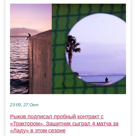
23:00, 27 Окт
Рыков подписал пробный контракт с
«Трактором». Защитник сыграл 4 матча за
«Ладу» в этом сезоне