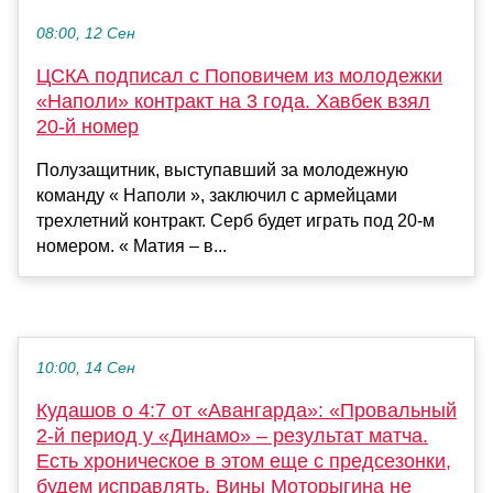
08:00, 12 Сен
ЦСКА подписал с Поповичем из молодежки
«Наполи» контракт на 3 года. Хавбек взял
20-й номер
Полузащитник, выступавший за молодежную
команду « Наполи », заключил с армейцами
трехлетний контракт. Серб будет играть под 20-м
номером. « Матия – в...
10:00, 14 Сен
Кудашов о 4:7 от «Авангарда»: «Провальный
2-й период у «Динамо» – результат матча.
Есть хроническое в этом еще с предсезонки,
будем исправлять. Вины Моторыгина не