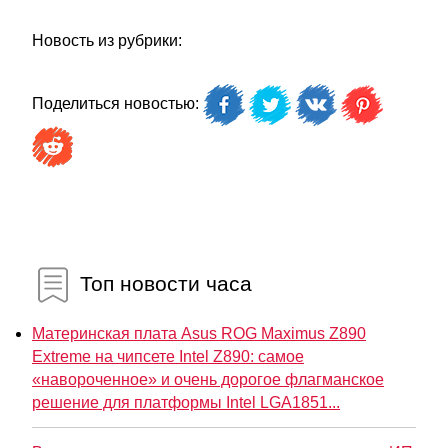
Новость из рубрики:
Поделиться новостью:
Топ новости часа
Материнская плата Asus ROG Maximus Z890
Extreme на чипсете Intel Z890: самое
«навороченное» и очень дорогое флагманское
решение для платформы Intel LGA1851...