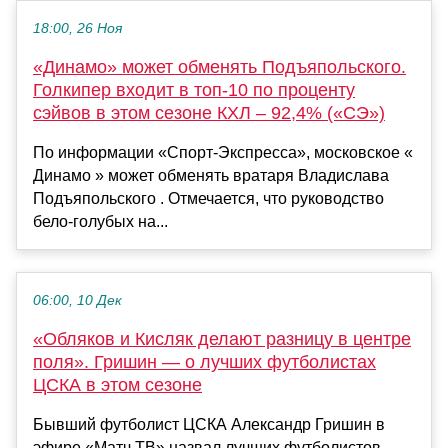
18:00, 26 Ноя
«Динамо» может обменять Подъяпольского.
Голкипер входит в топ-10 по проценту
сэйвов в этом сезоне КХЛ – 92,4% («СЭ»)
По информации «Спорт-Экспресса», московское «
Динамо » может обменять вратаря Владислава
Подъяпольского . Отмечается, что руководство
бело-голубых на...
06:00, 10 Дек
«Обляков и Кисляк делают разницу в центре
поля». Гришин — о лучших футболистах
ЦСКА в этом сезоне
Бывший футболист ЦСКА Александр Гришин в
эфире «Матч ТВ» назвал лучших футболистов