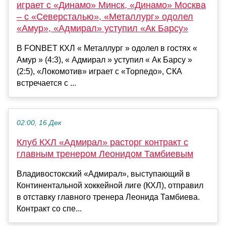
играет с «Динамо» Минск, «Динамо» Москва
– с «Северсталью», «Металлург» одолел
«Амур», «Адмирал» уступил «Ак Барсу»
В FONBET КХЛ « Металлург » одолел в гостях «
Амур » (4:3), « Адмирал » уступил « Ак Барсу »
(2:5), «Локомотив» играет с «Торпедо», СКА
встречается с ...
02:00, 16 Дек
Клуб КХЛ «Адмирал» расторг контракт с
главным тренером Леонидом Тамбиевым
Владивостокский «Адмирал», выступающий в
Континентальной хоккейной лиге (КХЛ), отправил
в отставку главного тренера Леонида Тамбиева.
Контракт со спе...