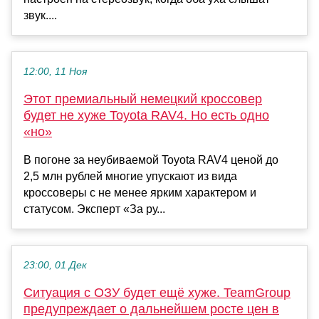
звук....
12:00, 11 Ноя
Этот премиальный немецкий кроссовер
будет не хуже Toyota RAV4. Но есть одно
«но»
В погоне за неубиваемой Toyota RAV4 ценой до
2,5 млн рублей многие упускают из вида
кроссоверы с не менее ярким характером и
статусом. Эксперт «За ру...
23:00, 01 Дек
Ситуация с ОЗУ будет ещё хуже. TeamGroup
предупреждает о дальнейшем росте цен в