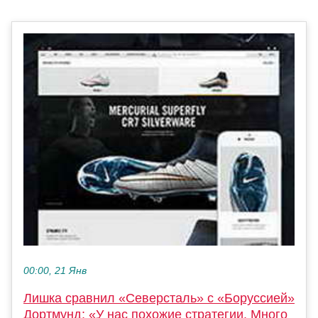
00:00, 21 Янв
Лишка сравнил «Северсталь» с «Боруссией»
Дортмунд: «У нас похожие стратегии. Много