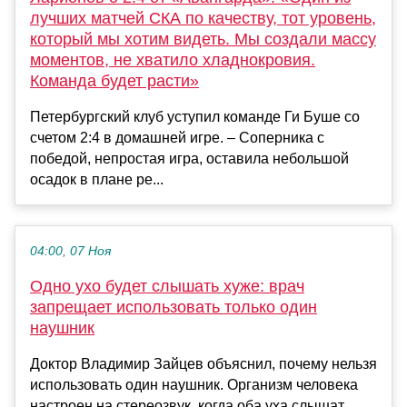
лучших матчей СКА по качеству, тот уровень,
который мы хотим видеть. Мы создали массу
моментов, не хватило хладнокровия.
Команда будет расти»
Петербургский клуб уступил команде Ги Буше со
счетом 2:4 в домашней игре. – Соперника с
победой, непростая игра, оставила небольшой
осадок в плане ре...
04:00, 07 Ноя
Одно ухо будет слышать хуже: врач
запрещает использовать только один
наушник
Доктор Владимир Зайцев объяснил, почему нельзя
использовать один наушник. Организм человека
настроен на стереозвук, когда оба уха слышат