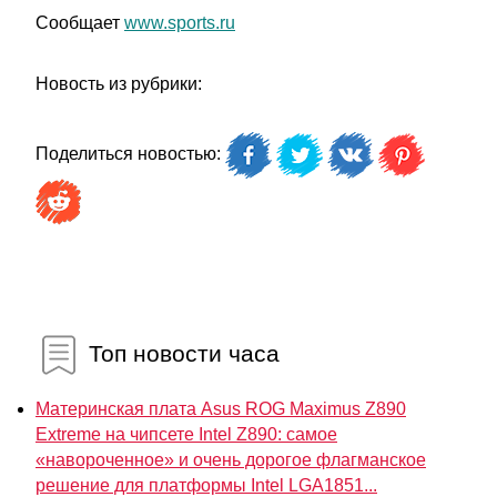
Сообщает
www.sports.ru
Новость из рубрики:
Поделиться новостью:
Топ новости часа
Материнская плата Asus ROG Maximus Z890
Extreme на чипсете Intel Z890: самое
«навороченное» и очень дорогое флагманское
решение для платформы Intel LGA1851...