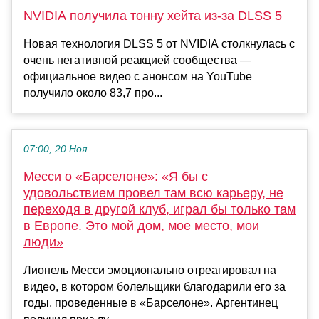
NVIDIA получила тонну хейта из-за DLSS 5
Новая технология DLSS 5 от NVIDIA столкнулась с
очень негативной реакцией сообщества —
официальное видео с анонсом на YouTube
получило около 83,7 про...
07:00, 20 Ноя
Месси о «Барселоне»: «Я бы с
удовольствием провел там всю карьеру, не
переходя в другой клуб, играл бы только там
в Европе. Это мой дом, мое место, мои
люди»
Лионель Месси эмоционально отреагировал на
видео, в котором болельщики благодарили его за
годы, проведенные в «Барселоне». Аргентинец