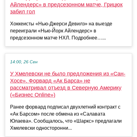
Айлендерс» в предсезонном матче, Грицюк
забил гол
Хоккеисты «Нью‑Джерси Девилз» на выезде
переиграли «Нью‑Йорк Айлендерс» в
предсезонном матче НХЛ. Подробнее…...
14:00, 26 Сен
У Хмелевски не было предложения из «Сан-
Хосе». Форвард «Ак Барса» не
рассматривал отъезд в Северную Америку
(«Бизнес Online»)
Ранее форвард подписал двухлетний контракт с
«Ак Барсом» после обмена из «Салавата
Юлаева». Сообщалось, что «Шаркс» предлагали
Хмелевски односторонни...