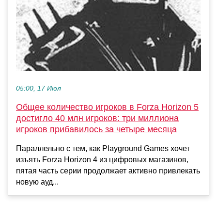
05:00, 17 Июл
Общее количество игроков в Forza Horizon 5
достигло 40 млн игроков: три миллиона
игроков прибавилось за четыре месяца
Параллельно с тем, как Playground Games хочет
изъять Forza Horizon 4 из цифровых магазинов,
пятая часть серии продолжает активно привлекать
новую ауд...