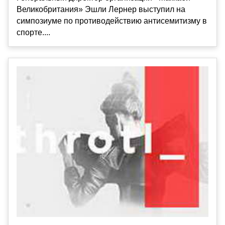
Великобритания» Эшли Лернер выступил на
симпозиуме по противодействию антисемитизму в
спорте....