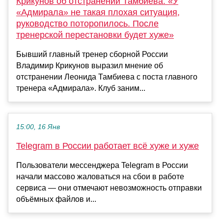
Крикунов об отстранении Тамбиева: «У
«Адмирала» не такая плохая ситуация,
руководство поторопилось. После
тренерской перестановки будет хуже»
Бывший главный тренер сборной России
Владимир Крикунов выразил мнение об
отстранении Леонида Тамбиева с поста главного
тренера «Адмирала». Клуб заним...
15:00, 16 Янв
Telegram в России работает всё хуже и хуже
Пользователи мессенджера Telegram в России
начали массово жаловаться на сбои в работе
сервиса — они отмечают невозможность отправки
объёмных файлов и...