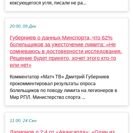
коксующегося угля, писали не ра...
20:00, 09 Дек
Губерниев о данных Минспорта, что 62%
болельщиков за ужесточение лимита: «Не
сомневаюсь в достоверности исследования.
Решение будет принято, хочет этого кто-то
или нет»
Комментатор «Матч ТВ» Дмитрий Губерниев
прокомментировал результаты опроса
болельщиков по поводу лимита на легионеров в
Мир РПЛ. Министерство спорта ...
11:00, 24 Сен
Ларионов о 2:4 от «Авангарда»: «Один из