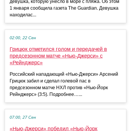
девушка, которую унесло в море с пляжа. Об этом
1 января сообщила газета The Guardian. Девушка
находилас...
02:00, 22 Сен
Грицюк отметился голом и передачей в
предсезонном матче «Нью‑Джерси» с
«Рейнджерс»
Российский нападающий «Нью‑Джерси» Арсений
Грицюк забил и сделал голевой пас в
предсезонном матче НХЛ против «Нью‑Йорк
Рейнджерс» (3:5). Подробнее…...
07:00, 27 Сен
«Нью‑Джерси» победил «Нью‑Йорк