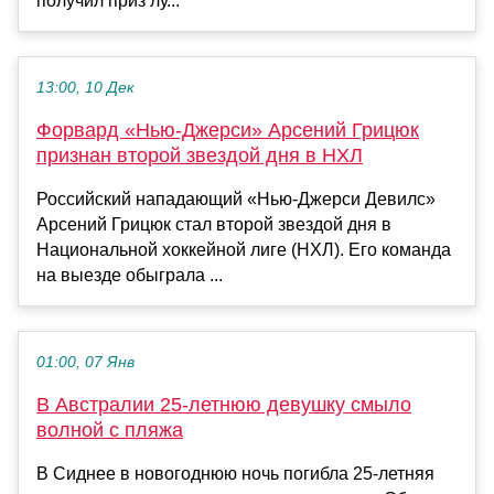
получил приз лу...
13:00, 10 Дек
Форвард «Нью-Джерси» Арсений Грицюк
признан второй звездой дня в НХЛ
Российский нападающий «Нью-Джерси Девилс»
Арсений Грицюк стал второй звездой дня в
Национальной хоккейной лиге (НХЛ). Его команда
на выезде обыграла ...
01:00, 07 Янв
В Австралии 25-летнюю девушку смыло
волной с пляжа
В Сиднее в новогоднюю ночь погибла 25-летняя