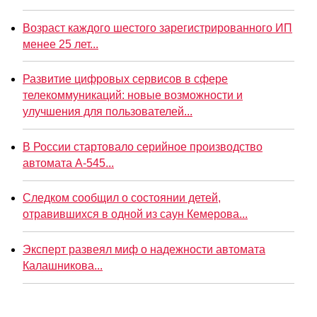
Возраст каждого шестого зарегистрированного ИП
менее 25 лет...
Развитие цифровых сервисов в сфере
телекоммуникаций: новые возможности и
улучшения для пользователей...
В России стартовало серийное производство
автомата А-545...
Следком сообщил о состоянии детей,
отравившихся в одной из саун Кемерова...
Эксперт развеял миф о надежности автомата
Калашникова...