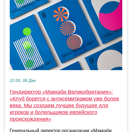
22:00, 08 Дек
Гендиректор «Маккаби Великобритания»:
«Клуб борется с антисемитизмом уже более
века. Мы создаем лучшее будущее для
игроков и болельщиков еврейского
происхождения»
Генеральный директор организации «Маккаби