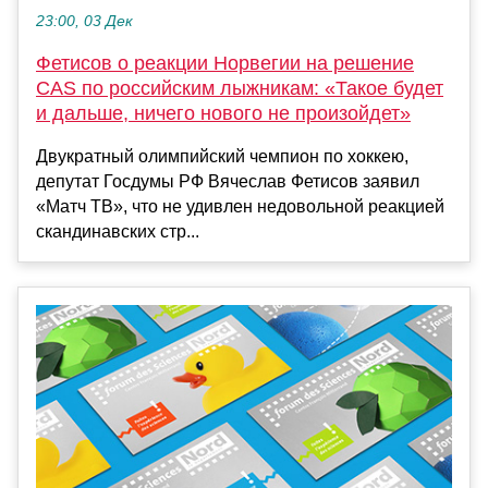
23:00, 03 Дек
Фетисов о реакции Норвегии на решение
CAS по российским лыжникам: «Такое будет
и дальше, ничего нового не произойдет»
Двукратный олимпийский чемпион по хоккею,
депутат Госдумы РФ Вячеслав Фетисов заявил
«Матч ТВ», что не удивлен недовольной реакцией
скандинавских стр...