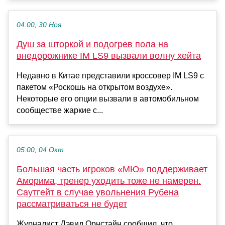
04:00, 30 Ноя
Душ за шторкой и подогрев пола на
внедорожнике IM LS9 вызвали волну хейта
Недавно в Китае представили кроссовер IM LS9 с
пакетом «Роскошь на открытом воздухе».
Некоторые его опции вызвали в автомобильном
сообществе жаркие с...
05:00, 04 Окт
Большая часть игроков «МЮ» поддерживает
Аморима, тренер уходить тоже не намерен.
Саутгейт в случае увольнения Рубена
рассматриваться не будет
Журналист Дэвид Орнстайн сообщил, что