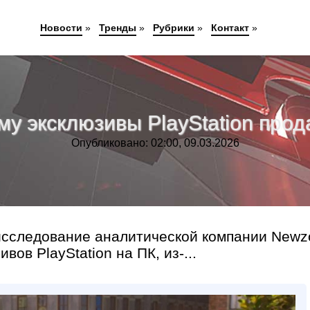
Новости
»
Тренды
»
Рубрики
»
Контакт
»
у эксклюзивы PlayStation прод
Опубликовано: 02:00, 09.03.2026
 исследование аналитической компании Newz
ов PlayStation на ПК, из-...