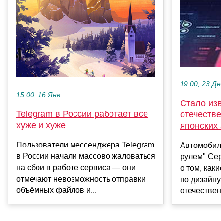
19:00, 23 Де
15:00, 16 Янв
Стало изв
Telegram в России работает всё
отечестве
хуже и хуже
японских
Пользователи мессенджера Telegram
Автомобил
в России начали массово жаловаться
рулем" Сер
на сбои в работе сервиса — они
о том, как
отмечают невозможность отправки
по дизайну
объёмных файлов и...
отечествен