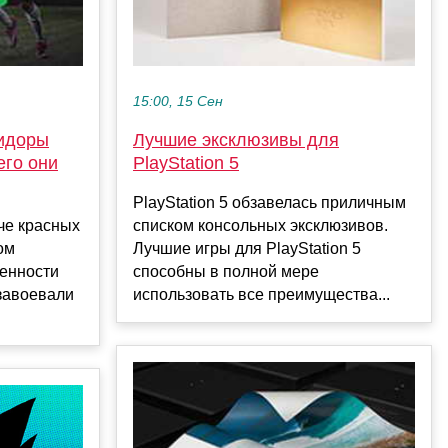
15:00, 15 Сен
идоры
Лучшие эксклюзивы для
его они
PlayStation 5
PlayStation 5 обзавелась приличным
че красных
списком консольных эксклюзивов.
ом
Лучшие игры для PlayStation 5
ценности
способны в полной мере
завоевали
использовать все преимущества...