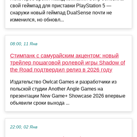
свой геймпад для приставки PlayStation 5 —
снаружи новый геймпад DualSense почти не
изменился, но обновл...
08:00, 11 Янв
Стимпанк с самурайским акцентом: новый
трейлер пошаговой ролевой игры Shadow of
the Road подтвердил релиз в 2026 году
Издательство Owlcat Games и разработчики из
польской студии Another Angle Games на
презентации New Game+ Showcase 2026 впервые
объявили сроки выхода ...
22:00, 02 Янв