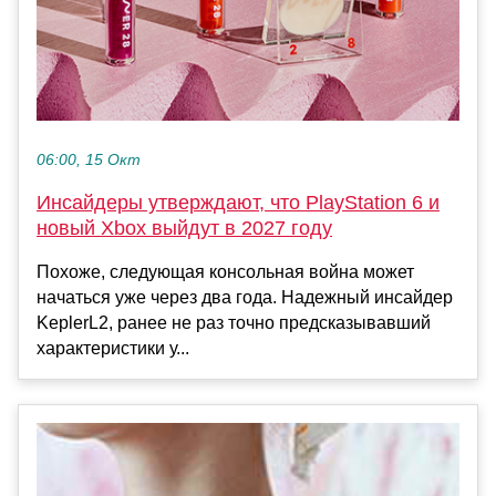
06:00, 15 Окт
Инсайдеры утверждают, что PlayStation 6 и
новый Xbox выйдут в 2027 году
Похоже, следующая консольная война может
начаться уже через два года. Надежный инсайдер
KeplerL2, ранее не раз точно предсказывавший
характеристики у...