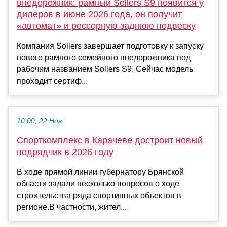
внедорожник: рамный Sollers S9 появится у
дилеров в июне 2026 года, он получит
«автомат» и рессорную заднюю подвеску
Компания Sollers завершает подготовку к запуску
нового рамного семейного внедорожника под
рабочим названием Sollers S9. Сейчас модель
проходит сертиф...
10:00, 22 Ноя
Спорткомплекс в Карачеве достроит новый
подрядчик в 2026 году
В ходе прямой линии губернатору Брянской
области задали несколько вопросов о ходе
строительства ряда спортивных объектов в
регионе.В частности, жител...