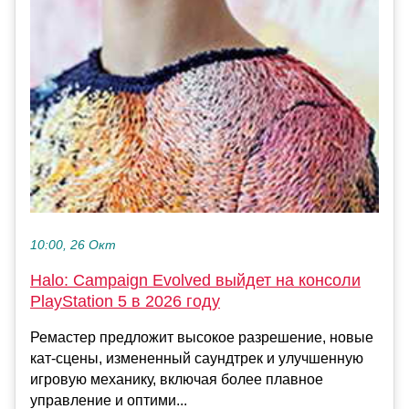
10:00, 26 Окт
Halo: Campaign Evolved выйдет на консоли
PlayStation 5 в 2026 году
Ремастер предложит высокое разрешение, новые
кат-сцены, измененный саундтрек и улучшенную
игровую механику, включая более плавное
управление и оптими...