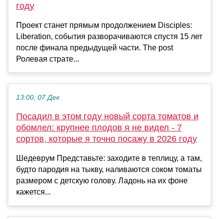
году
Проект станет прямым продолжением Disciples:
Liberation, события разворачиваются спустя 15 лет
после финала предыдущей части. The post
Ролевая страте...
13:00, 07 Дек
Посадил в этом году новый сорта томатов и
обомлел: крупнее плодов я не видел - 7
сортов, которые я точно посажу в 2026 году
Шедеврум Представьте: заходите в теплицу, а там,
будто пародия на тыкву, наливаются соком томаты
размером с детскую голову. Ладонь на их фоне
кажется...