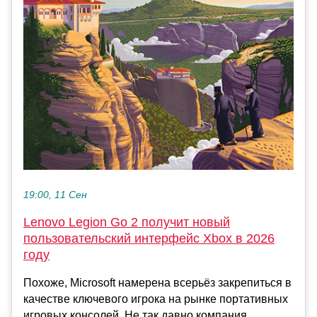
19:00, 11 Сен
Lenovo Legion Go 2 получит новый
пользовательский интерфейс Xbox в 2026
году
Похоже, Microsoft намерена всерьёз закрепиться в
качестве ключевого игрока на рынке портативных
игровых консолей. Не так давно компания