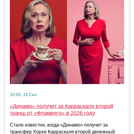
10:00, 15 Сен
«Динамо» получит за Карраскаля второй
транш от «Фламенго» в 2026 году
Стало известно, когда «Динамо» получит за
трансфер Хорхе Карраскаля второй денежный