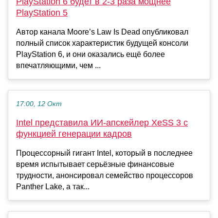
PlayStation 6 будет в 2-3 раза мощнее
PlayStation 5
Автор канала Moore’s Law Is Dead опубликовал
полный список характеристик будущей консоли
PlayStation 6, и они оказались ещё более
впечатляющими, чем ...
17:00, 12 Окт
Intel представила ИИ-апскейлер XeSS 3 с
функцией генерации кадров
Процессорный гигант Intel, который в последнее
время испытывает серьёзные финансовые
трудности, анонсировал семейство процессоров
Panther Lake, а так...