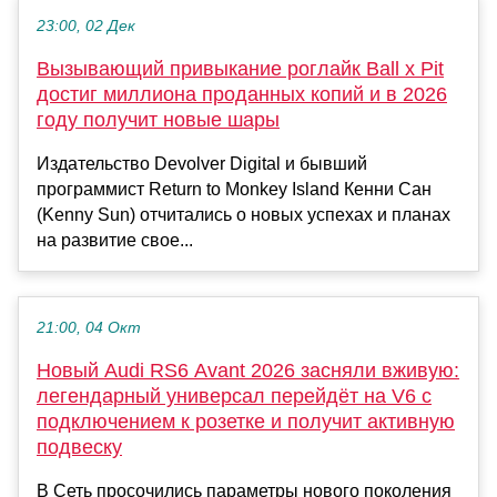
23:00, 02 Дек
Вызывающий привыкание роглайк Ball x Pit
достиг миллиона проданных копий и в 2026
году получит новые шары
Издательство Devolver Digital и бывший
программист Return to Monkey Island Кенни Сан
(Kenny Sun) отчитались о новых успехах и планах
на развитие свое...
21:00, 04 Окт
Новый Audi RS6 Avant 2026 засняли вживую:
легендарный универсал перейдёт на V6 с
подключением к розетке и получит активную
подвеску
В Сеть просочились параметры нового поколения