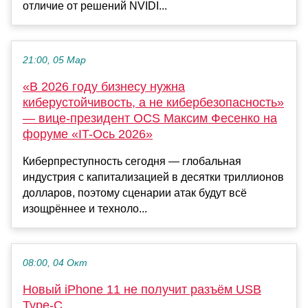
отличие от решений NVIDI...
21:00, 05 Мар
«В 2026 году бизнесу нужна
киберустойчивость, а не кибербезопасность»
— вице-президент OCS Максим Фесенко на
форуме «IT-Ось 2026»
Киберпреступность сегодня — глобальная
индустрия с капитализацией в десятки триллионов
долларов, поэтому сценарии атак будут всё
изощрённее и техноло...
08:00, 04 Окт
Новый iPhone 11 не получит разъём USB
Type-C