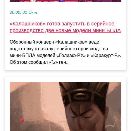
20:00, 31 Окт
«Калашников» готов запустить в серийное
производство две новые модели мини-БПЛА
Оборонный концерн «Калашников» ведет
подготовку к началу серийного производства
мини-БПЛА моделей «Голиаф-РУ» и «Каракурт-Р».
Об этом сообщил «Ъ» ген...