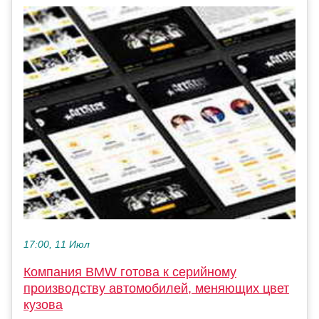
17:00, 11 Июл
Компания BMW готова к серийному
производству автомобилей, меняющих цвет
кузова