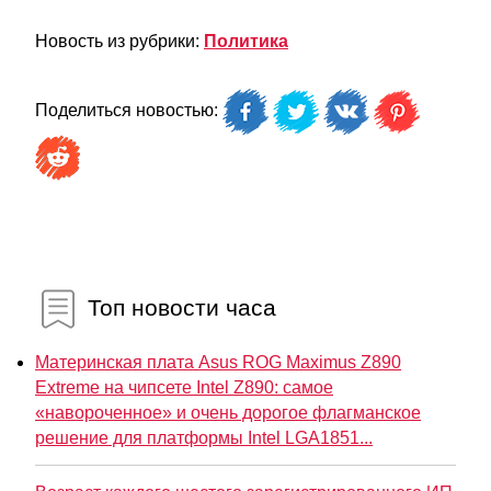
Новость из рубрики:
Политика
Поделиться новостью:
Топ новости часа
Материнская плата Asus ROG Maximus Z890
Extreme на чипсете Intel Z890: самое
«навороченное» и очень дорогое флагманское
решение для платформы Intel LGA1851...