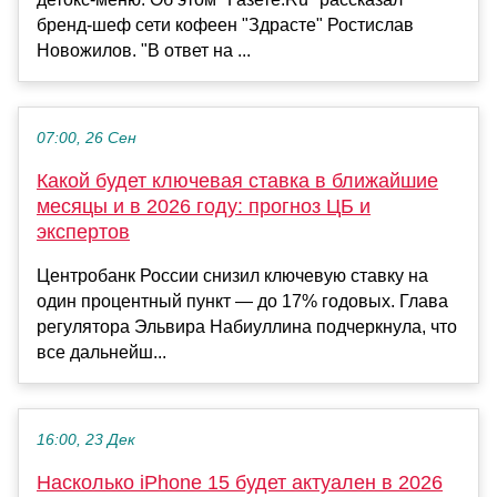
бренд-шеф сети кофеен "Здрасте" Ростислав
Новожилов. "В ответ на ...
07:00, 26 Сен
Какой будет ключевая ставка в ближайшие
месяцы и в 2026 году: прогноз ЦБ и
экспертов
Центробанк России снизил ключевую ставку на
один процентный пункт — до 17% годовых. Глава
регулятора Эльвира Набиуллина подчеркнула, что
все дальнейш...
16:00, 23 Дек
Насколько iPhone 15 будет актуален в 2026