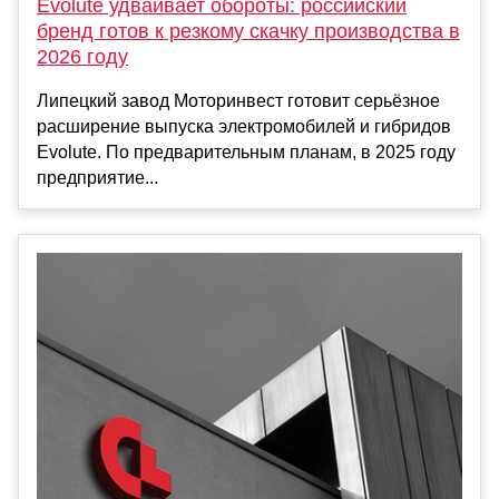
Evolute удваивает обороты: российский
бренд готов к резкому скачку производства в
2026 году
Липецкий завод Моторинвест готовит серьёзное
расширение выпуска электромобилей и гибридов
Evolute. По предварительным планам, в 2025 году
предприятие...