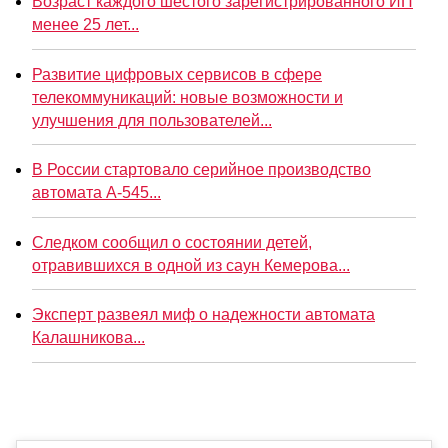
Возраст каждого шестого зарегистрированного ИП
менее 25 лет...
Развитие цифровых сервисов в сфере
телекоммуникаций: новые возможности и
улучшения для пользователей...
В России стартовало серийное производство
автомата А-545...
Следком сообщил о состоянии детей,
отравившихся в одной из саун Кемерова...
Эксперт развеял миф о надежности автомата
Калашникова...