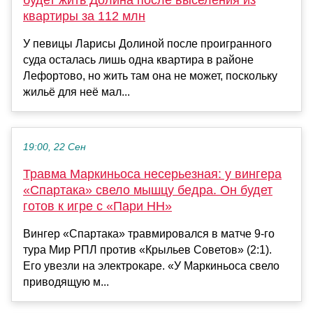
квартиры за 112 млн
У певицы Ларисы Долиной после проигранного
суда осталась лишь одна квартира в районе
Лефортово, но жить там она не может, поскольку
жильё для неё мал...
19:00, 22 Сен
Травма Маркиньоса несерьезная: у вингера
«Спартака» свело мышцу бедра. Он будет
готов к игре с «Пари НН»
Вингер «Спартака» травмировался в матче 9-го
тура Мир РПЛ против «Крыльев Советов» (2:1).
Его увезли на электрокаре. «У Маркиньоса свело
приводящую м...