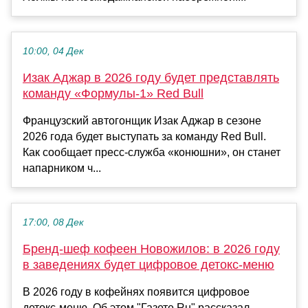
10:00, 04 Дек
Изак Аджар в 2026 году будет представлять
команду «Формулы-1» Red Bull
Французский автогонщик Изак Аджар в сезоне
2026 года будет выступать за команду Red Bull.
Как сообщает пресс-служба «конюшни», он станет
напарником ч...
17:00, 08 Дек
Бренд-шеф кофеен Новожилов: в 2026 году
в заведениях будет цифровое детокс-меню
В 2026 году в кофейнях появится цифровое
детокс-меню. Об этом "Газете.Ru" рассказал