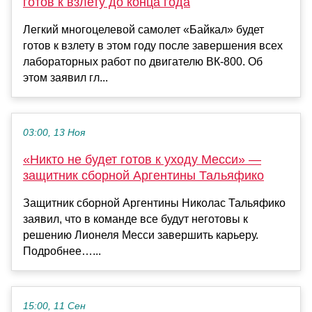
готов к взлету до конца года
Легкий многоцелевой самолет «Байкал» будет
готов к взлету в этом году после завершения всех
лабораторных работ по двигателю ВК-800. Об
этом заявил гл...
03:00, 13 Ноя
«Никто не будет готов к уходу Месси» —
защитник сборной Аргентины Тальяфико
Защитник сборной Аргентины Николас Тальяфико
заявил, что в команде все будут неготовы к
решению Лионеля Месси завершить карьеру.
Подробнее…...
15:00, 11 Сен