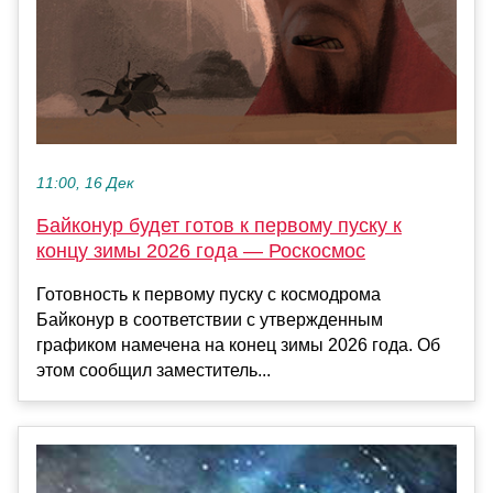
11:00, 16 Дек
Байконур будет готов к первому пуску к
концу зимы 2026 года — Роскосмос
Готовность к первому пуску с космодрома
Байконур в соответствии с утвержденным
графиком намечена на конец зимы 2026 года. Об
этом сообщил заместитель...