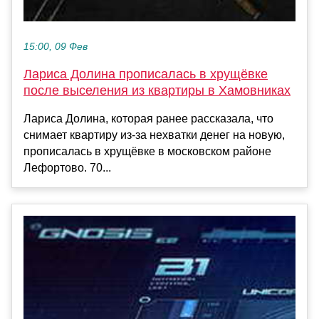
15:00, 09 Фев
Лариса Долина прописалась в хрущёвке
после выселения из квартиры в Хамовниках
Лариса Долина, которая ранее рассказала, что
снимает квартиру из-за нехватки денег на новую,
прописалась в хрущёвке в московском районе
Лефортово. 70...