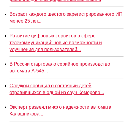
Возраст каждого шестого зарегистрированного ИП
менее 25 лет...
Развитие цифровых сервисов в сфере
телекоммуникаций: новые возможности и
улучшения для пользователей...
В России стартовало серийное производство
автомата А-545...
Следком сообщил о состоянии детей,
отравившихся в одной из саун Кемерова...
Эксперт развеял миф о надежности автомата
Калашникова...