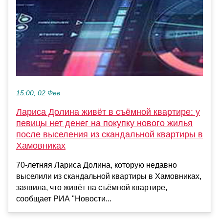
15:00, 02 Фев
Лариса Долина живёт в съёмной квартире: у
певицы нет денег на покупку нового жилья
после выселения из скандальной квартиры в
Хамовниках
70-летняя Лариса Долина, которую недавно
выселили из скандальной квартиры в Хамовниках,
заявила, что живёт на съёмной квартире,
сообщает РИА "Новости...