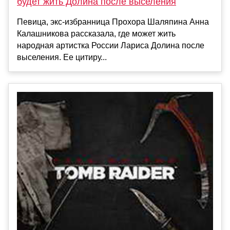
будет жить Долина после выселения
Певица, экс-избранница Прохора Шаляпина Анна
Калашникова рассказала, где может жить
народная артистка России Лариса Долина после
выселения. Ее цитиру...