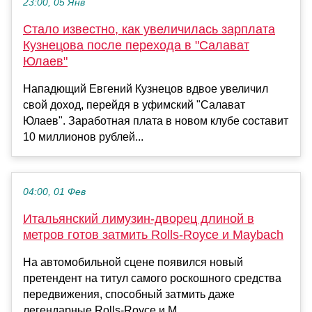
23:00, 05 Янв
Стало известно, как увеличилась зарплата
Кузнецова после перехода в "Салават
Юлаев"
Нападющий Евгений Кузнецов вдвое увеличил
свой доход, перейдя в уфимский "Салават
Юлаев". Заработная плата в новом клубе составит
10 миллионов рублей...
04:00, 01 Фев
Итальянский лимузин-дворец длиной в
метров готов затмить Rolls-Royce и Maybach
На автомобильной сцене появился новый
претендент на титул самого роскошного средства
передвижения, способный затмить даже
легендарные Rolls-Royce и M...