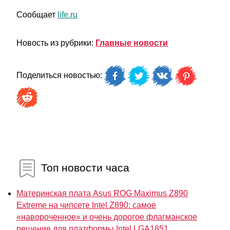
Сообщает
life.ru
Новость из рубрики:
Главные новости
Поделиться новостью:
Топ новости часа
Материнская плата Asus ROG Maximus Z890
Extreme на чипсете Intel Z890: самое
«навороченное» и очень дорогое флагманское
решение для платформы Intel LGA1851...