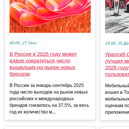
00:00, 27 Окт
19:00, 15 Де
В России в 2025 году может
Уралсиб 
вдвое сократиться число
лучших м
вышедших на рынок новых
2025 году
брендов
пользова
В России за январь-сентябрь 2025
Мобильный
года число выходов на рынок новых
вошел в То
российских и международных
мобильных
брендов снизилось на 37,5%, за весь
оценкам по
год их количество м...
приложений