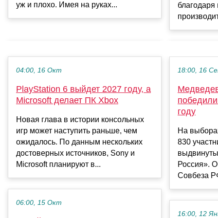
уж и плохо. Имея на руках...
благодаря
производит
04:00, 16 Окт
18:00, 16 С
PlayStation 6 выйдет 2027 году, а
Медведев
Microsoft делает ПК Xbox
победили
году
Новая глава в истории консольных
игр может наступить раньше, чем
На выборах
ожидалось. По данным нескольких
830 участн
достоверных источников, Sony и
выдвинуты
Microsoft планируют в...
Россия». О
Совбеза Р
06:00, 15 Окт
16:00, 12 Ян