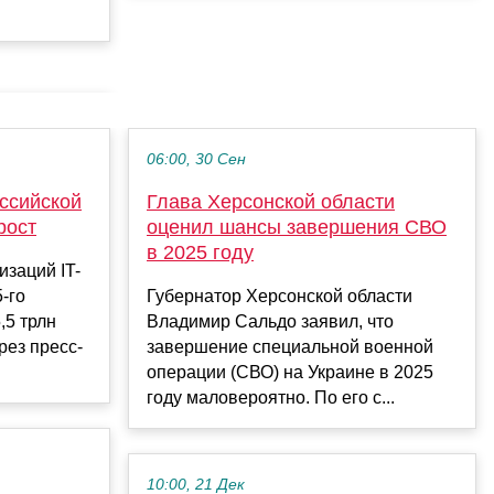
06:00, 30 Сен
оссийской
Глава Херсонской области
рост
оценил шансы завершения СВО
в 2025 году
изаций IT-
5-го
Губернатор Херсонской области
,5 трлн
Владимир Сальдо заявил, что
рез пресс-
завершение специальной военной
операции (СВО) на Украине в 2025
году маловероятно. По его с...
10:00, 21 Дек