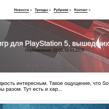
Новости
»
Тренды
»
Рубрики
»
Контакт
»
гр для PlayStation 5, вышедших
Опубликовано: 22:00, 02.01.2026
редкость интересным. Такое ощущение, что S
 разом. Тут есть и хар...