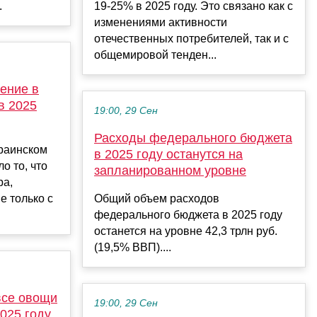
.
19-25% в 2025 году. Это связано как с
изменениями активности
отечественных потребителей, так и с
общемировой тенден...
ение в
в 2025
19:00, 29 Сен
Расходы федерального бюджета
раинском
в 2025 году останутся на
о то, что
запланированном уровне
ра,
е только с
Общий объем расходов
федерального бюджета в 2025 году
останется на уровне 42,3 трлн руб.
(19,5% ВВП)....
все овощи
19:00, 29 Сен
025 году