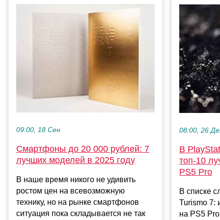
09:00, 18 Сен
08:00, 26 Де
Смартфоны до 20 000 рублей: 7
В PlaySta
лучших моделей в 2025 году
топ-10 лу
PS5 Pro
В наше время никого не удивить
ростом цен на всевозможную
В списке 
технику, но на рынке смартфонов
Turismo 7:
ситуация пока складывается не так
на PS5 Pro