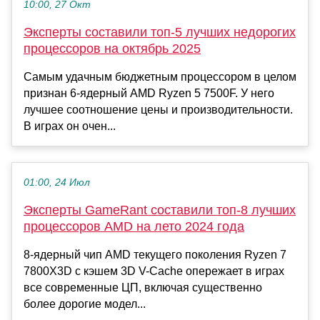
10:00, 27 Окт
Эксперты составили топ-5 лучших недорогих
процессоров на октябрь 2025
Самым удачным бюджетным процессором в целом
признан 6-ядерный AMD Ryzen 5 7500F. У него
лучшее соотношение цены и производительности.
В играх он очен...
01:00, 24 Июл
Эксперты GameRant составили топ-8 лучших
процессоров AMD на лето 2024 года
8-ядерный чип AMD текущего поколения Ryzen 7
7800X3D с кэшем 3D V-Cache опережает в играх
все современные ЦП, включая существенно
более дорогие модел...