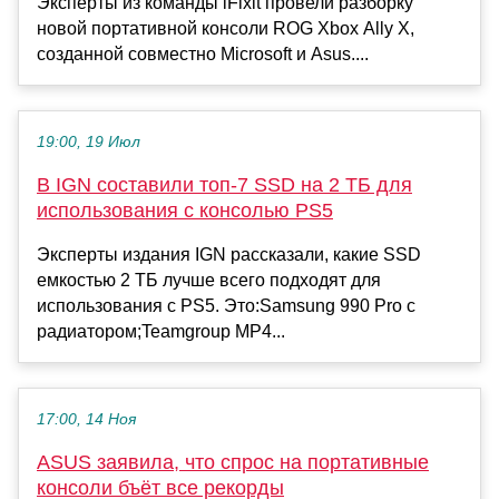
Эксперты из команды iFixit провели разборку
новой портативной консоли ROG Xbox Ally X,
созданной совместно Microsoft и Asus....
19:00, 19 Июл
В IGN составили топ-7 SSD на 2 ТБ для
использования с консолью PS5
Эксперты издания IGN рассказали, какие SSD
емкостью 2 ТБ лучше всего подходят для
использования с PS5. Это:Samsung 990 Pro с
радиатором;Teamgroup MP4...
17:00, 14 Ноя
ASUS заявила, что спрос на портативные
консоли бъёт все рекорды