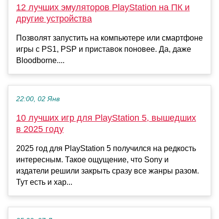
12 лучших эмуляторов PlayStation на ПК и
другие устройства
Позволят запустить на компьютере или смартфоне
игры с PS1, PSP и приставок поновее. Да, даже
Bloodborne....
22:00, 02 Янв
10 лучших игр для PlayStation 5, вышедших
в 2025 году
2025 год для PlayStation 5 получился на редкость
интересным. Такое ощущение, что Sony и
издатели решили закрыть сразу все жанры разом.
Тут есть и хар...