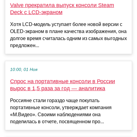
Valve прекратила выпуск консоли Steam
Deck с LCD-экраном
Хотя LCD-модель уступает более новой версии с
OLED-экраном в плане качества изображения, она
долгое время считалась одним из самых выгодных
предложен...
10:00, 01 Ноя
Спрос на портативные консоли в России
вырос в 1,5 раза за год — аналитика
Россияне стали гораздо чаще покупать
портативные консоли, утверждает компания
«М.Видео». Своими наблюдениями она
поделилась в отчете, посвященном про...