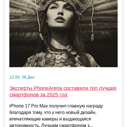
12:00, 06 Дек
Эксперты PhoneArena составили топ лучших
смартфонов за 2025 год
iPhone 17 Pro Max получил главную награду
благодаря тому, что у него новый дизайн,
впечатляющие камеры и выдающаяся
автономность. Лучшим смартфоном з...