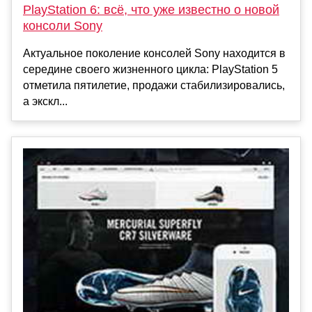
PlayStation 6: всё, что уже известно о новой
консоли Sony
Актуальное поколение консолей Sony находится в
середине своего жизненного цикла: PlayStation 5
отметила пятилетие, продажи стабилизировались,
а экскл...