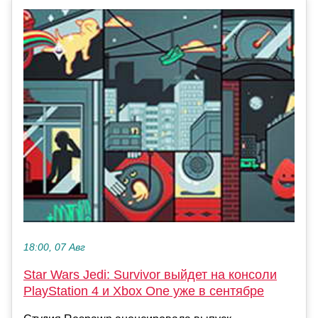
18:00, 07 Авг
Star Wars Jedi: Survivor выйдет на консоли
PlayStation 4 и Xbox One уже в сентябре