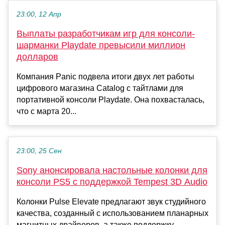
23:00, 12 Апр
Выплаты разработчикам игр для консоли-
шарманки Playdate превысили миллион
долларов
Компания Panic подвела итоги двух лет работы
цифрового магазина Catalog с тайтлами для
портативной консоли Playdate. Она похвасталась,
что с марта 20...
23:00, 25 Сен
Sony анонсировала настольные колонки для
консоли PS5 с поддержкой Tempest 3D Audio
Колонки Pulse Elevate предлагают звук студийного
качества, созданный с использованием планарных
магнитных драйверов, а также поддержку