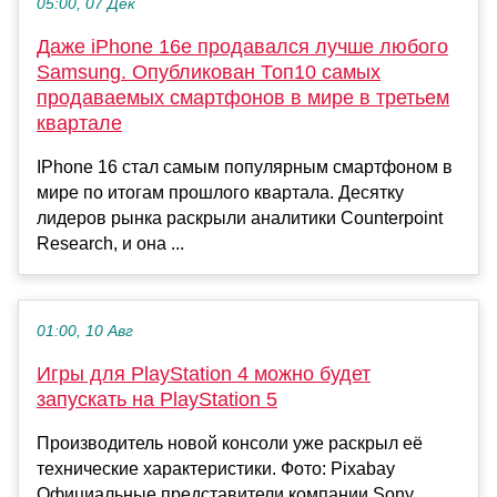
05:00, 07 Дек
Даже iPhone 16e продавался лучше любого
Samsung. Опубликован Топ10 самых
продаваемых смартфонов в мире в третьем
квартале
IPhone 16 стал самым популярным смартфоном в
мире по итогам прошлого квартала. Десятку
лидеров рынка раскрыли аналитики Counterpoint
Research, и она ...
01:00, 10 Авг
Игры для PlayStation 4 можно будет
запускать на PlayStation 5
Производитель новой консоли уже раскрыл её
технические характеристики. Фото: Pixabay
Официальные представители компании Sony