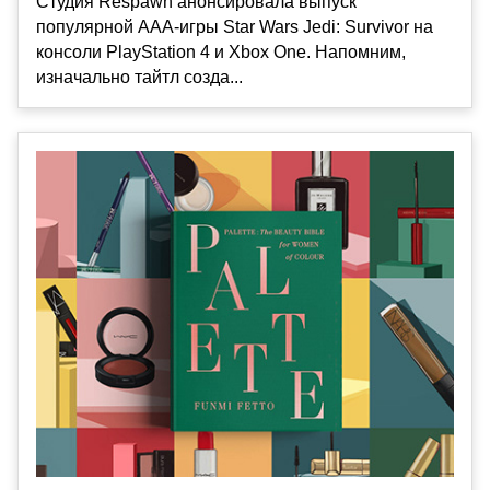
Студия Respawn анонсировала выпуск
популярной ААА-игры Star Wars Jedi: Survivor на
консоли PlayStation 4 и Xbox One. Напомним,
изначально тайтл созда...