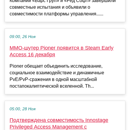
Компании «Барс Груп» и «Ред Софт» завершили
совместные испытания и объявили о
совместимости платформы управления......
09:00, 26 Ноя
MMO-шутер Pioner появится в Steam Early
Access 16 декабря
Pioner обещает объединить исследование,
социальное взаимодействие и динамичные
PvE/PvP-сражения в одной масштабной
постапокалиптической вселенной. Th...
05:00, 28 Ноя
Подтверждена совместимость Innostage
Privileged Access Management с