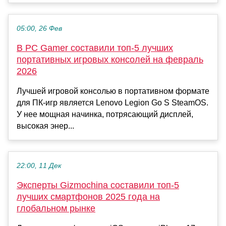
05:00, 26 Фев
В PC Gamer составили топ-5 лучших
портативных игровых консолей на февраль
2026
Лучшей игровой консолью в портативном формате
для ПК-игр является Lenovo Legion Go S SteamOS.
У нее мощная начинка, потрясающий дисплей,
высокая энер...
22:00, 11 Дек
Эксперты Gizmochina составили топ-5
лучших смартфонов 2025 года на
глобальном рынке