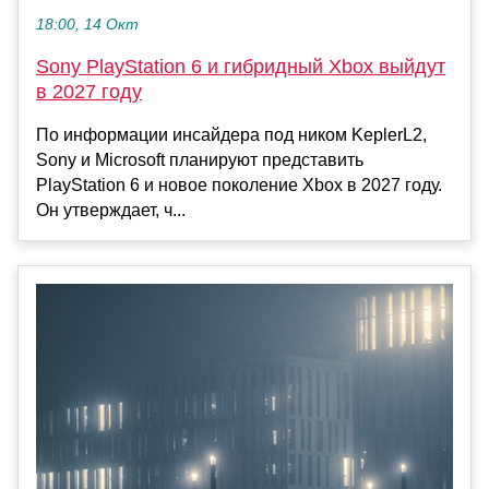
18:00, 14 Окт
Sony PlayStation 6 и гибридный Xbox выйдут
в 2027 году
По информации инсайдера под ником KeplerL2,
Sony и Microsoft планируют представить
PlayStation 6 и новое поколение Xbox в 2027 году.
Он утверждает, ч...