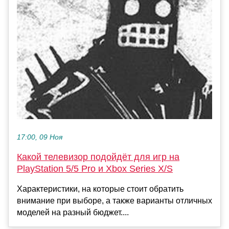
17:00, 09 Ноя
Какой телевизор подойдёт для игр на
PlayStation 5/5 Pro и Xbox Series X/S
Характеристики, на которые стоит обратить
внимание при выборе, а также варианты отличных
моделей на разный бюджет....