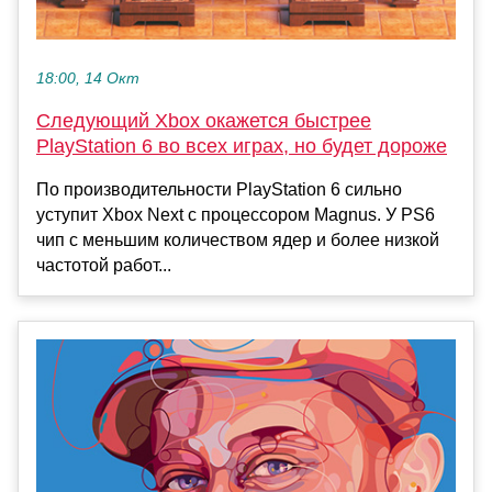
18:00, 14 Окт
Следующий Xbox окажется быстрее
PlayStation 6 во всех играх, но будет дороже
По производительности PlayStation 6 сильно
уступит Xbox Next с процессором Magnus. У PS6
чип с меньшим количеством ядер и более низкой
частотой работ...