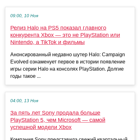
09:00, 10 Ноя
Релиз Halo на PS5 показал главного
конкурента Xbox — это не PlayStation или
Nintendo, а TikTok и фильмы
Анонсированный недавно шутер Halo: Campaign
Evolved ознаменует первое в истории появление
игры серии Halo на консолях PlayStation. Долгие
годы такое ...
04:00, 13 Ноя
За пять лет Sony продала больше
PlayStation 5, чем Microsoft — самой
успешной модели Xbox
Компания Sony представила свежий квартальный