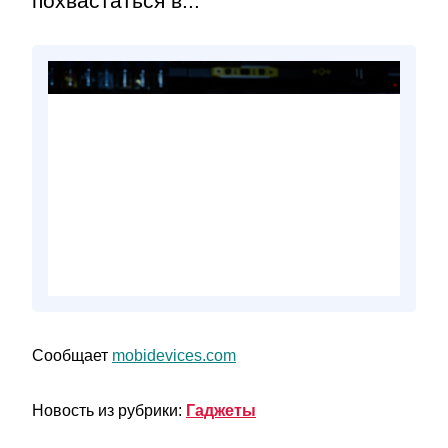
похвастаться в...
Сообщает
mobidevices.com
Новость из рубрики:
Гаджеты