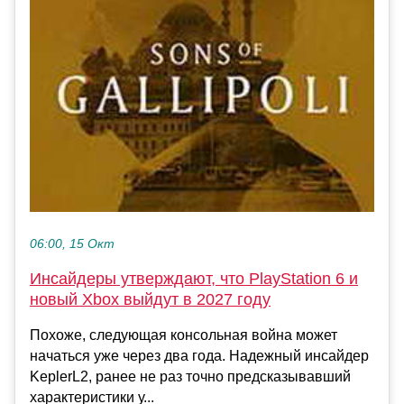
06:00, 15 Окт
Инсайдеры утверждают, что PlayStation 6 и
новый Xbox выйдут в 2027 году
Похоже, следующая консольная война может
начаться уже через два года. Надежный инсайдер
KeplerL2, ранее не раз точно предсказывавший
характеристики у...