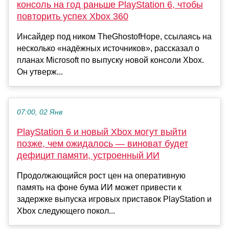
консоль на год раньше PlayStation 6, чтобы
повторить успех Xbox 360
Инсайдер под ником TheGhostofHope, ссылаясь на
несколько «надёжных источников», рассказал о
планах Microsoft по выпуску новой консоли Xbox.
Он утверж...
07:00, 02 Янв
PlayStation 6 и новый Xbox могут выйти
позже, чем ожидалось — виноват будет
дефицит памяти, устроенный ИИ
Продолжающийся рост цен на оперативную
память на фоне бума ИИ может привести к
задержке выпуска игровых приставок PlayStation и
Xbox следующего покол...