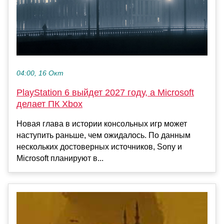
04:00, 16 Окт
PlayStation 6 выйдет 2027 году, а Microsoft
делает ПК Xbox
Новая глава в истории консольных игр может
наступить раньше, чем ожидалось. По данным
нескольких достоверных источников, Sony и
Microsoft планируют в...