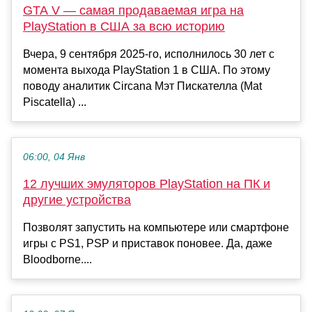
GTA V — самая продаваемая игра на
PlayStation в США за всю историю
Вчера, 9 сентября 2025-го, исполнилось 30 лет с
момента выхода PlayStation 1 в США. По этому
поводу аналитик Circana Мэт Пискателла (Mat
Piscatella) ...
06:00, 04 Янв
12 лучших эмуляторов PlayStation на ПК и
другие устройства
Позволят запустить на компьютере или смартфоне
игры с PS1, PSP и приставок поновее. Да, даже
Bloodborne....