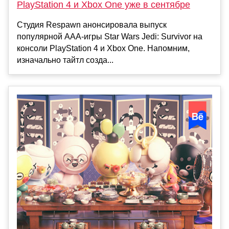
PlayStation 4 и Xbox One уже в сентябре
Студия Respawn анонсировала выпуск
популярной ААА-игры Star Wars Jedi: Survivor на
консоли PlayStation 4 и Xbox One. Напомним,
изначально тайтл созда...