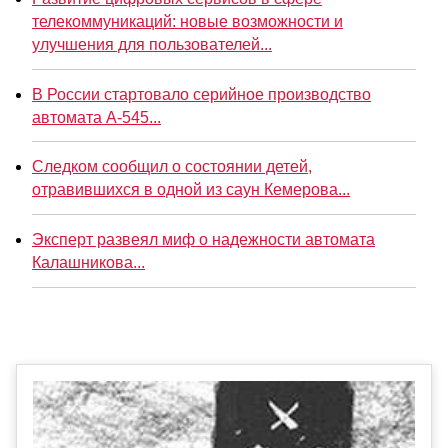
телекоммуникаций: новые возможности и
улучшения для пользователей...
В России стартовало серийное производство
автомата А-545...
Следком сообщил о состоянии детей,
отравившихся в одной из саун Кемерова...
Эксперт развеял миф о надежности автомата
Калашникова...