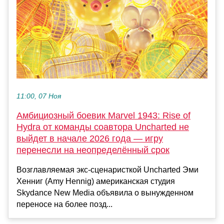
11:00, 07 Ноя
Амбициозный боевик Marvel 1943: Rise of
Hydra от команды соавтора Uncharted не
выйдет в начале 2026 года — игру
перенесли на неопределённый срок
Возглавляемая экс-сценаристкой Uncharted Эми
Хенниг (Amy Hennig) американская студия
Skydance New Media объявила о вынужденном
переносе на более позд...