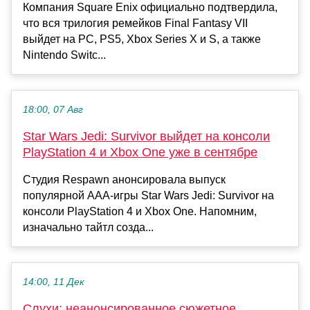
Компания Square Enix официально подтвердила,
что вся трилогия ремейков Final Fantasy VII
выйдет на PC, PS5, Xbox Series X и S, а также
Nintendo Switc...
18:00, 07 Авг
Star Wars Jedi: Survivor выйдет на консоли
PlayStation 4 и Xbox One уже в сентябре
Студия Respawn анонсировала выпуск
популярной ААА-игры Star Wars Jedi: Survivor на
консоли PlayStation 4 и Xbox One. Напомним,
изначально тайтл созда...
14:00, 11 Дек
Слухи: неанонсированное сюжетное