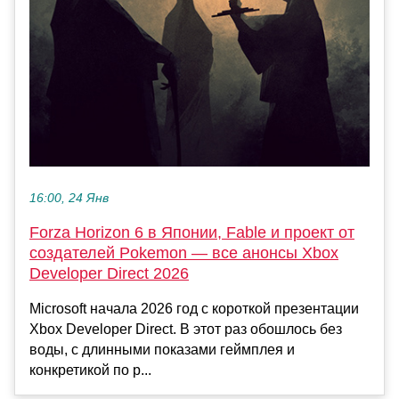
16:00, 24 Янв
Forza Horizon 6 в Японии, Fable и проект от
создателей Pokemon — все анонсы Xbox
Developer Direct 2026
Microsoft начала 2026 год с короткой презентации
Xbox Developer Direct. В этот раз обошлось без
воды, с длинными показами геймплея и
конкретикой по р...