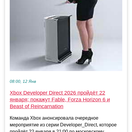
08:00, 12 Янв
Xbox Developer Direct 2026 пройдёт 22
января; покажут Fable, Forza Horizon 6 и
Beast of Reincarnation
Команда Xbox анонсировала очередное
мероприятие из серии Developer_Direct, которое
пройдёт 22 января в 21:00 по московскому