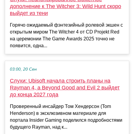
дополнение к The Witcher 3: Wild Hunt скоро
выйдет из тени
Горячо ожидаемый фэнтезийный ролевой экшен с
открытым миром The Witcher 4 от CD Projekt Red
на церемонии The Game Awards 2025 точно не
появится, одна...
03:00, 20 Сен
Слухи: Ubisoft начала строить планы на
Rayman 4, а Beyond Good and Evil 2 выйдет
до конца 2027 года
Проверенный инсайдер Том Хендерсон (Tom
Henderson) в эксклюзивном материале для
портала Insider Gaming поделился подробностями
будущего Rayman, над к...