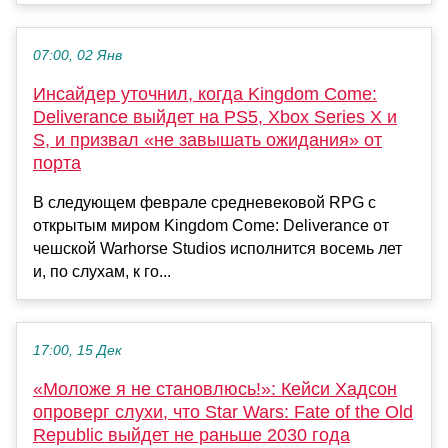
07:00, 02 Янв
Инсайдер уточнил, когда Kingdom Come:
Deliverance выйдет на PS5, Xbox Series X и
S, и призвал «не завышать ожидания» от
порта
В следующем феврале средневековой RPG с
открытым миром Kingdom Come: Deliverance от
чешской Warhorse Studios исполнится восемь лет
и, по слухам, к го...
17:00, 15 Дек
«Моложе я не становлюсь!»: Кейси Хадсон
опроверг слухи, что Star Wars: Fate of the Old
Republic выйдет не раньше 2030 года