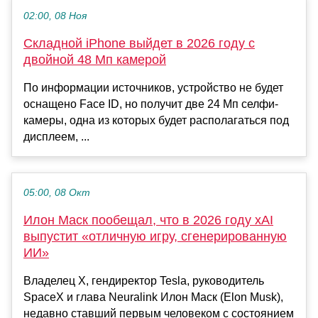
02:00, 08 Ноя
Складной iPhone выйдет в 2026 году с
двойной 48 Мп камерой
По информации источников, устройство не будет
оснащено Face ID, но получит две 24 Мп селфи-
камеры, одна из которых будет располагаться под
дисплеем, ...
05:00, 08 Окт
Илон Маск пообещал, что в 2026 году xAI
выпустит «отличную игру, сгенерированную
ИИ»
Владелец X, гендиректор Tesla, руководитель
SpaceX и глава Neuralink Илон Маск (Elon Musk),
недавно ставший первым человеком с состоянием