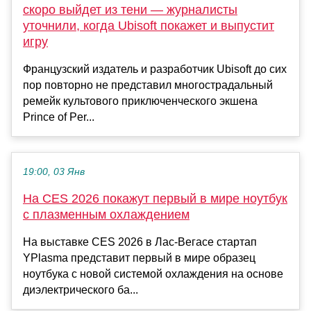
скоро выйдет из тени — журналисты
уточнили, когда Ubisoft покажет и выпустит
игру
Французский издатель и разработчик Ubisoft до сих
пор повторно не представил многострадальный
ремейк культового приключенческого экшена
Prince of Per...
19:00, 03 Янв
На CES 2026 покажут первый в мире ноутбук
с плазменным охлаждением
На выставке CES 2026 в Лас-Вегасе стартап
YPlasma представит первый в мире образец
ноутбука с новой системой охлаждения на основе
диэлектрического ба...