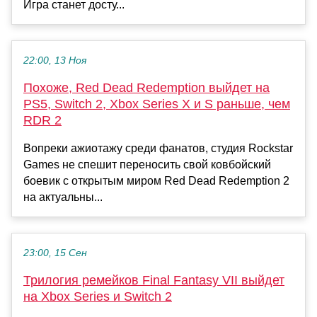
Игра станет досту...
22:00, 13 Ноя
Похоже, Red Dead Redemption выйдет на
PS5, Switch 2, Xbox Series X и S раньше, чем
RDR 2
Вопреки ажиотажу среди фанатов, студия Rockstar
Games не спешит переносить свой ковбойский
боевик с открытым миром Red Dead Redemption 2
на актуальны...
23:00, 15 Сен
Трилогия ремейков Final Fantasy VII выйдет
на Xbox Series и Switch 2