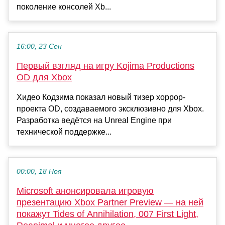
поколение консолей Xb...
16:00, 23 Сен
Первый взгляд на игру Kojima Productions
OD для Xbox
Хидео Кодзима показал новый тизер хоррор-
проекта OD, создаваемого эксклюзивно для Xbox.
Разработка ведётся на Unreal Engine при
технической поддержке...
00:00, 18 Ноя
Microsoft анонсировала игровую
презентацию Xbox Partner Preview — на ней
покажут Tides of Annihilation, 007 First Light,