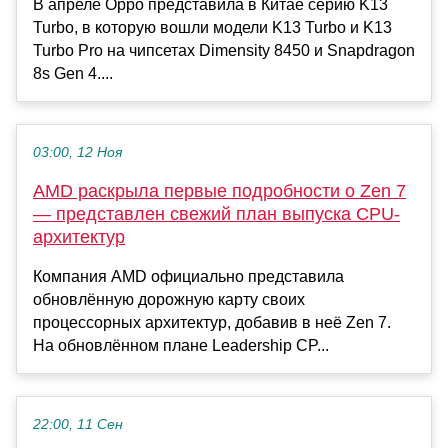
В апреле Oppo представила в Китае серию K13
Turbo, в которую вошли модели K13 Turbo и K13
Turbo Pro на чипсетах Dimensity 8450 и Snapdragon
8s Gen 4....
03:00, 12 Ноя
AMD раскрыла первые подробности о Zen 7
— представлен свежий план выпуска CPU-
архитектур
Компания AMD официально представила
обновлённую дорожную карту своих
процессорных архитектур, добавив в неё Zen 7.
На обновлённом плане Leadership CP...
22:00, 11 Сен