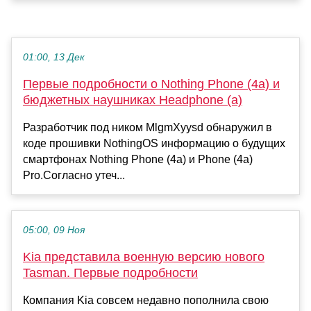
01:00, 13 Дек
Первые подробности о Nothing Phone (4a) и
бюджетных наушниках Headphone (a)
Разработчик под ником MlgmXyysd обнаружил в
коде прошивки NothingOS информацию о будущих
смартфонах Nothing Phone (4a) и Phone (4a)
Pro.Согласно утеч...
05:00, 09 Ноя
Kia представила военную версию нового
Tasman. Первые подробности
Компания Kia совсем недавно пополнила свою