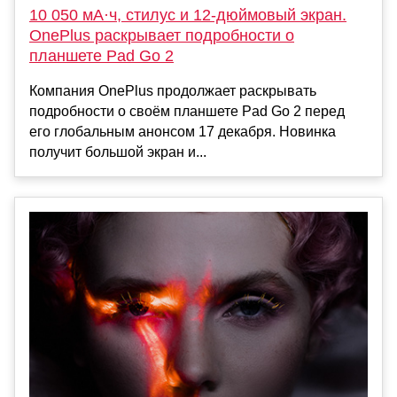
10 050 мА·ч, стилус и 12-дюймовый экран.
OnePlus раскрывает подробности о
планшете Pad Go 2
Компания OnePlus продолжает раскрывать
подробности о своём планшете Pad Go 2 перед
его глобальным анонсом 17 декабря. Новинка
получит большой экран и...