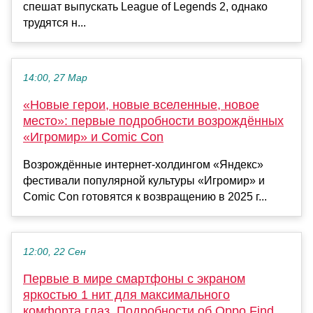
спешат выпускать League of Legends 2, однако
трудятся н...
14:00, 27 Мар
«Новые герои, новые вселенные, новое
место»: первые подробности возрождённых
«Игромир» и Comic Сon
Возрождённые интернет-холдингом «Яндекс»
фестивали популярной культуры «Игромир» и
Comic Сon готовятся к возвращению в 2025 г...
12:00, 22 Сен
Первые в мире смартфоны с экраном
яркостью 1 нит для максимального
комфорта глаз. Подробности об Oppo Find