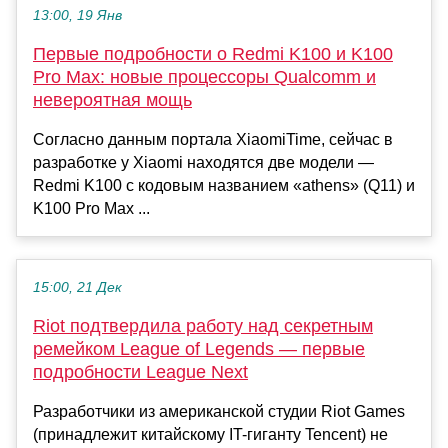
13:00, 19 Янв
Первые подробности о Redmi K100 и K100
Pro Max: новые процессоры Qualcomm и
невероятная мощь
Согласно данным портала XiaomiTime, сейчас в
разработке у Xiaomi находятся две модели —
Redmi K100 с кодовым названием «athens» (Q11) и
K100 Pro Max ...
15:00, 21 Дек
Riot подтвердила работу над секретным
ремейком League of Legends — первые
подробности League Next
Разработчики из американской студии Riot Games
(принадлежит китайскому IT-гиганту Tencent) не