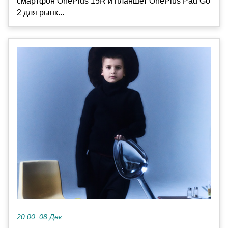
смартфон OnePlus 15R и планшет OnePlus Pad Go
2 для рынк...
20:00, 08 Дек