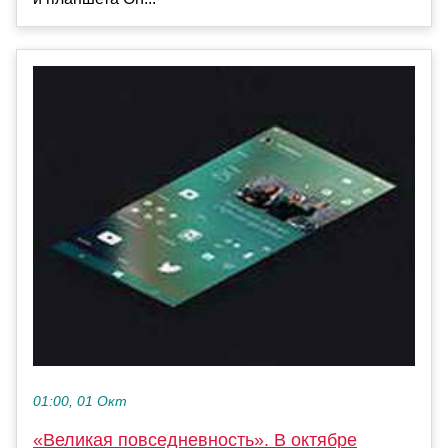
01:00, 01 Окт
«Великая повседневность». В октябре