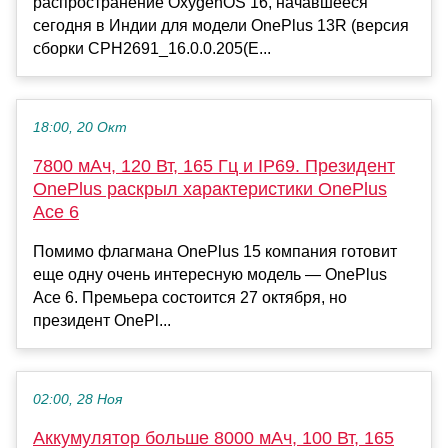
распространение OxygenOS 16, начавшееся
сегодня в Индии для модели OnePlus 13R (версия
сборки CPH2691_16.0.0.205(E...
18:00, 20 Окт
7800 мАч, 120 Вт, 165 Гц и IP69. Президент
OnePlus раскрыл характеристики OnePlus
Ace 6
Помимо флагмана OnePlus 15 компания готовит
еще одну очень интересную модель — OnePlus
Ace 6. Премьера состоится 27 октября, но
президент OnePl...
02:00, 28 Ноя
Аккумулятор больше 8000 мАч, 100 Вт, 165