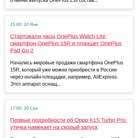
отмены выпуска OnePlus 15s состав...
15:00, 10 Янв
Стартовали часы OnePlus Watch Lite,
смартфон OnePlus 15R и планшет OnePlus
Pad Go 2
Начались мировые продажи смартфона OnePlus
15R, который уже можно приобрести в России
через онлайн-площадки, например, AliExpress.
Этот аппарат оснащ...
17:00, 20 Сен
Первые подробности об Oppo K15 Turbo Pro:
утечка намекает на скорый запуск