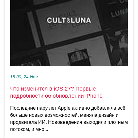
18:00, 24 Ноя
Что изменится в iOS 27? Первые
подробности об обновлении iPhone
Последние пару лет Apple активно добавляла всё
больше новых возможностей, меняла дизайн и
продвигала ИИ. Нововведения выходили плотным
потоком, и мно...