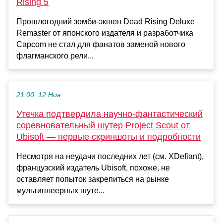
Rising 5
Прошлогодний зомби-экшен Dead Rising Deluxe
Remaster от японского издателя и разработчика
Capcom не стал для фанатов заменой нового
флагманского рели...
21:00, 12 Ноя
Утечка подтвердила научно-фантастический
соревновательный шутер Project Scout от
Ubisoft — первые скриншоты и подробности
Несмотря на неудачи последних лет (см. XDefiant),
французский издатель Ubisoft, похоже, не
оставляет попыток закрепиться на рынке
мультиплеерных шуте...