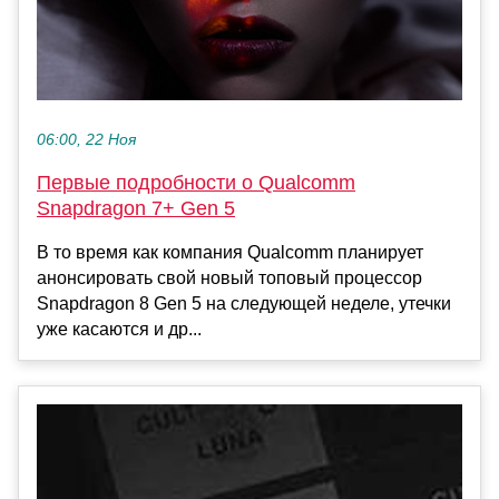
06:00, 22 Ноя
Первые подробности о Qualcomm
Snapdragon 7+ Gen 5
В то время как компания Qualcomm планирует
анонсировать свой новый топовый процессор
Snapdragon 8 Gen 5 на следующей неделе, утечки
уже касаются и др...