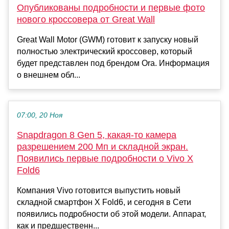
Опубликованы подробности и первые фото
нового кроссовера от Great Wall
Great Wall Motor (GWM) готовит к запуску новый
полностью электрический кроссовер, который
будет представлен под брендом Ora. Информация
о внешнем обл...
07:00, 20 Ноя
Snapdragon 8 Gen 5, какая-то камера
разрешением 200 Мп и складной экран.
Появились первые подробности о Vivo X
Fold6
Компания Vivo готовится выпустить новый
складной смартфон X Fold6, и сегодня в Сети
появились подробности об этой модели. Аппарат,
как и предшественн...