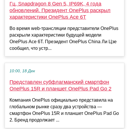
Гц, Snapdragon 8 Gen 5, IP69K, 4 года
обновлений. Президент OnePlus раскрыл
характеристики OnePlus Ace 6T
Во время web-трансляции представители OnePlus
раскрыли характеристики будущей модели
OnePlus Ace 6T. Президент OnePlus China Ли Цзе
сообщил, что устр...
10:00, 18 Дек
Представлен субфлагманский смартфон
OnePlus 15R и планшет OnePlus Pad Go 2
Компания OnePlus официально представила на
глобальном рынке сразу два устройства —
смартфон OnePlus 15R и планшет OnePlus Pad Go
2. Бренд продолжает ...