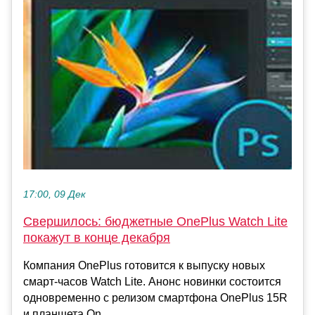
17:00, 09 Дек
Свершилось: бюджетные OnePlus Watch Lite
покажут в конце декабря
Компания OnePlus готовится к выпуску новых
смарт-часов Watch Lite. Анонс новинки состоится
одновременно с релизом смартфона OnePlus 15R
и планшета On...