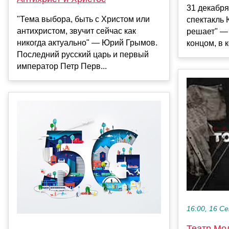
31 декабря
"Тема выбора, быть с Христом или
спектакль
антихристом, звучит сейчас как
решает" —
никогда актуально" — Юрий Грымов.
концом, в к
Последний русский царь и первый
император Петр Перв...
16:00, 16 С
Театр Мо