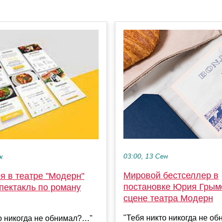
03:00, 13 Сен
к
Мировой бестселлер в
я в театре "Модерн"
постановке Юрия Грым
пектакль по роману
сцене театра Модерн
"Тебя никто никогда не о
о никогда не обнимал?…"