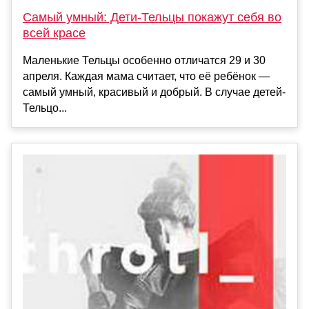
Самый умный: Дети-Тельцы покажут себя во
всей красе
Маленькие Тельцы особенно отличатся 29 и 30
апреля. Каждая мама считает, что её ребёнок —
самый умный, красивый и добрый. В случае детей-
Тельцо...