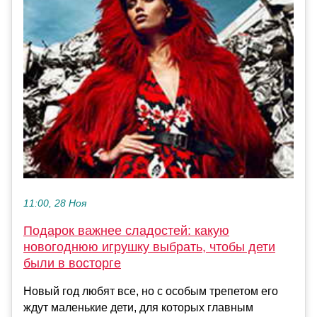
11:00, 28 Ноя
Подарок важнее сладостей: какую
новогоднюю игрушку выбрать, чтобы дети
были в восторге
Новый год любят все, но с особым трепетом его
ждут маленькие дети, для которых главным