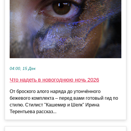
04:00, 15 Дек
Что надеть в новогоднюю ночь 2026
От броского алого наряда до утончённого
бежевого комплекта – перед вами готовый гид по
стилю. Стилист "Кашемир и Шелк" Ирина
Терентьева рассказ...