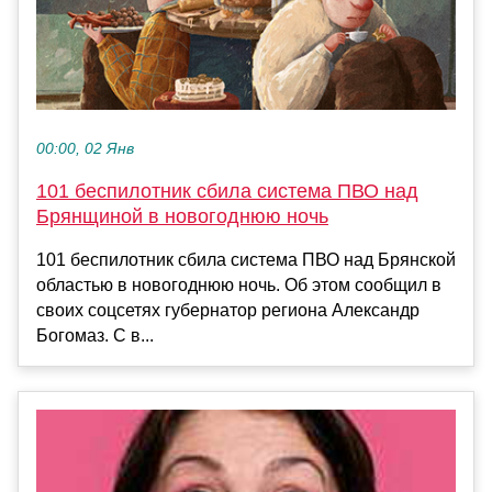
00:00, 02 Янв
101 беспилотник сбила система ПВО над
Брянщиной в новогоднюю ночь
101 беспилотник сбила система ПВО над Брянской
областью в новогоднюю ночь. Об этом сообщил в
своих соцсетях губернатор региона Александр
Богомаз. С в...