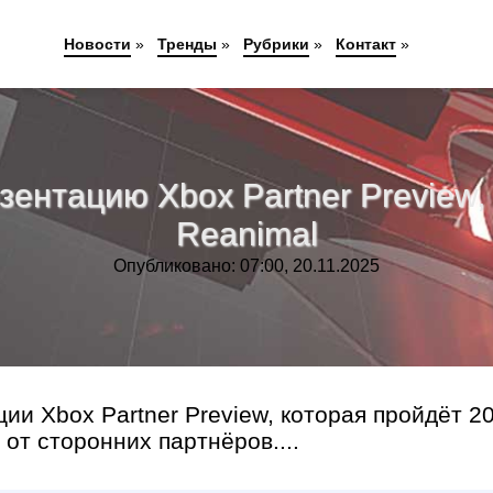
Новости
»
Тренды
»
Рубрики
»
Контакт
»
ентацию Xbox Partner Preview, г
Reanimal
Опубликовано: 07:00, 20.11.2025
ии Xbox Partner Preview, которая пройдёт 2
от сторонних партнёров....