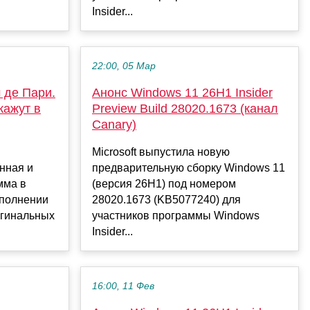
Insider...
22:00, 05 Мар
 де Пари.
Анонс Windows 11 26H1 Insider
кажут в
Preview Build 28020.1673 (канал
Canary)
Microsoft выпустила новую
нная и
предварительную сборку Windows 11
мма в
(версия 26H1) под номером
полнении
28020.1673 (KB5077240) для
игинальных
участников программы Windows
Insider...
16:00, 11 Фев