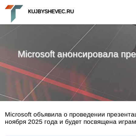
KUJBYSHEVEC.RU
Microsoft анонсировала през
Microsoft объявила о проведении презентац
ноября 2025 года и будет посвящена играм 