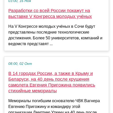
03:00, 16 Ноя
Разработки со всей России покажут на
выставке V Конгресса молодых учёных
На V Конгрессе молодых учёных в Сочи будут
представлены последние технологические
достижения. Более 50 университетов, компаний и
ведомств представят ...
08:00, 02 Окт
В 14 городах России, а также в Крыму и
Беларуси, на 40 день после крушения
самолета Евгения Пригожина появились
стихийные мемориалы
Мемориалы погибшим основателю ЧВК Вагнера
Евгению Пригожину и командиру этой
организации Дмитрию Уткину на 40 день после