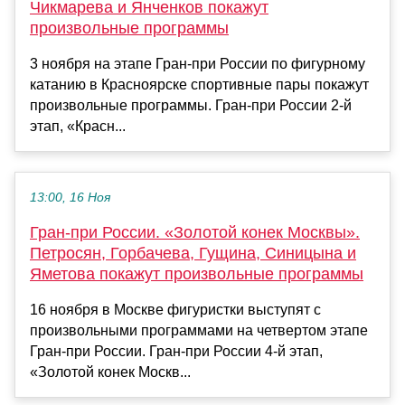
Чикмарева и Янченков покажут
произвольные программы
3 ноября на этапе Гран-при России по фигурному
катанию в Красноярске спортивные пары покажут
произвольные программы. Гран-при России 2-й
этап, «Красн...
13:00, 16 Ноя
Гран-при России. «Золотой конек Москвы».
Петросян, Горбачева, Гущина, Синицына и
Яметова покажут произвольные программы
16 ноября в Москве фигуристки выступят с
произвольными программами на четвертом этапе
Гран-при России. Гран-при России 4-й этап,
«Золотой конек Москв...