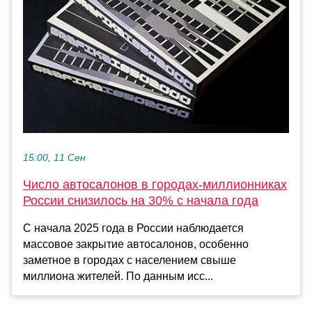
15:00, 11 Сен
Число автосалонов в городах-миллионниках
России снизилось на 30% с начала года
С начала 2025 года в России наблюдается
массовое закрытие автосалонов, особенно
заметное в городах с населением свыше
миллиона жителей. По данным исс...