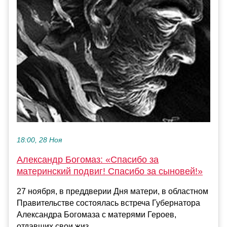
18:00, 28 Ноя
Александр Богомаз: «Спасибо за
материнский подвиг! Спасибо за сыновей!»
27 ноября, в преддверии Дня матери, в областном
Правительстве состоялась встреча Губернатора
Александра Богомаза с матерями Героев,
отдавших свои жиз...