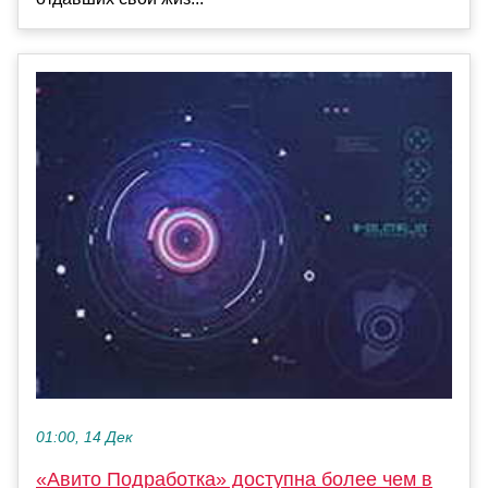
01:00, 14 Дек
«Авито Подработка» доступна более чем в