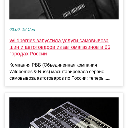
03:00, 18 Сен
Wildberries запустила услуги самовывоза
шин и автотоваров из автомагазинов в 66
городах России
Компания РВБ (Объединенная компания
Wildberries & Russ) масштабировала сервис
самовывоза автотоваров по России: теперь......