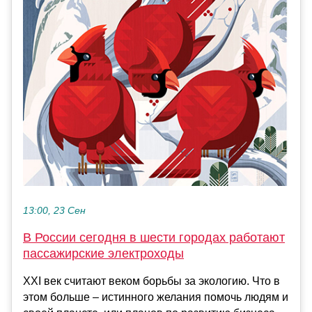
13:00, 23 Сен
В России сегодня в шести городах работают
пассажирские электроходы
XXI век считают веком борьбы за экологию. Что в
этом больше – истинного желания помочь людям и