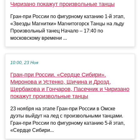
Чиризано покажут произвольные танцы
Гран-при России по фигурному катанию 1-й этап,
«Звезды Магнитки» Магнитогорск Танцы на льду
Произвольный танец Начало – 17:40 по
московскому времени ...
10:00, 23 Ноя
Гран-при России. «Сердце Сибири».
Миронова и Устенко, Шичина и Дрозд,
Щербакова и Гончаров, Пасечник и Чиризано
покажут произвольные танцы
23 ноября на этапе Гран-при России в Омске
дуэты выйдут на лед с произвольными танцами.
Гран-при России по фигурному катанию 5-й этап,
«Сердце Сибири...