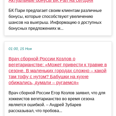
Актуальные бонусы БК Pari на сегодня
БК Пари предлагает своим клиентам различные
бонусы, которые способствуют увеличению
шансов на выигрыш. Информацию о доступных
бонусных предложениях м...
01:00, 15 Ноя
Врач сборной России Козлов о
вегетарианстве: «Может привести к травме в
сезоне. В маленьких городах сложно – какой
там тофу с нутом? Бабушки на кухне
обижались, думали – ругаемся»
Врач сборной России Егор Козлов заявил, что для
хоккеистов вегетарианство во время сезона
является ошибкой. – Андрей Зубарев
рассказывал, что пробова...