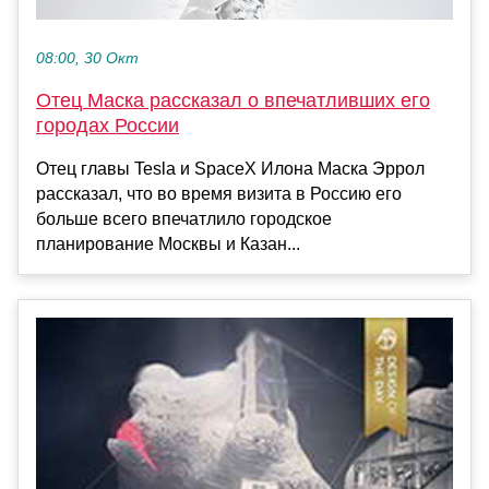
08:00, 30 Окт
Отец Маска рассказал о впечатливших его
городах России
Отец главы Tesla и SpaceX Илона Маска Эррол
рассказал, что во время визита в Россию его
больше всего впечатлило городское
планирование Москвы и Казан...