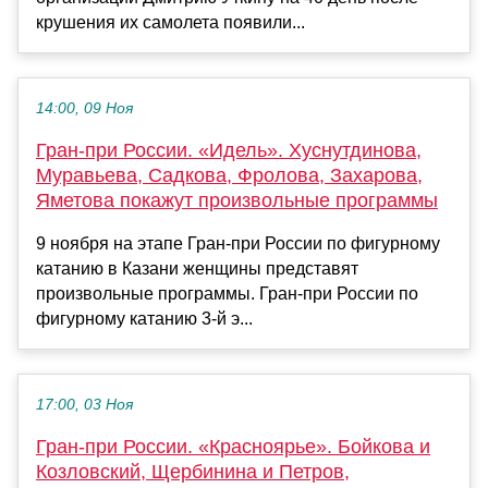
крушения их самолета появили...
14:00, 09 Ноя
Гран-при России. «Идель». Хуснутдинова,
Муравьева, Садкова, Фролова, Захарова,
Яметова покажут произвольные программы
9 ноября на этапе Гран-при России по фигурному
катанию в Казани женщины представят
произвольные программы. Гран-при России по
фигурному катанию 3-й э...
17:00, 03 Ноя
Гран-при России. «Красноярье». Бойкова и
Козловский, Щербинина и Петров,