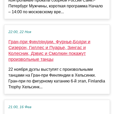
Контрольные прокаты сборной России Санкт-
Петербург Мужчины, короткая программа Начало
– 14:00 по московскому вре...
22:00, 22 Ноя
Гран-при Финляндии. Фурнье-Бодри и
Сизерон, Гиллес и Пуарье, Зингас и
Колесник, Дэвис и Смолкин покажут
произвольные танцы
22 ноября дуэты выступят с произвольными
танцами на Гран-при Финляндии в Хельсинки.
Гран-при по фигурному катанию 6-й этап, Finlandia
Trophy Хельсинк...
21:00, 16 Фев