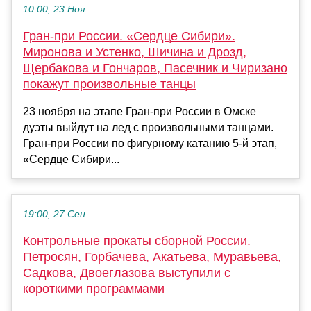
10:00, 23 Ноя
Гран-при России. «Сердце Сибири».
Миронова и Устенко, Шичина и Дрозд,
Щербакова и Гончаров, Пасечник и Чиризано
покажут произвольные танцы
23 ноября на этапе Гран-при России в Омске
дуэты выйдут на лед с произвольными танцами.
Гран-при России по фигурному катанию 5-й этап,
«Сердце Сибири...
19:00, 27 Сен
Контрольные прокаты сборной России.
Петросян, Горбачева, Акатьева, Муравьева,
Садкова, Двоеглазова выступили с
короткими программами