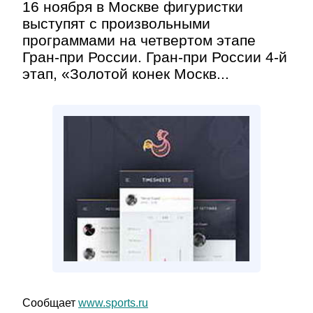
16 ноября в Москве фигуристки
выступят с произвольными
программами на четвертом этапе
Гран-при России. Гран-при России 4-й
этап, «Золотой конек Москв...
Сообщает
www.sports.ru