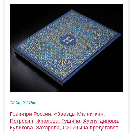
13:00, 26 Окт
Гран-при России. «Звезды Магнитки».
Петросян, Фролова, Гущина, Хуснутдинова,
Куликова, Захарова, Синицына представят