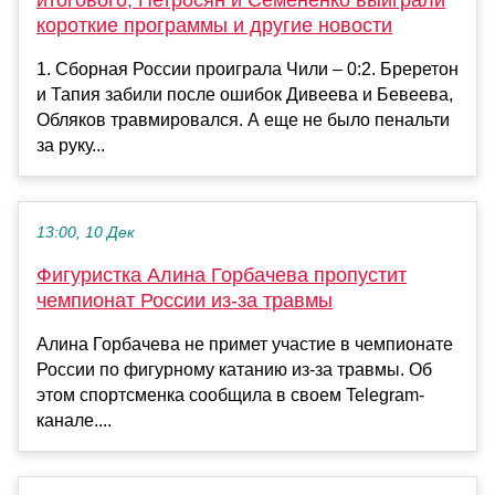
итогового, Петросян и Семененко выиграли
короткие программы и другие новости
1. Сборная России проиграла Чили – 0:2. Бреретон
и Тапия забили после ошибок Дивеева и Бевеева,
Обляков травмировался. А еще не было пенальти
за руку...
13:00, 10 Дек
Фигуристка Алина Горбачева пропустит
чемпионат России из-за травмы
Алина Горбачева не примет участие в чемпионате
России по фигурному катанию из-за травмы. Об
этом спортсменка сообщила в своем Telegram-
канале....