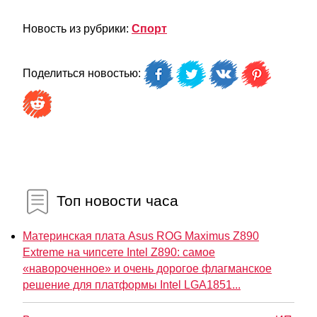
Новость из рубрики:
Спорт
Поделиться новостью:
Топ новости часа
Материнская плата Asus ROG Maximus Z890
Extreme на чипсете Intel Z890: самое
«навороченное» и очень дорогое флагманское
решение для платформы Intel LGA1851...