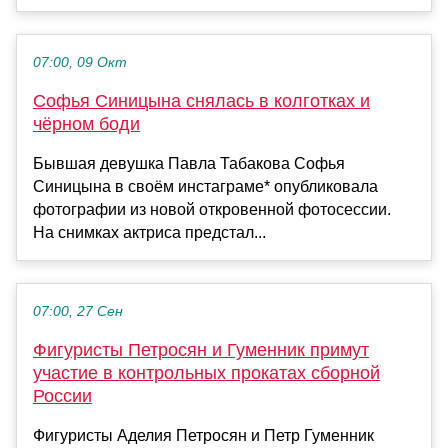
07:00, 09 Окт
Софья Синицына снялась в колготках и
чёрном боди
Бывшая девушка Павла Табакова Софья
Синицына в своём инстаграме* опубликовала
фотографии из новой откровенной фотосессии.
На снимках актриса предстал...
07:00, 27 Сен
Фигуристы Петросян и Гуменник примут
участие в контрольных прокатах сборной
России
Фигуристы Аделия Петросян и Петр Гуменник