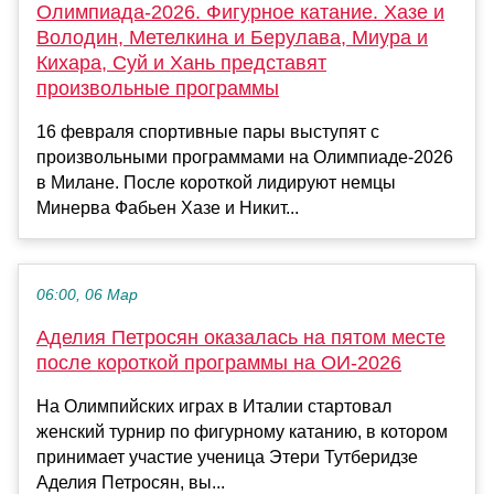
Олимпиада-2026. Фигурное катание. Хазе и
Володин, Метелкина и Берулава, Миура и
Кихара, Суй и Хань представят
произвольные программы
16 февраля спортивные пары выступят с
произвольными программами на Олимпиаде-2026
в Милане. После короткой лидируют немцы
Минерва Фабьен Хазе и Никит...
06:00, 06 Мар
Аделия Петросян оказалась на пятом месте
после короткой программы на ОИ-2026
На Олимпийских играх в Италии стартовал
женский турнир по фигурному катанию, в котором
принимает участие ученица Этери Тутберидзе
Аделия Петросян, вы...