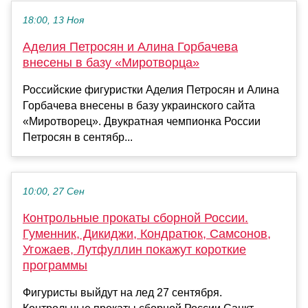
18:00, 13 Ноя
Аделия Петросян и Алина Горбачева
внесены в базу «Миротворца»
Российские фигуристки Аделия Петросян и Алина
Горбачева внесены в базу украинского сайта
«Миротворец». Двукратная чемпионка России
Петросян в сентябр...
10:00, 27 Сен
Контрольные прокаты сборной России.
Гуменник, Дикиджи, Кондратюк, Самсонов,
Угожаев, Лутфуллин покажут короткие
программы
Фигуристы выйдут на лед 27 сентября.