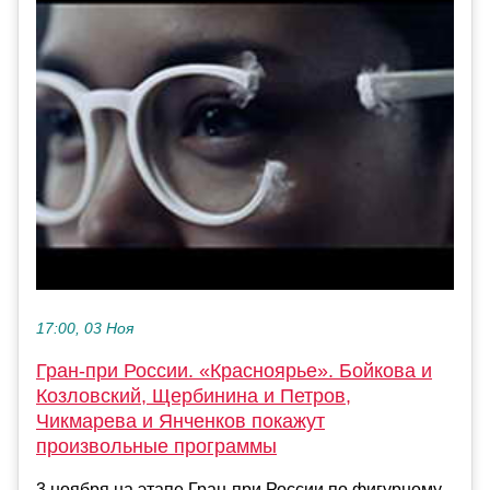
17:00, 03 Ноя
Гран-при России. «Красноярье». Бойкова и
Козловский, Щербинина и Петров,
Чикмарева и Янченков покажут
произвольные программы
3 ноября на этапе Гран-при России по фигурному