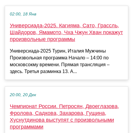
02:00, 18 Янв
Универсиада-2025. Кагияма, Сато, Грассль,
Шайдоров, Ямамото, Чха Чжун Хван покажут
произвольные программы
Универсиада-2025 Турин, Италия Мужчины
Произвольная программа Начало – 14:00 по
московсокму времени. Прямая трансляция –
здесь. Третья разминка 13. А...
20:00, 20 Дек
Чемпионат России. Петросян, Двоеглазова,
Фролова, Садкова, Захарова, Гущина,
Хуснутдинова выступят с произвольными
программами