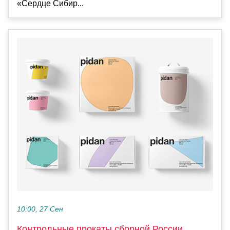
«Сердце Сибир...
10:00, 27 Сен
Контрольные прокаты сборной России.