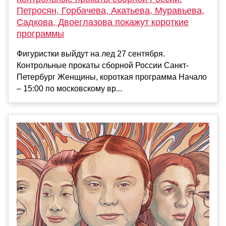
Петросян, Горбачева, Акатьева, Муравьева,
Садкова, Двоеглазова покажут короткие
программы
Фигуристки выйдут на лед 27 сентября.
Контрольные прокаты сборной России Санкт-
Петербург Женщины, короткая программа Начало
– 15:00 по московскому вр...