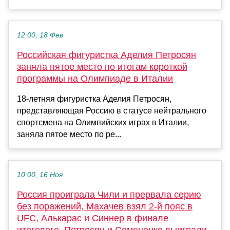
12:00, 18 Фев
Российская фигуристка Аделия Петросян
заняла пятое место по итогам короткой
программы на Олимпиаде в Италии
18-летняя фигуристка Аделия Петросян,
представляющая Россию в статусе нейтрального
спортсмена на Олимпийских играх в Италии,
заняла пятое место по ре...
10:00, 16 Ноя
Россия проиграла Чили и прервала серию
без поражений, Махачев взял 2-й пояс в
UFC, Алькарас и Синнер в финале