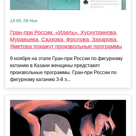
14:00, 09 Ноя
Гран-при России. «Идель». Хуснутдинова,
Муравьева, Садкова, Фролова, Захарова,
Яметова покажут произвольные программы
9 ноября на этапе Гран-при России по фигурному
катанию в Казани женщины представят
произвольные программы. Гран-при России по
фигурному катанию 3-й э...