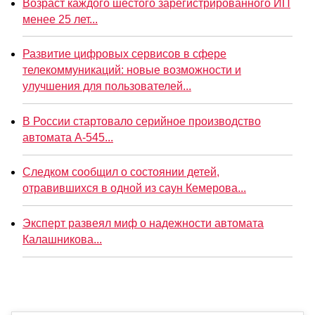
Возраст каждого шестого зарегистрированного ИП
менее 25 лет...
Развитие цифровых сервисов в сфере
телекоммуникаций: новые возможности и
улучшения для пользователей...
В России стартовало серийное производство
автомата А-545...
Следком сообщил о состоянии детей,
отравившихся в одной из саун Кемерова...
Эксперт развеял миф о надежности автомата
Калашникова...