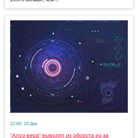
22:00, 29 Дек
"Алоэ вера" выводят из оборота из-за