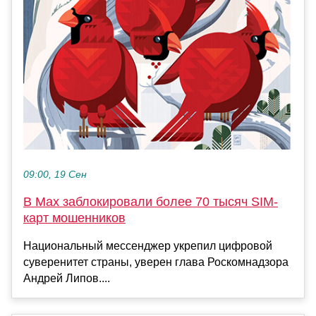
09:00, 19 Сен
В Max заблокировали более 70 тысяч SIM-
карт мошенников
Национальный мессенджер укрепил цифровой
суверенитет страны, уверен глава Роскомнадзора
Андрей Липов....