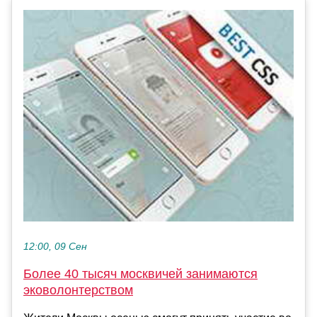
12:00, 09 Сен
Более 40 тысяч москвичей занимаются
эковолонтерством