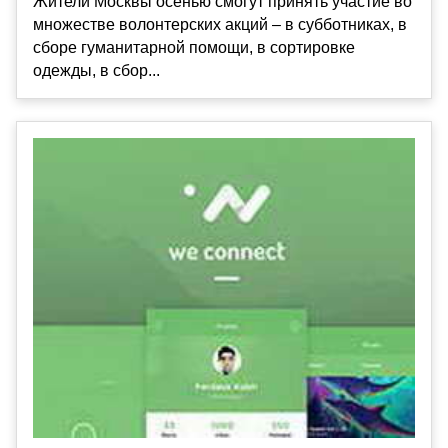
Жители Москвы осенью смогут принять участие во
множестве волонтерских акций – в субботниках, в
сборе гуманитарной помощи, в сортировке
одежды, в сбор...