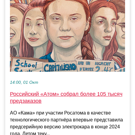
14:00, 01 Окт
Российский «Атом» собрал более 105 тысяч
предзаказов
АО «Кама» при участии Росатома в качестве
технологического партнёра впервые представила
предсерийную версию электрокара в конце 2024
года. Летом теку...