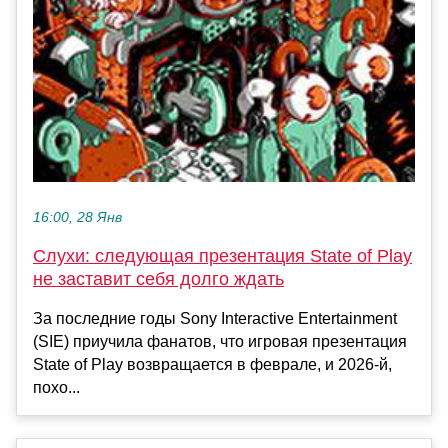
16:00, 28 Янв
Слухи: следующая презентация State of Play
не заставит себя долго ждать
За последние годы Sony Interactive Entertainment
(SIE) приучила фанатов, что игровая презентация
State of Play возвращается в феврале, и 2026-й,
похо...