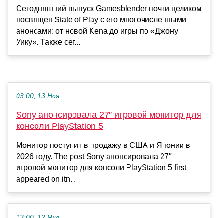
Сегодняшний выпуск Gamesblender почти целиком
посвящен State of Play с его многочисленными
анонсами: от новой Kena до игры по «Джону
Уику». Также сег...
03:00, 13 Ноя
Sony анонсировала 27″ игровой монитор для
консоли PlayStation 5
Монитор поступит в продажу в США и Японии в
2026 году. The post Sony анонсировала 27″
игровой монитор для консоли PlayStation 5 first
appeared on itn...
13:00, 12 Янв