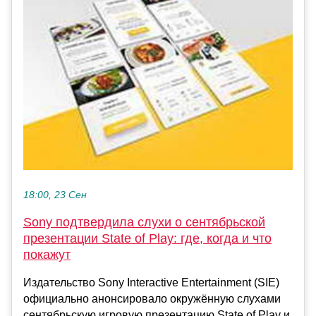
18:00, 23 Сен
Sony подтвердила слухи о сентябрьской
презентации State of Play: где, когда и что
покажут
Издательство Sony Interactive Entertainment (SIE)
официально анонсировало окружённую слухами
сентябрьскую игровую презентацию State of Play и