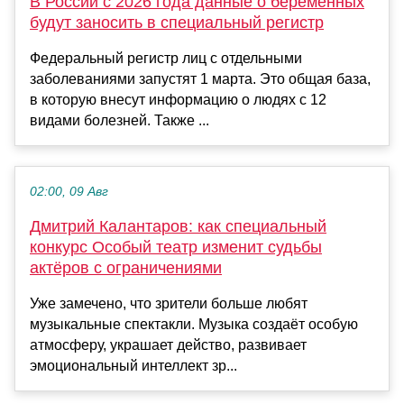
В России с 2026 года данные о беременных
будут заносить в специальный регистр
Федеральный регистр лиц с отдельными
заболеваниями запустят 1 марта. Это общая база,
в которую внесут информацию о людях с 12
видами болезней. Также ...
02:00, 09 Авг
Дмитрий Калантаров: как специальный
конкурс Особый театр изменит судьбы
актёров с ограничениями
Уже замечено, что зрители больше любят
музыкальные спектакли. Музыка создаёт особую
атмосферу, украшает действо, развивает
эмоциональный интеллект зр...