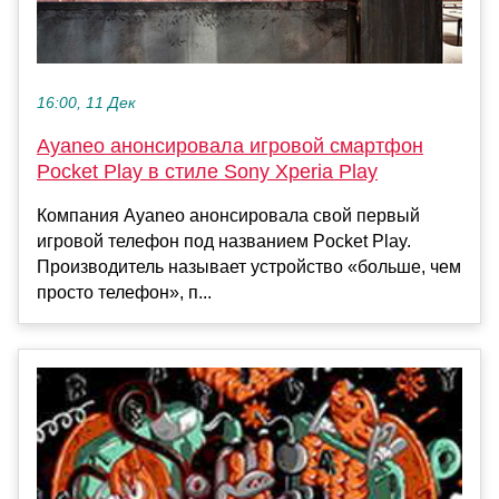
16:00, 11 Дек
Ayaneo анонсировала игровой смартфон
Pocket Play в стиле Sony Xperia Play
Компания Ayaneo анонсировала свой первый
игровой телефон под названием Pocket Play.
Производитель называет устройство «больше, чем
просто телефон», п...