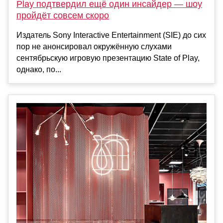
Play подтвердил ещё один инсайдер — шоу
пройдёт совсем скоро
Издатель Sony Interactive Entertainment (SIE) до сих
пор не анонсировал окружённую слухами
сентябрьскую игровую презентацию State of Play,
однако, по...