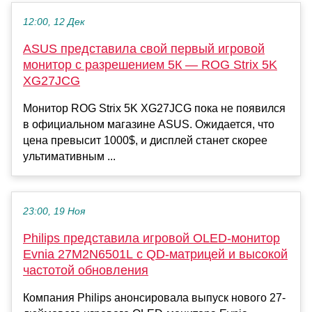
12:00, 12 Дек
ASUS представила свой первый игровой
монитор с разрешением 5К — ROG Strix 5K
XG27JCG
Монитор ROG Strix 5K XG27JCG пока не появился
в официальном магазине ASUS. Ожидается, что
цена превысит 1000$, и дисплей станет скорее
ультимативным ...
23:00, 19 Ноя
Philips представила игровой OLED-монитор
Evnia 27M2N6501L с QD-матрицей и высокой
частотой обновления
Компания Philips анонсировала выпуск нового 27-