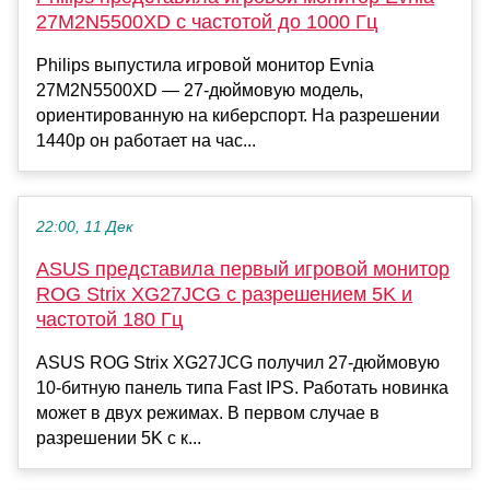
27M2N5500XD с частотой до 1000 Гц
Philips выпустила игровой монитор Evnia
27M2N5500XD — 27-дюймовую модель,
ориентированную на киберспорт. На разрешении
1440p он работает на час...
22:00, 11 Дек
ASUS представила первый игровой монитор
ROG Strix XG27JCG с разрешением 5K и
частотой 180 Гц
ASUS ROG Strix XG27JCG получил 27-дюймовую
10-битную панель типа Fast IPS. Работать новинка
может в двух режимах. В первом случае в
разрешении 5K с к...