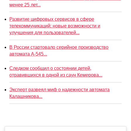
менее 25 лет...
Развитие цифровых сервисов в сфере
телекоммуникаций: новые возможности и
улучшения для пользователей...
В России стартовало серийное производство
автомата А-545...
Следком сообщил о состоянии детей,
отравившихся в одной из саун Кемерова...
Эксперт развеял миф о надежности автомата
Калашникова...