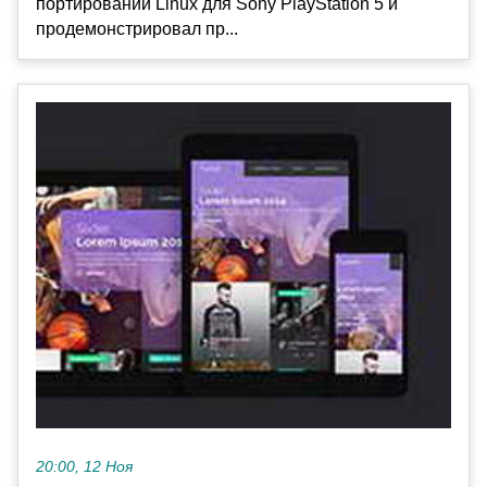
портировании Linux для Sony PlayStation 5 и
продемонстрировал пр...
20:00, 12 Ноя