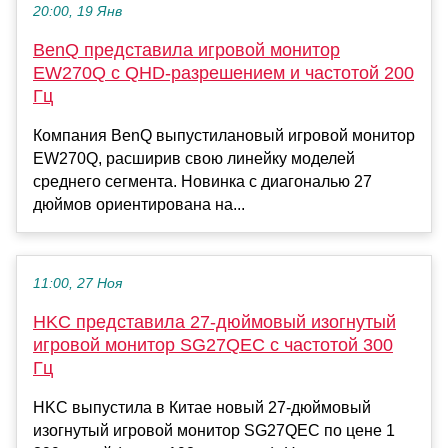
20:00, 19 Янв
BenQ представила игровой монитор
EW270Q с QHD-разрешением и частотой 200
Гц
Компания BenQ выпустилановый игровой монитор
EW270Q, расширив свою линейку моделей
среднего сегмента. Новинка с диагональю 27
дюймов ориентирована на...
11:00, 27 Ноя
HKC представила 27-дюймовый изогнутый
игровой монитор SG27QEC с частотой 300
Гц
HKC выпустила в Китае новый 27-дюймовый
изогнутый игровой монитор SG27QEC по цене 1