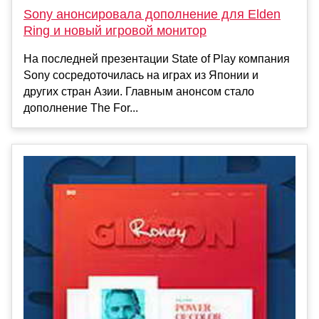
Sony анонсировала дополнение для Elden
Ring и новый игровой монитор
На последней презентации State of Play компания
Sony сосредоточилась на играх из Японии и
других стран Азии. Главным анонсом стало
дополнение The For...