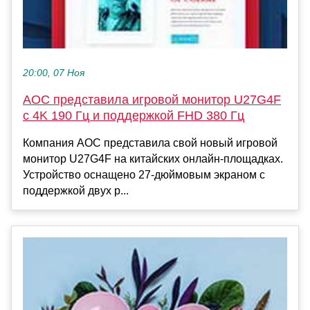
20:00, 07 Ноя
AOC представила игровой монитор U27G4F
с 4K 190 Гц и поддержкой FHD 380 Гц
Компания AOC представила свой новый игровой
монитор U27G4F на китайских онлайн-площадках.
Устройство оснащено 27-дюймовым экраном с
поддержкой двух р...