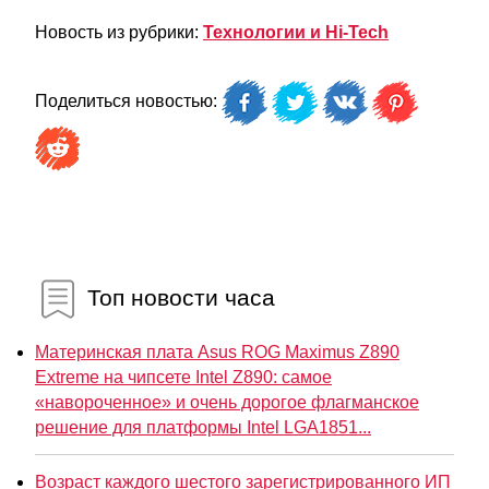
Новость из рубрики:
Технологии и Hi-Tech
Поделиться новостью:
Топ новости часа
Материнская плата Asus ROG Maximus Z890
Extreme на чипсете Intel Z890: самое
«навороченное» и очень дорогое флагманское
решение для платформы Intel LGA1851...
Возраст каждого шестого зарегистрированного ИП