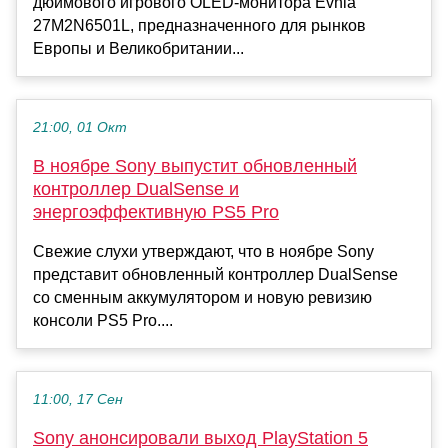
дюймового игрового OLED-монитора Evnia
27M2N6501L, предназначенного для рынков
Европы и Великобритании...
21:00, 01 Окт
В ноябре Sony выпустит обновленный
контроллер DualSense и
энергоэффективную PS5 Pro
Свежие слухи утверждают, что в ноябре Sony
представит обновленный контроллер DualSense
со сменным аккумулятором и новую ревизию
консоли PS5 Pro....
11:00, 17 Сен
Sony анонсировали выход PlayStation 5