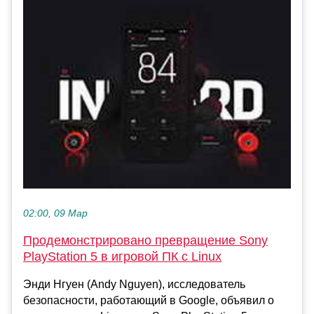
02:00, 09 Мар
Продемонстрировано превращение Sony
PlayStation 5 в игровой ПК с Linux
Энди Нгуен (Andy Nguyen), исследователь
безопасности, работающий в Google, объявил о