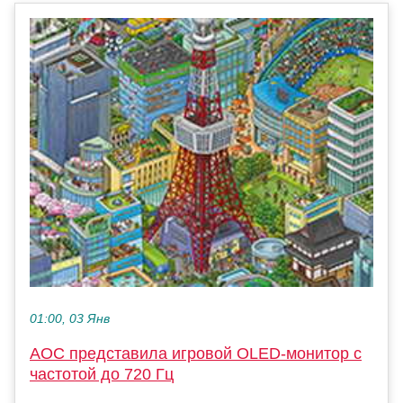
01:00, 03 Янв
AOC представила игровой OLED-монитор с
частотой до 720 Гц