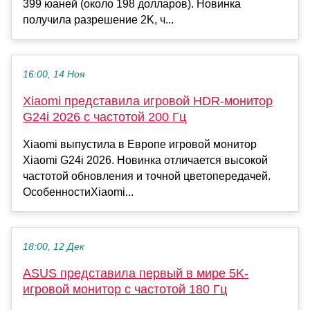
399 юаней (около 198 долларов). Новинка
получила разрешение 2K, ч...
16:00, 14 Ноя
Xiaomi представила игровой HDR-монитор
G24i 2026 с частотой 200 Гц
Xiaomi выпустила в Европе игровой монитор
Xiaomi G24i 2026. Новинка отличается высокой
частотой обновления и точной цветопередачей.
ОсобенностиXiaomi...
18:00, 12 Дек
ASUS представила первый в мире 5K-
игровой монитор с частотой 180 Гц