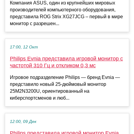
Компания ASUS, один из крупнейших мировых
производителей компьютерного оборудования,
представила ROG Strix XG27JCG – первый в мире
монитор с разрешен...
17:00, 12 Окт
Philips Evnia представила игровой монитор с
частотой 310 Гц и откликом 0,3 мс
Игровое подразделение Philips — бренд Evnia —
представило новый 25-дюймовый монитор
25M2N3200U, ориентированный на
киберспортсменов и люб...
12:00, 09 Дек
Philips представила игровой монитор Evnia