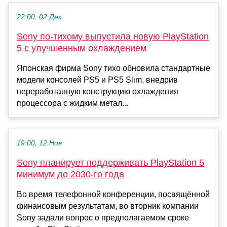
22:00, 02 Дек
Sony по-тихому выпустила новую PlayStation
5 с улучшенным охлаждением
Японская фирма Sony тихо обновила стандартные
модели консолей PS5 и PS5 Slim, внедрив
переработанную конструкцию охлаждения
процессора с жидким метал...
19:00, 12 Ноя
Sony планирует поддерживать PlayStation 5
минимум до 2030-го года
Во время телефонной конференции, посвящённой
финансовым результатам, во вторник компании
Sony задали вопрос о предполагаемом сроке