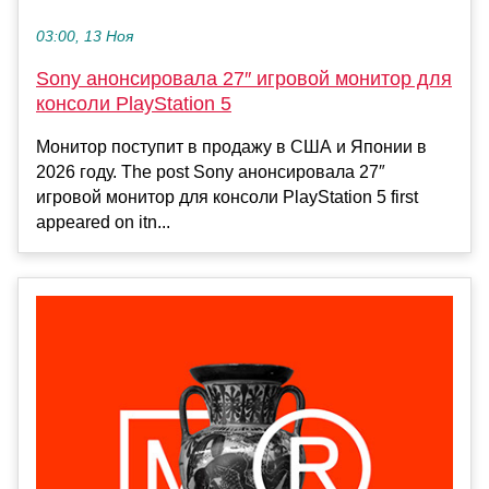
03:00, 13 Ноя
Sony анонсировала 27″ игровой монитор для
консоли PlayStation 5
Монитор поступит в продажу в США и Японии в
2026 году. The post Sony анонсировала 27″
игровой монитор для консоли PlayStation 5 first
appeared on itn...