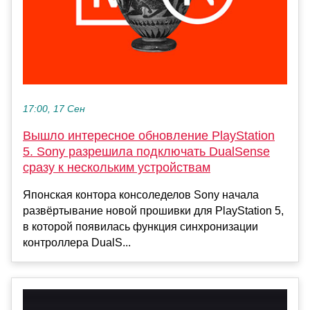
17:00, 17 Сен
Вышло интересное обновление PlayStation
5. Sony разрешила подключать DualSense
сразу к нескольким устройствам
Японская контора консоледелов Sony начала
развёртывание новой прошивки для PlayStation 5,
в которой появилась функция синхронизации
контроллера DualS...