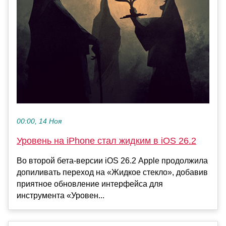
00:00, 14 Ноя
Уровень на iPhone стал жидким в iOS 26.2
Во второй бета-версии iOS 26.2 Apple продолжила
допиливать переход на «Жидкое стекло», добавив
приятное обновление интерфейса для
инструмента «Уровен...