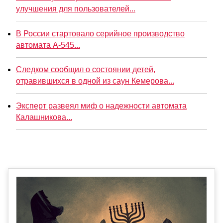
улучшения для пользователей...
В России стартовало серийное производство
автомата А-545...
Следком сообщил о состоянии детей,
отравившихся в одной из саун Кемерова...
Эксперт развеял миф о надежности автомата
Калашникова...