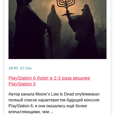
18:00, 12 Сен
PlayStation 6 будет в 2-3 раза мощнее
PlayStation 5
Автор канала Moore’s Law Is Dead опубликовал
полный список характеристик будущей консоли
PlayStation 6, и они оказались ещё более
впечатляющими, чем ...