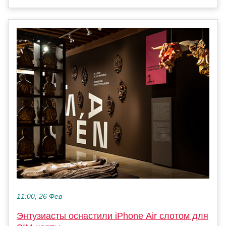
11:00, 26 Фев
Энтузиасты оснастили iPhone Air слотом для