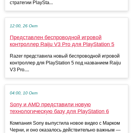
стратегии PlaySta...
12:00, 26 Окт
Представлен беспроводной игровой
контроллер Raiju V3 Pro для PlayStation 5
Razer представила новый беспроводной игровой
контроллер для PlayStation 5 под названием Raiju
V3 Pro....
04:00, 10 Окт
Sony и AMD представили новую
технологическую базу для PlayStation 6
Компания Sony выпустила новое видео с Марком
Черни, и оно оказалось действительно важным —