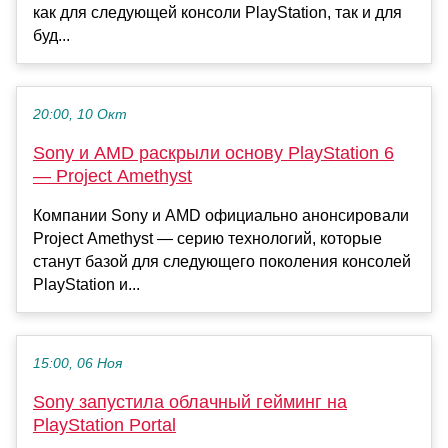
как для следующей консоли PlayStation, так и для
буд...
20:00, 10 Окт
Sony и AMD раскрыли основу PlayStation 6
— Project Amethyst
Компании Sony и AMD официально анонсировали
Project Amethyst — серию технологий, которые
станут базой для следующего поколения консолей
PlayStation и...
15:00, 06 Ноя
Sony запустила облачный гейминг на
PlayStation Portal