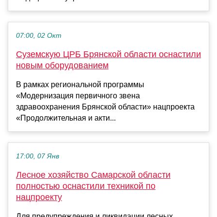
07:00, 02 Окт
Суземскую ЦРБ Брянской области оснастили
новым оборудованием
В рамках региональной программы
«Модернизация первичного звена
здравоохранения Брянской области» нацпроекта
«Продолжительная и акти...
17:00, 07 Янв
Лесное хозяйство Самарской области
полностью оснастили техникой по
нацпроекту
Для предупреждения и ликвидации лесных