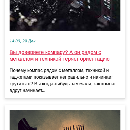
14:00, 29 Дек
Вы доверяете компасу? А он рядом с
металлом и техникой теряет ориентацию
Почему компас рядом с металлом, техникой и
гаджетами показывает неправильно и начинает
крутиться? Вы когда-нибудь замечали, как компас
вдруг начинает...