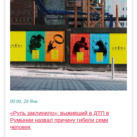
00:00, 29 Янв
«Руль заклинило»: выживший в ДТП в
Румынии назвал причину гибели семи
человек