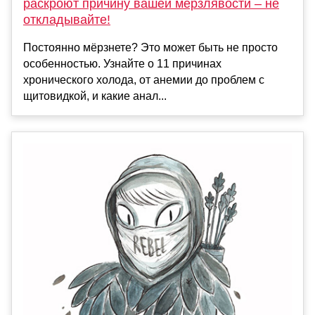
раскроют причину вашей мерзлявости – не
откладывайте!
Постоянно мёрзнете? Это может быть не просто
особенностью. Узнайте о 11 причинах
хронического холода, от анемии до проблем с
щитовидкой, и какие анал...