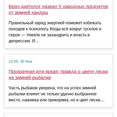
Врач-диетолог назвал 5 народных продуктов
от зимней хандры
Правильный заряд энергией поможет избежать
походов к психологу. Когда всё вокруг тусклое и
серое — тяжело не захандрить и впасть в
депрессию. И...
23:00, 30 Ноя
Прозрачная или яркая: правда о цвете лески
на зимней рыбалке
Часть рыбаков уверена, что на успех зимней
рыбалки влияет не только удачно выбранное
место, наживка или прикормка, но и цвет лески....