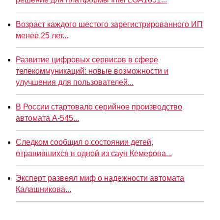
Возраст каждого шестого зарегистрированного ИП
менее 25 лет...
Развитие цифровых сервисов в сфере
телекоммуникаций: новые возможности и
улучшения для пользователей...
В России стартовало серийное производство
автомата А-545...
Следком сообщил о состоянии детей,
отравившихся в одной из саун Кемерова...
Эксперт развеял миф о надежности автомата
Калашникова...