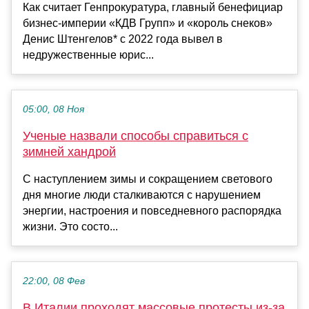
Как считает Генпрокуратура, главный бенефициар
бизнес-империи «КДВ Групп» и «король снеков»
Денис Штенгелов* с 2022 года вывел в
недружественные юрис...
05:00, 08 Ноя
Ученые назвали способы справиться с
зимней хандрой
С наступлением зимы и сокращением светового
дня многие люди сталкиваются с нарушением
энергии, настроения и повседневного распорядка
жизни. Это состо...
22:00, 08 Фев
В Италии проходят массовые протесты из-за