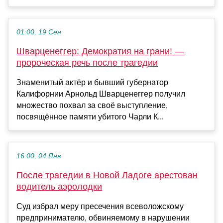
01:00, 19 Сен
Шварценеггер: Демократия на грани! —
пророческая речь после трагедии
Знаменитый актёр и бывший губернатор
Калифорнии Арнольд Шварценеггер получил
множество похвал за своё выступление,
посвящённое памяти убитого Чарли К...
16:00, 04 Янв
После трагедии в Новой Ладоге арестован
водитель аэролодки
Суд избрал меру пресечения всеволожскому
предпринимателю, обвиняемому в нарушении