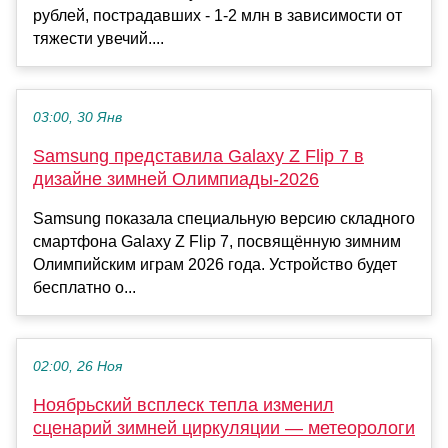
рублей, пострадавших - 1-2 млн в зависимости от
тяжести увечий....
03:00, 30 Янв
Samsung представила Galaxy Z Flip 7 в
дизайне зимней Олимпиады-2026
Samsung показала специальную версию складного
смартфона Galaxy Z Flip 7, посвящённую зимним
Олимпийским играм 2026 года. Устройство будет
бесплатно о...
02:00, 26 Ноя
Ноябрьский всплеск тепла изменил
сценарий зимней циркуляции — метеорологи