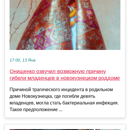
17:00, 13 Янв
Онищенко озвучил возможную причину
гибели младенцев в новокузнецком роддоме
Причиной трагического инцидента в родильном
доме Новокузнецка, где погибли девять
младенцев, могла стать бактериальная инфекция.
Такое предположение ...