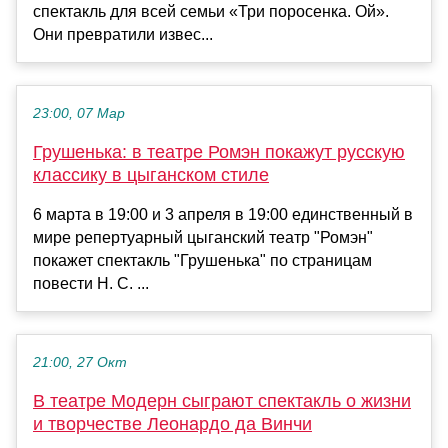
спектакль для всей семьи «Три поросенка. Ой».
Они превратили извес...
23:00, 07 Мар
Грушенька: в театре Ромэн покажут русскую
классику в цыганском стиле
6 марта в 19:00 и 3 апреля в 19:00 единственный в
мире репертуарный цыганский театр "Ромэн"
покажет спектакль "Грушенька" по страницам
повести Н. С. ...
21:00, 27 Окт
В театре Модерн сыграют спектакль о жизни
и творчестве Леонардо да Винчи