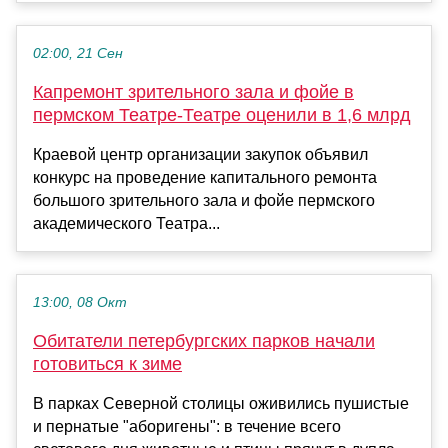
02:00, 21 Сен
Капремонт зрительного зала и фойе в
пермском Театре-Театре оценили в 1,6 млрд
Краевой центр организации закупок объявил
конкурс на проведение капитального ремонта
большого зрительного зала и фойе пермского
академического Театра...
13:00, 08 Окт
Обитатели петербургских парков начали
готовиться к зиме
В парках Северной столицы оживились пушистые
и пернатые "аборигены": в течение всего