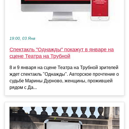
19:00, 03 Янв
Спектакль "Однажды" покажут в январе на
сцене Театра на Трубной
8 и 9 января на сцене Театра на Трубной зрителей
ждет спектакль "Однажды". Авторское прочтение о
судьбе Марины Дурново, женщины, прожившей
рядом с Да...