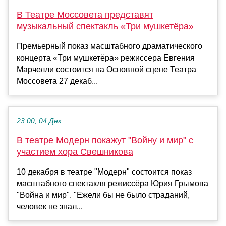
В Театре Моссовета представят
музыкальный спектакль «Три мушкетёра»
Премьерный показ масштабного драматического
концерта «Три мушкетёра» режиссера Евгения
Марчелли состоится на Основной сцене Театра
Моссовета 27 декаб...
23:00, 04 Дек
В театре Модерн покажут "Войну и мир" с
участием хора Свешникова
10 декабря в театре "Модерн" состоится показ
масштабного спектакля режиссёра Юрия Грымова
"Война и мир". "Ежели бы не было страданий,
человек не знал...