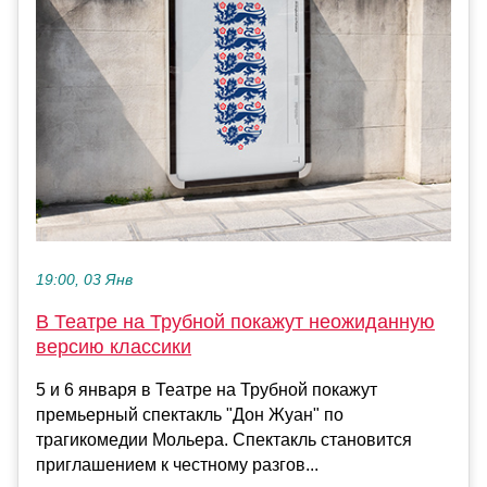
19:00, 03 Янв
В Театре на Трубной покажут неожиданную
версию классики
5 и 6 января в Театре на Трубной покажут
премьерный спектакль "Дон Жуан" по
трагикомедии Мольера. Спектакль становится
приглашением к честному разгов...