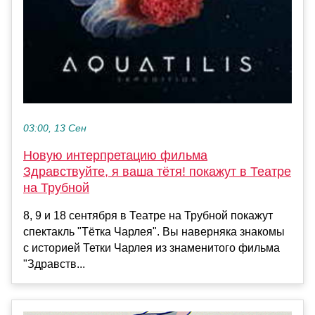
03:00, 13 Сен
Новую интерпретацию фильма
Здравствуйте, я ваша тётя! покажут в Театре
на Трубной
8, 9 и 18 сентября в Театре на Трубной покажут
спектакль "Тётка Чарлея". Вы наверняка знакомы
с историей Тетки Чарлея из знаменитого фильма
"Здравств...