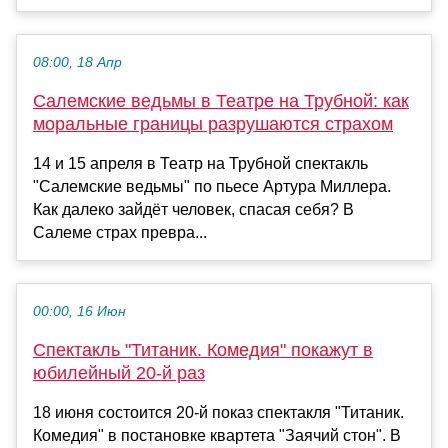
08:00, 18 Апр
Салемские ведьмы в Театре на Трубной: как
моральные границы разрушаются страхом
14 и 15 апреля в Театр на Трубной спектакль
"Салемские ведьмы" по пьесе Артура Миллера.
Как далеко зайдёт человек, спасая себя? В
Салеме страх превра...
00:00, 16 Июн
Спектакль "Титаник. Комедия" покажут в
юбилейный 20-й раз
18 июня состоится 20-й показ спектакля "Титаник.
Комедия" в постановке квартета "Заячий стон". В