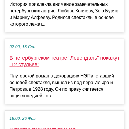
История привлекла внимание замечательных
петербургских актрис: Любовь Коняеву, Зою Буряк
и Марину Алфееву. Родился спектакль, в основе
которого лежат...
02:00, 15 Сен
В петербургском театре "Левендаль" покажут
"12 стульев"
Плутовской роман в декорациях НЭПа, ставший
основой спектакля, вышел из-под пера Ильфа и
Петрова в 1928 году. Он по праву считается
энциклопедией сов...
16:00, 26 Фев