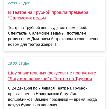
22:00, 15 Дек
В Театре на Трубной прошла премьера
"Салемских ведьм"
Театр на Трубной вновь удивил премьерой.
Спектакль "Салемские ведьмы" поставлен
режиссером Дмитрием Астраханом в совершенно
новом для театра жанре. Т...
10:00, 18 Дек
Шоу значительных фокусов: не пропустите
"Лигу волшебников" в Театре на Трубной
С 24 декабря по 7 января Театр на Трубной
приглашает на Новогоднюю ёлку: Лига
волшебников. Зимние праздники — время, когда
воздух буквально наполнен ...