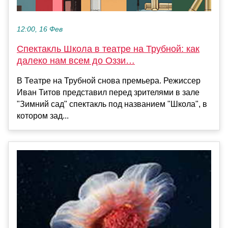
12:00, 16 Фев
Спектакль Школа в театре на Трубной: как
далеко нам всем до Оззи…
В Театре на Трубной снова премьера. Режиссер
Иван Титов представил перед зрителями в зале
"Зимний сад" спектакль под названием "Школа", в
котором зад...