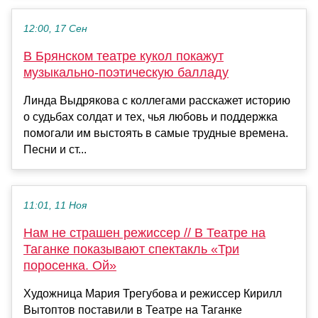
12:00, 17 Сен
В Брянском театре кукол покажут
музыкально-поэтическую балладу
Линда Выдрякова с коллегами расскажет историю
о судьбах солдат и тех, чья любовь и поддержка
помогали им выстоять в самые трудные времена.
Песни и ст...
11:01, 11 Ноя
Нам не страшен режиссер // В Театре на
Таганке показывают спектакль «Три
поросенка. Ой»
Художница Мария Трегубова и режиссер Кирилл
Вытоптов поставили в Театре на Таганке