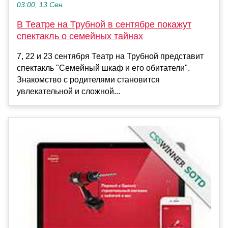
03:00, 13 Сен
В Театре на Трубной в сентябре покажут
спектакль о семейных тайнах
7, 22 и 23 сентября Театр на Трубной представит
спектакль "Семейный шкаф и его обитатели".
Знакомство с родителями становится
увлекательной и сложной...