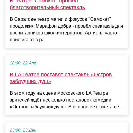
В театре "Самокат" прошел
благотворительный спектакль
В Саратове театр магии и фокусов "Самокат"
продолжил Марафон добра - провёл спектакль для
воспитанников школ-интернатов. Артисты часто
приезжают в ра...
18:00, 22 Апр
В LA’Театре поставят спектакль «Остров
заблудших душ»
В этом году на сцене московского LA’Театра
зрителей ждёт несколько постановок комедии
«Остров заблудших душ». В основе её сюжета ле...
23:00, 23 Дек