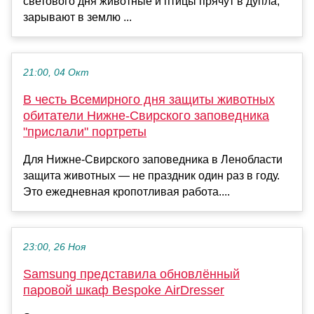
светового дня животные и птицы прячут в дупла,
зарывают в землю ...
21:00, 04 Окт
В честь Всемирного дня защиты животных
обитатели Нижне-Свирского заповедника
"прислали" портреты
Для Нижне-Свирского заповедника в Ленобласти
защита животных — не праздник один раз в году.
Это ежедневная кропотливая работа....
23:00, 26 Ноя
Samsung представила обновлённый
паровой шкаф Bespoke AirDresser