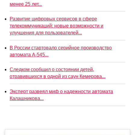
менее 25 лет...
Развитие цифровых сервисов в сфере
телекоммуникаций: новые возможности и
улучшения для пользователей...
В России стартовало серийное производство
автомата А-545...
Следком сообщил о состоянии детей,
отравившихся в одной из саун Кемерова...
Эксперт развеял миф о надежности автомата
Калашникова...