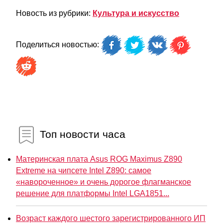
Новость из рубрики:
Культура и искусство
Поделиться новостью:
Топ новости часа
Материнская плата Asus ROG Maximus Z890
Extreme на чипсете Intel Z890: самое
«навороченное» и очень дорогое флагманское
решение для платформы Intel LGA1851...
Возраст каждого шестого зарегистрированного ИП