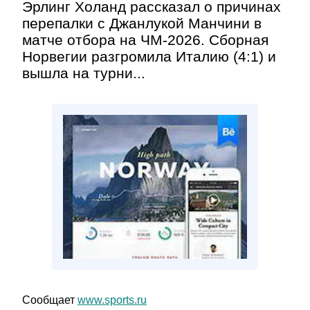
Эрлинг Холанд рассказал о причинах
перепалки с Джанлукой Манчини в
матче отбора на ЧМ-2026. Сборная
Норвегии разгромила Италию (4:1) и
вышла на турни...
Сообщает
www.sports.ru