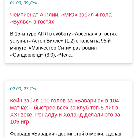
01:00, 09 Дек
Чемпионат Англии. «МЮ» забил 4 гола
«Вулвс» в гостях
В 15-м туре АПЛ в субботу «Арсенал» в гостях
уступил «Астон Вилле» (1:2) с голом на 95-й
минуте, «Манчестер Сити» разгромил
«Сандерленд» (3:0), «Челс...
02:00, 27 Сен
Кейн забил 100 голов за «Баварию» в 104
матчах – быстрее всех за клуб топ-5 лиг в
XXI веке. Роналду и Холанд делали это за
105 игр
Форвард «Баварии» достиг этой отметки, сделав