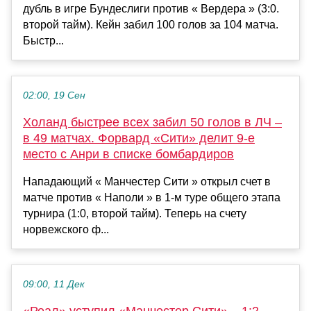
дубль в игре Бундеслиги против « Вердера » (3:0.
второй тайм). Кейн забил 100 голов за 104 матча.
Быстр...
02:00, 19 Сен
Холанд быстрее всех забил 50 голов в ЛЧ –
в 49 матчах. Форвард «Сити» делит 9-е
место с Анри в списке бомбардиров
Нападающий « Манчестер Сити » открыл счет в
матче против « Наполи » в 1-м туре общего этапа
турнира (1:0, второй тайм). Теперь на счету
норвежского ф...
09:00, 11 Дек
«Реал» уступил «Манчестер Сити» – 1:2.