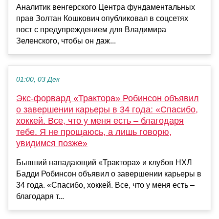
Аналитик венгерского Центра фундаментальных
прав Золтан Кошкович опубликовал в соцсетях
пост с предупреждением для Владимира
Зеленского, чтобы он даж...
01:00, 03 Дек
Экс-форвард «Трактора» Робинсон объявил
о завершении карьеры в 34 года: «Спасибо,
хоккей. Все, что у меня есть – благодаря
тебе. Я не прощаюсь, а лишь говорю,
увидимся позже»
Бывший нападающий «Трактора» и клубов НХЛ
Бадди Робинсон объявил о завершении карьеры в
34 года. «Спасибо, хоккей. Все, что у меня есть –
благодаря т...