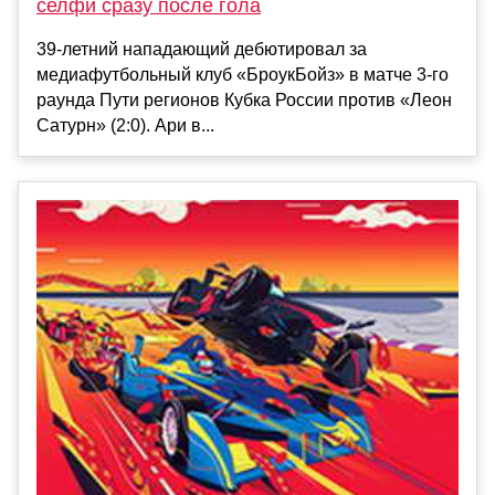
селфи сразу после гола
39-летний нападающий дебютировал за
медиафутбольный клуб «БроукБойз» в матче 3-го
раунда Пути регионов Кубка России против «Леон
Сатурн» (2:0). Ари в...