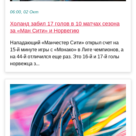
06:00, 02 Окт
Холанд забил 17 голов в 10 матчах сезона
за «Ман Сити» и Норвегию
Нападающий «Манчестер Сити» открыл счет на
15-й минуте игры с «Монако» в Лиге чемпионов, а
на 44-й отличился еще раз. Это 16-й и 17-й голы
норвежца з...