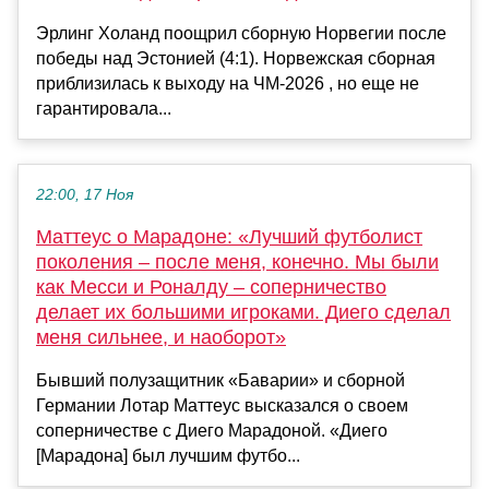
Эрлинг Холанд поощрил сборную Норвегии после
победы над Эстонией (4:1). Норвежская сборная
приблизилась к выходу на ЧМ-2026 , но еще не
гарантировала...
22:00, 17 Ноя
Маттеус о Марадоне: «Лучший футболист
поколения – после меня, конечно. Мы были
как Месси и Роналду – соперничество
делает их большими игроками. Диего сделал
меня сильнее, и наоборот»
Бывший полузащитник «Баварии» и сборной
Германии Лотар Маттеус высказался о своем
соперничестве с Диего Марадоной. «Диего
[Марадона] был лучшим футбо...