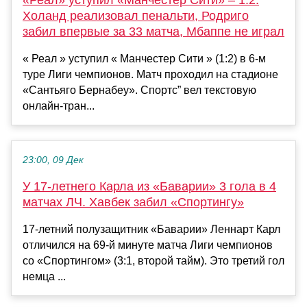
Холанд реализовал пенальти, Родриго
забил впервые за 33 матча, Мбаппе не играл
« Реал » уступил « Манчестер Сити » (1:2) в 6-м
туре Лиги чемпионов. Матч проходил на стадионе
«Сантьяго Бернабеу». Спортс” вел текстовую
онлайн-тран...
23:00, 09 Дек
У 17-летнего Карла из «Баварии» 3 гола в 4
матчах ЛЧ. Хавбек забил «Спортингу»
17-летний полузащитник «Баварии» Леннарт Карл
отличился на 69-й минуте матча Лиги чемпионов
со «Спортингом» (3:1, второй тайм). Это третий гол
немца ...