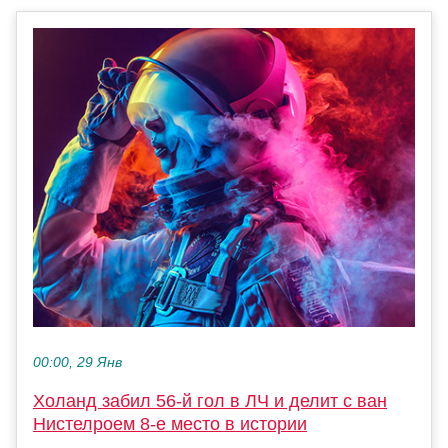
00:00, 29 Янв
Холанд забил 56-й гол в ЛЧ и делит с ван
Нистелроем 8-е место в истории