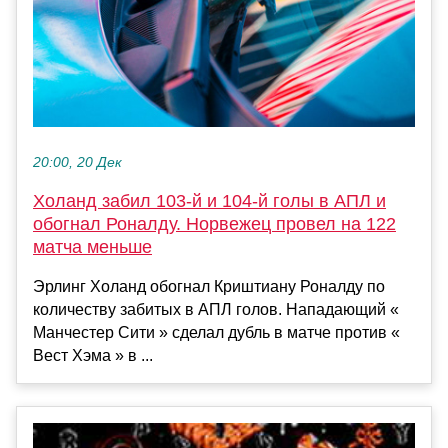
20:00, 20 Дек
Холанд забил 103-й и 104-й голы в АПЛ и
обогнал Роналду. Норвежец провел на 122
матча меньше
Эрлинг Холанд обогнал Криштиану Роналду по
количеству забитых в АПЛ голов. Нападающий «
Манчестер Сити » сделал дубль в матче против «
Вест Хэма » в ...