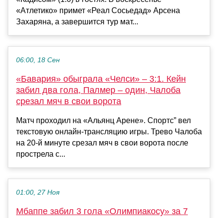
«Атлетико» примет «Реал Сосьедад» Арсена
Захаряна, а завершится тур мат...
06:00, 18 Сен
«Бавария» обыграла «Челси» – 3:1. Кейн
забил два гола, Палмер – один, Чалоба
срезал мяч в свои ворота
Матч проходил на «Альянц Арене». Спортс” вел
текстовую онлайн-трансляцию игры. Трево Чалоба
на 20-й минуте срезал мяч в свои ворота после
прострела с...
01:00, 27 Ноя
Мбаппе забил 3 гола «Олимпиакосу» за 7