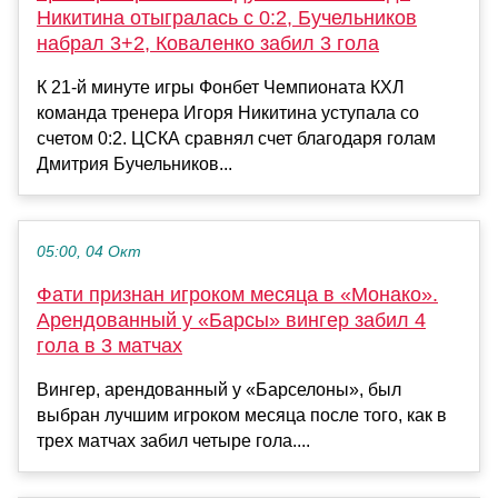
Никитина отыгралась с 0:2, Бучельников
набрал 3+2, Коваленко забил 3 гола
К 21-й минуте игры Фонбет Чемпионата КХЛ
команда тренера Игоря Никитина уступала со
счетом 0:2. ЦСКА сравнял счет благодаря голам
Дмитрия Бучельников...
05:00, 04 Окт
Фати признан игроком месяца в «Монако».
Арендованный у «Барсы» вингер забил 4
гола в 3 матчах
Вингер, арендованный у «Барселоны», был
выбран лучшим игроком месяца после того, как в
трех матчах забил четыре гола....