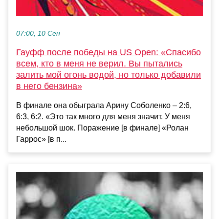
07:00, 10 Сен
Гауфф после победы на US Open: «Спасибо
всем, кто в меня не верил. Вы пытались
залить мой огонь водой, но только добавили
в него бензина»
В финале она обыграла Арину Соболенко – 2:6,
6:3, 6:2. «Это так много для меня значит. У меня
небольшой шок. Поражение [в финале] «Ролан
Гаррос» [в п...