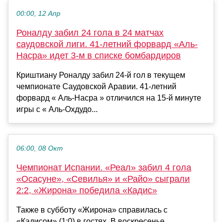
00:00, 12 Апр
Роналду забил 24 гола в 24 матчах
саудовской лиги. 41-летний форвард «Аль-
Насра» идет 3-м в списке бомбардиров
Криштиану Роналду забил 24-й гол в текущем
чемпионате Саудовской Аравии. 41-летний
форвард « Аль-Насра » отличился на 15-й минуте
игры с « Аль-Охдудо...
06:00, 08 Окт
Чемпионат Испании. «Реал» забил 4 гола
«Осасуне», «Севилья» и «Райо» сыграли
2:2, «Жирона» победила «Кадис»
Также в субботу «Жирона» справилась с
«Кадисом» (1:0) в гостях. В воскресенье