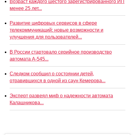
Возраст каждого шестого зарегистрированного ИП
менее 25 лет...
Развитие цифровых сервисов в сфере
телекоммуникаций: новые возможности и
улучшения для пользователей...
В России стартовало серийное производство
автомата А-545...
Следком сообщил о состоянии детей,
отравившихся в одной из саун Кемерова...
Эксперт развеял миф о надежности автомата
Калашникова...