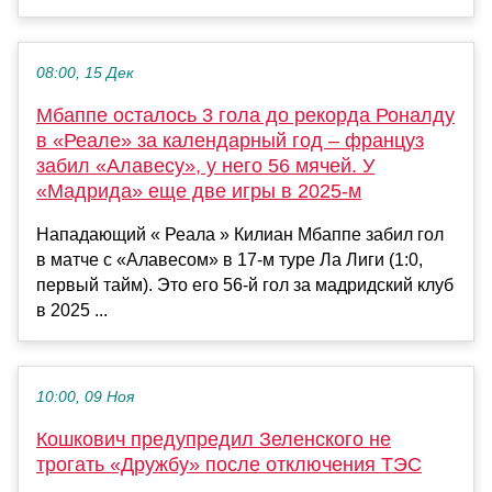
08:00, 15 Дек
Мбаппе осталось 3 гола до рекорда Роналду
в «Реале» за календарный год – француз
забил «Алавесу», у него 56 мячей. У
«Мадрида» еще две игры в 2025-м
Нападающий « Реала » Килиан Мбаппе забил гол
в матче с «Алавесом» в 17-м туре Ла Лиги (1:0,
первый тайм). Это его 56-й гол за мадридский клуб
в 2025 ...
10:00, 09 Ноя
Кошкович предупредил Зеленского не
трогать «Дружбу» после отключения ТЭС