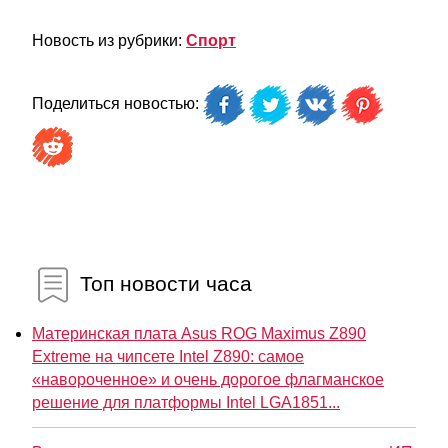
Новость из рубрики:
Спорт
Поделиться новостью:
Топ новости часа
Материнская плата Asus ROG Maximus Z890
Extreme на чипсете Intel Z890: самое
«навороченное» и очень дорогое флагманское
решение для платформы Intel LGA1851...