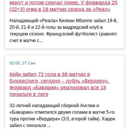
минут и потом сделал покер. У форварда 25
(22+3) очка в 18 матчах сезона за «Реал»
Нападающий «Реала» Килиан Мбаппе забил 19-й,
20-й, 21-й и 22-й голы за мадридский клуб в
текущем сезоне. Французский футболист сравнял
счет в матче с...
02:00, 27 Сен
Кейн забил 72 гола в 68 матчах в
Бундеслиге, сегодня – дубль «Вердеру».
Форвард «Баварии» реализовал все 18
пенальти в лиге
32-летний нападающий сборной Англии и
«Баварии» отметился двумя голами в матче 5-го
тура против «Вердера» (3:0, второй тайм). Харри
забил с пенальти ...