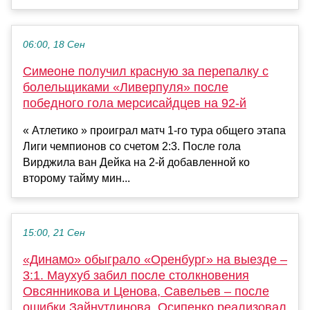
06:00, 18 Сен
Симеоне получил красную за перепалку с
болельщиками «Ливерпуля» после
победного гола мерсисайдцев на 92-й
« Атлетико » проиграл матч 1-го тура общего этапа
Лиги чемпионов со счетом 2:3. После гола
Вирджила ван Дейка на 2-й добавленной ко
второму тайму мин...
15:00, 21 Сен
«Динамо» обыграло «Оренбург» на выезде –
3:1. Маухуб забил после столкновения
Овсянникова и Ценова, Савельев – после
ошибки Зайнутдинова, Осипенко реализовал