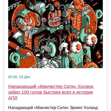
02:00, 03 Дек
Нападающий «Манчестер Сити» Холанд
забил 100 голов быстрее всех в истории
АПЛ
Нападающий «Манчестер Сити» Эрлинг Холанд