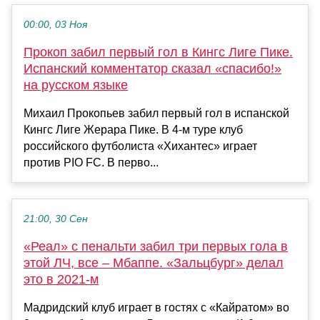
00:00, 03 Ноя
Прокоп забил первый гол в Кингс Лиге Пике.
Испанский комментатор сказал «спасибо!»
на русском языке
Михаил Прокопьев забил первый гол в испанской
Кингс Лиге Жерара Пике. В 4-м туре клуб
российского футболиста «Хихантес» играет
против PIO FC. В перво...
21:00, 30 Сен
«Реал» с пенальти забил три первых гола в
этой ЛЧ, все – Мбаппе. «Зальцбург» делал
это в 2021-м
Мадридский клуб играет в гостях с «Кайратом» во