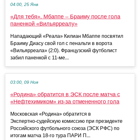
04:00, 25 Янв
«Для тебя». Мбаппе – Браиму после гола
паненкой «Вильярреалу»
Нападающий «Реала» Килиан Мбаппе посвятил
Браиму Диасу свой гол с пенальти в ворота
«Вильярреала» (2:0). Французский футболист
забил паненкой с 11-ме...
03:00, 09 Ноя
«Родина» обратится в ЭСК после матча с
«Нефтехимиком» из‑за отмененного гола
Московская «Родина» обратится в
Экспертно‑судейскую комиссию при президенте
Российского футбольного союза (ЭСК РФС) по
итогам матча 18‑го тура ПАРИ П...