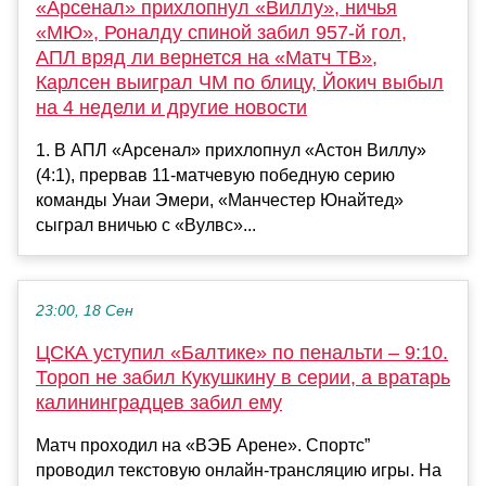
«Арсенал» прихлопнул «Виллу», ничья
«МЮ», Роналду спиной забил 957-й гол,
АПЛ вряд ли вернется на «Матч ТВ»,
Карлсен выиграл ЧМ по блицу, Йокич выбыл
на 4 недели и другие новости
1. В АПЛ «Арсенал» прихлопнул «Астон Виллу»
(4:1), прервав 11-матчевую победную серию
команды Унаи Эмери, «Манчестер Юнайтед»
сыграл вничью с «Вулвс»...
23:00, 18 Сен
ЦСКА уступил «Балтике» по пенальти – 9:10.
Тороп не забил Кукушкину в серии, а вратарь
калининградцев забил ему
Матч проходил на «ВЭБ Арене». Спортс”
проводил текстовую онлайн-трансляцию игры. На