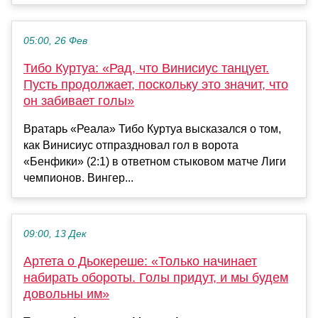
05:00, 26 Фев
Тибо Куртуа: «Рад, что Винисиус танцует.
Пусть продолжает, поскольку это значит, что
он забивает голы»
Вратарь «Реала» Тибо Куртуа высказался о том,
как Винисиус отпраздновал гол в ворота
«Бенфики» (2:1) в ответном стыковом матче Лиги
чемпионов. Вингер...
09:00, 13 Дек
Артета о Дьокереше: «Только начинает
набирать обороты. Голы придут, и мы будем
довольны им»