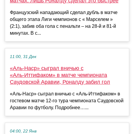
матчах. Лишь Роналду сделал это быстрее
Французский нападающий сделал дубль в матче
общего этапа Лиги чемпионов с « Марселем »
(2:1), забив оба гола с пенальти – на 28-й и 81-й
минутах. В с...
11:00, 31 Дек
«Аль‑Наср» сыграл вничью с
«Аль‑Иттифаком» в матче чемпионата
Саудовской Аравии, Роналду забил гол
«Аль‑Наср» сыграл вничью с «Аль‑Иттифаком» в
гостевом матче 12‑го тура чемпионата Саудовской
Аравии по футболу. Подробнее…...
04:00, 22 Янв