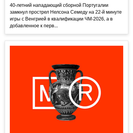
40-летний нападающий сборной Португалии
замкнул прострел Нелсона Семеду на 22-й минуте
игры с Венгрией в квалификации ЧМ-2026, а в
добавленное к перв...