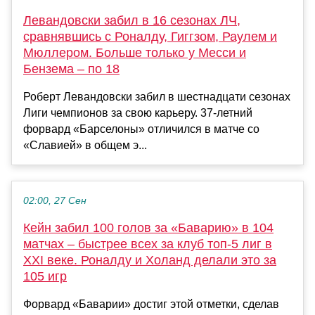
Левандовски забил в 16 сезонах ЛЧ,
сравнявшись с Роналду, Гиггзом, Раулем и
Мюллером. Больше только у Месси и
Бензема – по 18
Роберт Левандовски забил в шестнадцати сезонах
Лиги чемпионов за свою карьеру. 37-летний
форвард «Барселоны» отличился в матче со
«Славией» в общем э...
02:00, 27 Сен
Кейн забил 100 голов за «Баварию» в 104
матчах – быстрее всех за клуб топ-5 лиг в
XXI веке. Роналду и Холанд делали это за
105 игр
Форвард «Баварии» достиг этой отметки, сделав