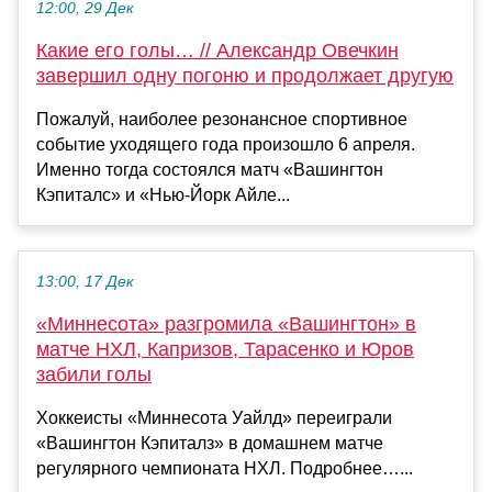
12:00, 29 Дек
Какие его голы… // Александр Овечкин
завершил одну погоню и продолжает другую
Пожалуй, наиболее резонансное спортивное
событие уходящего года произошло 6 апреля.
Именно тогда состоялся матч «Вашингтон
Кэпиталс» и «Нью-Йорк Айле...
13:00, 17 Дек
«Миннесота» разгромила «Вашингтон» в
матче НХЛ, Капризов, Тарасенко и Юров
забили голы
Хоккеисты «Миннесота Уайлд» переиграли
«Вашингтон Кэпиталз» в домашнем матче
регулярного чемпионата НХЛ. Подробнее…...