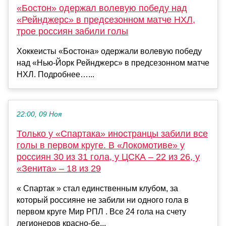
«Бостон» одержал волевую победу над
«Рейнджерс» в предсезонном матче НХЛ,
трое россиян забили голы
Хоккеисты «Бостона» одержали волевую победу
над «Нью‑Йорк Рейнджерс» в предсезонном матче
НХЛ. Подробнее…...
22:00, 09 Ноя
Только у «Спартака» иностранцы забили все
голы в первом круге. В «Локомотиве» у
россиян 30 из 31 гола, у ЦСКА – 22 из 26, у
«Зенита» – 18 из 29
« Спартак » стал единственным клубом, за
который россияне не забили ни одного гола в
первом круге Мир РПЛ . Все 24 гола на счету
легионеров красно-бе...