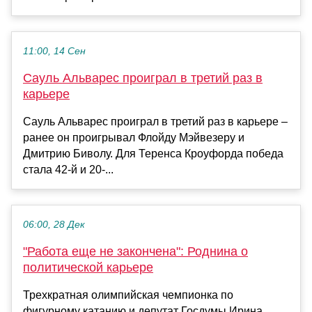
11:00, 14 Сен
Сауль Альварес проиграл в третий раз в
карьере
Сауль Альварес проиграл в третий раз в карьере –
ранее он проигрывал Флойду Мэйвезеру и
Дмитрию Биволу. Для Теренса Кроуфорда победа
стала 42-й и 20-...
06:00, 28 Дек
"Работа еще не закончена": Роднина о
политической карьере
Трехкратная олимпийская чемпионка по
фигурному катанию и депутат Госдумы Ирина