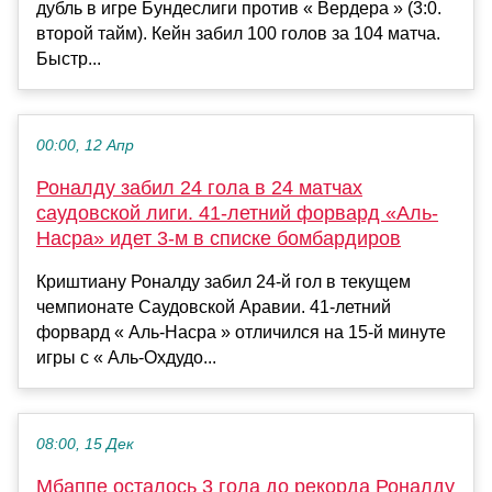
дубль в игре Бундеслиги против « Вердера » (3:0.
второй тайм). Кейн забил 100 голов за 104 матча.
Быстр...
00:00, 12 Апр
Роналду забил 24 гола в 24 матчах
саудовской лиги. 41-летний форвард «Аль-
Насра» идет 3-м в списке бомбардиров
Криштиану Роналду забил 24-й гол в текущем
чемпионате Саудовской Аравии. 41-летний
форвард « Аль-Насра » отличился на 15-й минуте
игры с « Аль-Охдудо...
08:00, 15 Дек
Мбаппе осталось 3 гола до рекорда Роналду