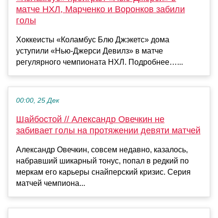
матче НХЛ, Марченко и Воронков забили
голы
Хоккеисты «Коламбус Блю Джэкетс» дома
уступили «Нью‑Джерси Девилз» в матче
регулярного чемпионата НХЛ. Подробнее…...
00:00, 25 Дек
Шайбостой // Александр Овечкин не
забивает голы на протяжении девяти матчей
Александр Овечкин, совсем недавно, казалось,
набравший шикарный тонус, попал в редкий по
меркам его карьеры снайперский кризис. Серия
матчей чемпиона...