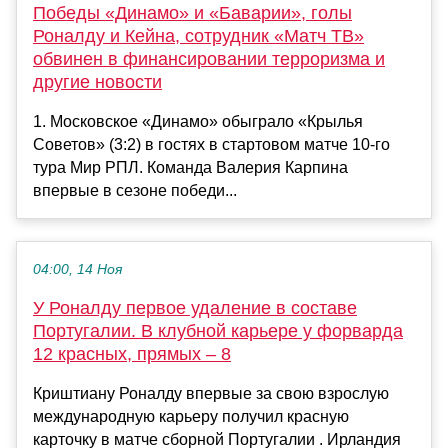
Победы «Динамо» и «Баварии», голы
Роналду и Кейна, сотрудник «Матч ТВ»
обвинен в финансировании терроризма и
другие новости
1. Московское «Динамо» обыграло «Крылья
Советов» (3:2) в гостях в стартовом матче 10-го
тура Мир РПЛ. Команда Валерия Карпина
впервые в сезоне победи...
04:00, 14 Ноя
У Роналду первое удаление в составе
Португалии. В клубной карьере у форварда
12 красных, прямых – 8
Криштиану Роналду впервые за свою взрослую
международную карьеру получил красную
карточку в матче сборной Португалии . Ирландия