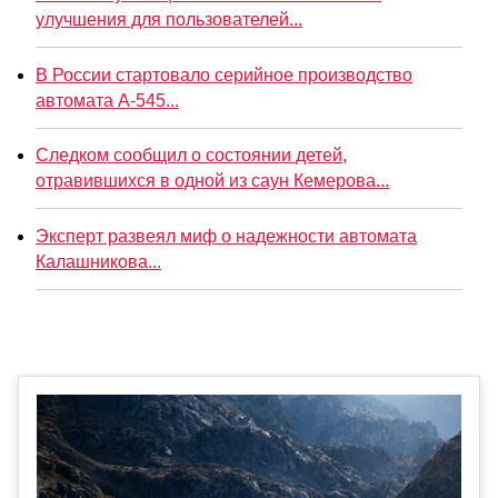
улучшения для пользователей...
В России стартовало серийное производство
автомата А-545...
Следком сообщил о состоянии детей,
отравившихся в одной из саун Кемерова...
Эксперт развеял миф о надежности автомата
Калашникова...