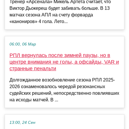
Тренер «Арсенала» Микель Артета считает, что
Виктор Дьокереш будет забивать больше. В 13
матчах сезона АПЛ на счету форварда
«канониров» 4 гола. Лето...
06:00, 06 Мар
РПЛ вернулась после зимней паузы, но в
центре внимания не голы, а офсайды, VAR и
странные пенальти
Долгожданное возобновление сезона РПЛ 2025-
2026 ознаменовалось чередой резонансных
судейских решений, непосредственно повлиявших
на исходы матчей. В ...
13:00, 24 Сен