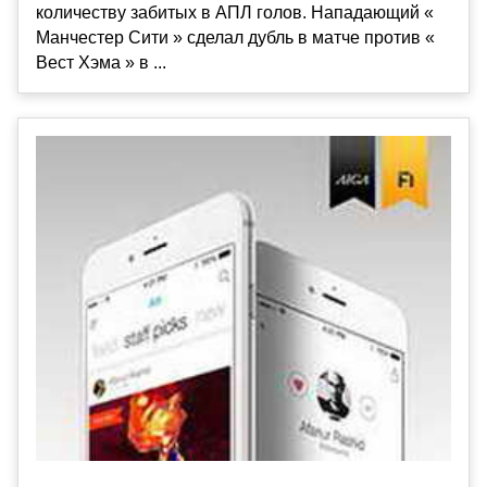
количеству забитых в АПЛ голов. Нападающий «
Манчестер Сити » сделал дубль в матче против «
Вест Хэма » в ...