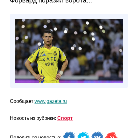
Форвард поразил ворота...
Сообщает
www.gazeta.ru
Новость из рубрики:
Спорт
Поделиться новостью: