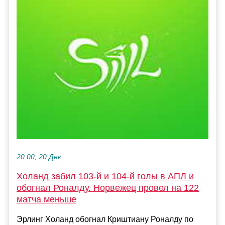
20:00, 20 Дек
Холанд забил 103-й и 104-й голы в АПЛ и
обогнал Роналду. Норвежец провел на 122
матча меньше
Эрлинг Холанд обогнал Криштиану Роналду по