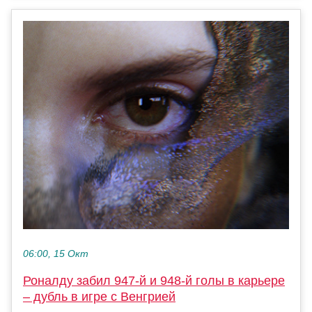
06:00, 15 Окт
Роналду забил 947-й и 948-й голы в карьере
– дубль в игре с Венгрией