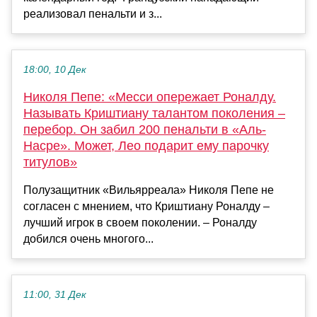
реализовал пенальти и з...
18:00, 10 Дек
Николя Пепе: «Месси опережает Роналду.
Называть Криштиану талантом поколения –
перебор. Он забил 200 пенальти в «Аль-
Насре». Может, Лео подарит ему парочку
титулов»
Полузащитник «Вильярреала» Николя Пепе не
согласен с мнением, что Криштиану Роналду –
лучший игрок в своем поколении. – Роналду
добился очень многого...
11:00, 31 Дек