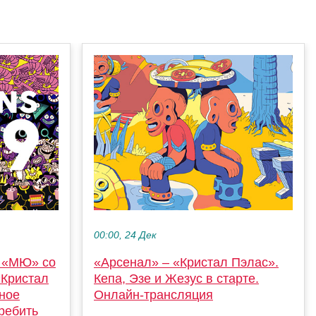
00:00, 24 Дек
и «МЮ» со
«Арсенал» – «Кристал Пэлас».
«Кристал
Кепа, Эзе и Жезус в старте.
ное
Онлайн-трансляция
ребить