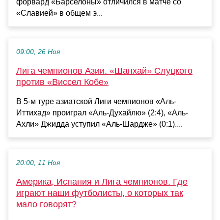
форвард «Барселоны» отличился в матче со
«Славией» в общем э...
09:00, 26 Ноя
Лига чемпионов Азии. «Шанхай» Слуцкого
против «Виссел Кобе»
В 5-м туре азиатской Лиги чемпионов «Аль-
Иттихад» проиграл «Аль-Духайлю» (2:4), «Аль-
Ахли» Джидда уступил «Аль-Шардже» (0:1)....
20:00, 11 Ноя
Америка, Испания и Лига чемпионов. Где
играют наши футболисты, о которых так
мало говорят?