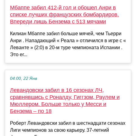
Мбаппе забил 412-й гол и обошел Анри в
списке лучших французских бомбардиров.
Впереди лишь Бензема с 513 мячами
Килиан Мбаппе забил больше мячей, чем Тьерри
Анри . Нападающий « Реала » отличился в игре с «
Леванте » (2:0) в 20-м туре чемпионата Испании .
Это ег...
04:00, 22 Янв
Левандовски забил в 16 сезонах ЛЧ,
сравнявшись с Роналду, Гиггзом, Раулем и
Мюллером. Больше только у Месси и
Бензема – по 18
Роберт Левандовски забил в шестнадцати сезонах
Лиги чемпионов за свою карьеру. 37-летний