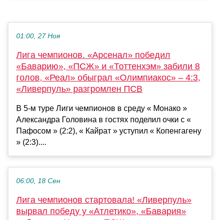
01:00, 27 Ноя
Лига чемпионов. «Арсенал» победил
«Баварию», «ПСЖ» и «Тоттенхэм» забили 8
голов, «Реал» обыграл «Олимпиакос» – 4:3,
«Ливерпуль» разгромлен ПСВ
В 5-м туре Лиги чемпионов в среду « Монако »
Александра Головина в гостях поделил очки с «
Пафосом » (2:2), « Кайрат » уступил « Копенгагену
» (2:3)....
06:00, 18 Сен
Лига чемпионов стартовала! «Ливерпуль»
вырвал победу у «Атлетико», «Бавария»