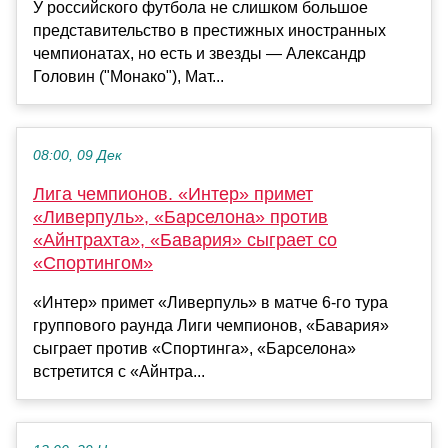
У российского футбола не слишком большое
представительство в престижных иностранных
чемпионатах, но есть и звезды — Александр
Головин ("Монако"), Мат...
08:00, 09 Дек
Лига чемпионов. «Интер» примет
«Ливерпуль», «Барселона» против
«Айнтрахта», «Бавария» сыграет со
«Спортингом»
«Интер» примет «Ливерпуль» в матче 6-го тура
группового раунда Лиги чемпионов, «Бавария»
сыграет против «Спортинга», «Барселона»
встретится с «Айнтра...