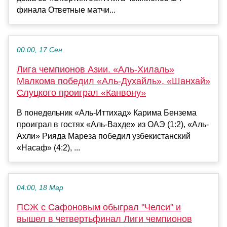
финала Ответные матчи...
00:00, 17 Сен
Лига чемпионов Азии. «Аль-Хилаль»
Малкома победил «Аль-Духайль», «Шанхай»
Слуцкого проиграл «Канвону»
В понедельник «Аль-Иттихад» Карима Бензема
проиграл в гостях «Аль-Вахде» из ОАЭ (1:2), «Аль-
Ахли» Рияда Мареза победил узбекистанский
«Насаф» (4:2), ...
04:00, 18 Мар
ПСЖ с Сафоновым обыграл "Челси" и
вышел в четвертьфинал Лиги чемпионов