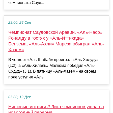
чемпионата Сауд...
23:00, 26 Сен
Чемпионат Саудовской Аравии. «Аль-Наср»
Роналду в гостях у «Аль-Иттихада»
Бензема, «Аль-Ахли» Мареза обыграл «Аль-
Хазем»
В четверг «Аль-Шабаб» проиграл «Аль-Холуду»
(1:2), а «Аль-Хилаль» Малкома победил «Аль-
Охдуд» (3:1). В пятницу «Аль-Хазем» на своем
поле уступил «Аль...
03:00, 12 Дек
Нишевые интриги // Лига чемпионов ушла на
новогодний перерыв