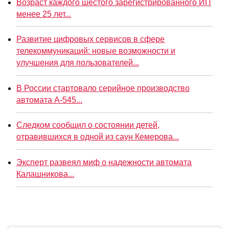
Возраст каждого шестого зарегистрированного ИП
менее 25 лет...
Развитие цифровых сервисов в сфере
телекоммуникаций: новые возможности и
улучшения для пользователей...
В России стартовало серийное производство
автомата А-545...
Следком сообщил о состоянии детей,
отравившихся в одной из саун Кемерова...
Эксперт развеял миф о надежности автомата
Калашникова...