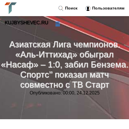
Поиск
Пользователям
KUJBYSHEVEC.RU
☰
Новости
»
Азиатская Лига чемпионов.
Тренды новостей
»
«Аль-Иттихад» обыграл
«Насаф» – 1:0, забил Бензема.
Рубрики
»
Спортс’’ показал матч
Правила
совместно с ТВ Старт
»
Опубликовано: 00:00, 24.12.2025
Контакт
»