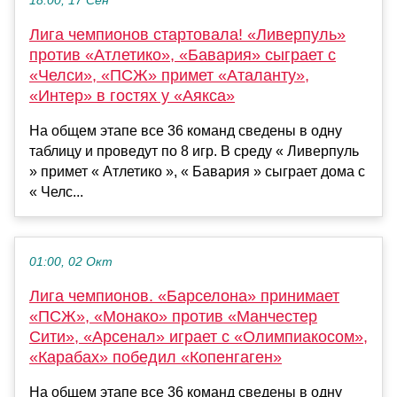
18:00, 17 Сен
Лига чемпионов стартовала! «Ливерпуль»
против «Атлетико», «Бавария» сыграет с
«Челси», «ПСЖ» примет «Аталанту»,
«Интер» в гостях у «Аякса»
На общем этапе все 36 команд сведены в одну
таблицу и проведут по 8 игр. В среду « Ливерпуль
» примет « Атлетико », « Бавария » сыграет дома с
« Челс...
01:00, 02 Окт
Лига чемпионов. «Барселона» принимает
«ПСЖ», «Монако» против «Манчестер
Сити», «Арсенал» играет с «Олимпиакосом»,
«Карабах» победил «Копенгаген»
На общем этапе все 36 команд сведены в одну