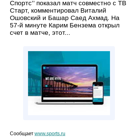
Спортс’’ показал матч совместно с ТВ
Старт, комментировал Виталий
Ошовский и Башар Саед Ахмад. На
57-й минуте Карим Бензема открыл
счет в матче, этот...
Сообщает
www.sports.ru