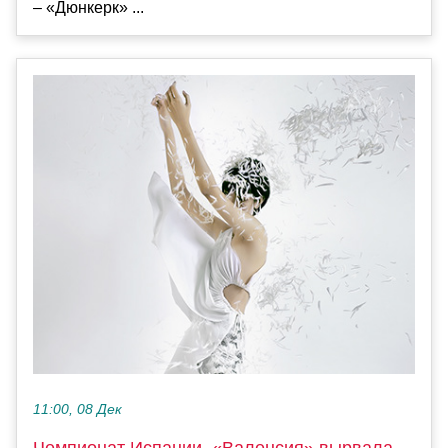
– «Дюнкерк» ...
11:00, 08 Дек
Чемпионат Испании. «Валенсия» вырвала