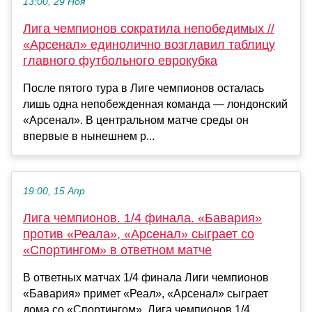
13:00, 29 Ноя
Лига чемпионов сократила непобедимых //
«Арсенал» единолично возглавил таблицу
главного футбольного еврокубка
После пятого тура в Лиге чемпионов осталась
лишь одна непобежденная команда — лондонский
«Арсенал». В центральном матче среды он
впервые в нынешнем р...
19:00, 15 Апр
Лига чемпионов. 1/4 финала. «Бавария»
против «Реала», «Арсенал» сыграет со
«Спортингом» в ответном матче
В ответных матчах 1/4 финала Лиги чемпионов
«Бавария» примет «Реал», «Арсенал» сыграет
дома со «Спортингом». Лига чемпионов 1/4