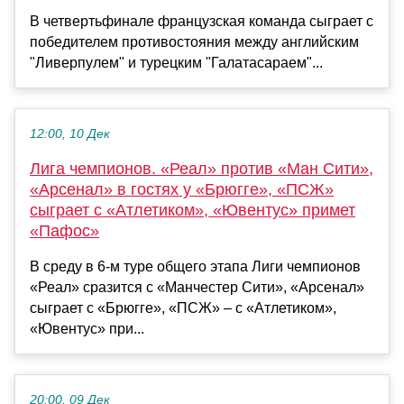
В четвертьфинале французская команда сыграет с
победителем противостояния между английским
"Ливерпулем" и турецким "Галатасараем"...
12:00, 10 Дек
Лига чемпионов. «Реал» против «Ман Сити»,
«Арсенал» в гостях у «Брюгге», «ПСЖ»
сыграет с «Атлетиком», «Ювентус» примет
«Пафос»
В среду в 6-м туре общего этапа Лиги чемпионов
«Реал» сразится с «Манчестер Сити», «Арсенал»
сыграет с «Брюгге», «ПСЖ» – с «Атлетиком»,
«Ювентус» при...
20:00, 09 Дек