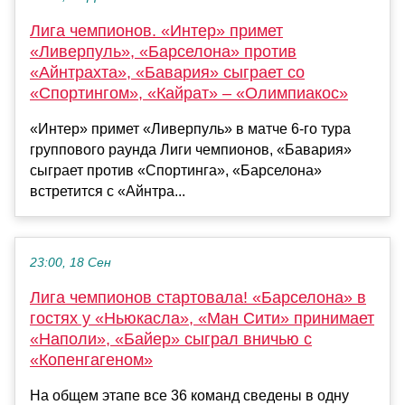
Лига чемпионов. «Интер» примет
«Ливерпуль», «Барселона» против
«Айнтрахта», «Бавария» сыграет со
«Спортингом», «Кайрат» – «Олимпиакос»
«Интер» примет «Ливерпуль» в матче 6-го тура
группового раунда Лиги чемпионов, «Бавария»
сыграет против «Спортинга», «Барселона»
встретится с «Айнтра...
23:00, 18 Сен
Лига чемпионов стартовала! «Барселона» в
гостях у «Ньюкасла», «Ман Сити» принимает
«Наполи», «Байер» сыграл вничью с
«Копенгагеном»
На общем этапе все 36 команд сведены в одну