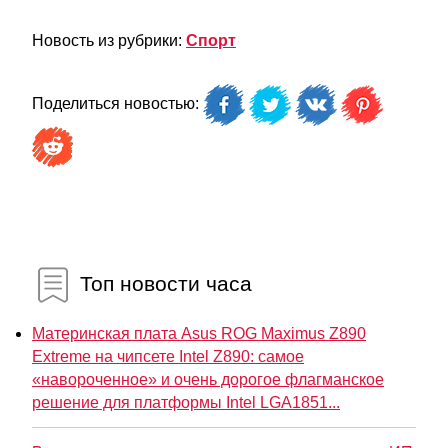
Новость из рубрики:
Спорт
Поделиться новостью:
Топ новости часа
Материнская плата Asus ROG Maximus Z890
Extreme на чипсете Intel Z890: самое
«навороченное» и очень дорогое флагманское
решение для платформы Intel LGA1851...