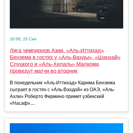
10:00, 15 Сен
Лига чемпионов Азии. «Аль-Иттихад»
Бензема в гостях у «Аль-Вахды», «Шанхай»
Слуцкого и «Аль-Хилаль» Малкома
проведут матчи во вторник
В понедельник «Аль-Иттихад» Карима Бензема
сыграет в гостях с «Аль-Вахдой» из ОАЭ, «Аль-
Ахли» Роберто Фирмино примет узбекский
«Насаф»....