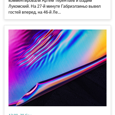
комментировали Артем Терентьев и Вадим
Лукомский. На 27-й минуте Габриэлзиньо вывел
гостей вперед, на 46-й Ле...