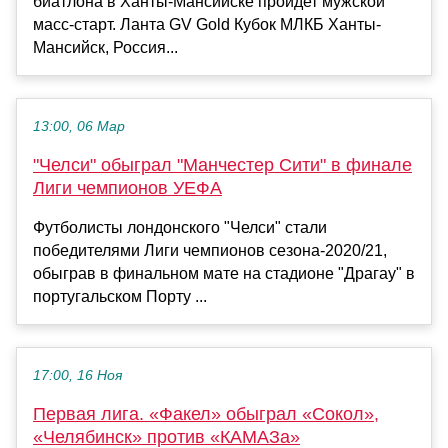
биатлона в Ханты-Мансийске пройдет мужской
масс-старт. Ланта GV Gold Кубок МЛКБ Ханты-
Мансийск, Россия...
13:00, 06 Мар
"Челси" обыграл "Манчестер Сити" в финале
Лиги чемпионов УЕФА
Футболисты лондонского "Челси" стали
победителями Лиги чемпионов сезона-2020/21,
обыграв в финальном мате на стадионе "Драгау" в
португальском Порту ...
17:00, 16 Ноя
Первая лига. «Факел» обыграл «Сокол»,
«Челябинск» против «КАМАЗа»