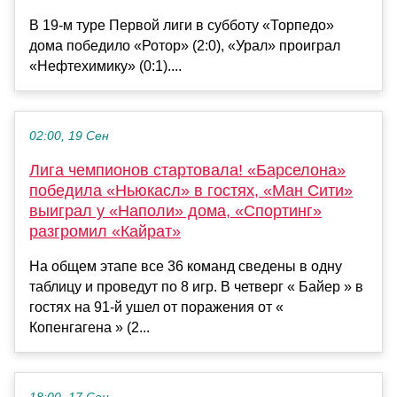
В 19-м туре Первой лиги в субботу «Торпедо»
дома победило «Ротор» (2:0), «Урал» проиграл
«Нефтехимику» (0:1)....
02:00, 19 Сен
Лига чемпионов стартовала! «Барселона»
победила «Ньюкасл» в гостях, «Ман Сити»
выиграл у «Наполи» дома, «Спортинг»
разгромил «Кайрат»
На общем этапе все 36 команд сведены в одну
таблицу и проведут по 8 игр. В четверг « Байер » в
гостях на 91-й ушел от поражения от «
Копенгагена » (2...