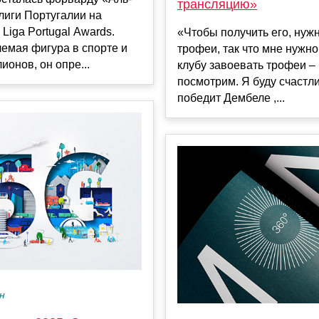
трансляцию»
лиги Португалии на
Liga Portugal Awards.
«Чтобы получить его, нуж
емая фигура в спорте и
трофеи, так что мне нужн
ионов, он опре...
клубу завоевать трофеи – 
посмотрим. Я буду счастли
победит Дембеле ,...
ен