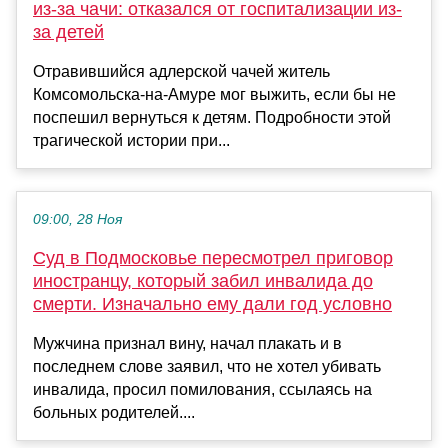
из-за чачи: отказался от госпитализации из-
за детей
Отравившийся адлерской чачей житель
Комсомольска-на-Амуре мог выжить, если бы не
поспешил вернуться к детям. Подробности этой
трагической истории при...
09:00, 28 Ноя
Суд в Подмосковье пересмотрел приговор
иностранцу, который забил инвалида до
смерти. Изначально ему дали год условно
Мужчина признал вину, начал плакать и в
последнем слове заявил, что не хотел убивать
инвалида, просил помилования, ссылаясь на
больных родителей....