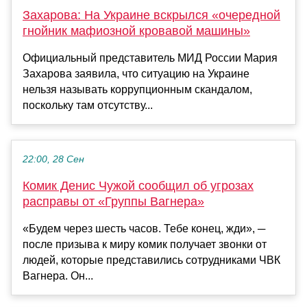
Захарова: На Украине вскрылся «очередной
гнойник мафиозной кровавой машины»
Официальный представитель МИД России Мария
Захарова заявила, что ситуацию на Украине
нельзя называть коррупционным скандалом,
поскольку там отсутству...
22:00, 28 Сен
Комик Денис Чужой сообщил об угрозах
расправы от «Группы Вагнера»
«Будем через шесть часов. Тебе конец, жди», ─
после призыва к миру комик получает звонки от
людей, которые представились сотрудниками ЧВК
Вагнера. Он...