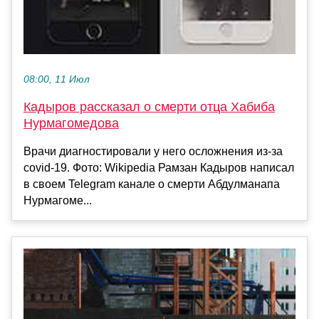
08:00, 11 Июл
Кадыров рассказал о смерти отца Хабиба
Нурмагомедова
Врачи диагностировали у него осложнения из-за
covid-19. Фото: Wikipedia Рамзан Кадыров написал
в своем Telegram канале о смерти Абдулманапа
Нурмагоме...