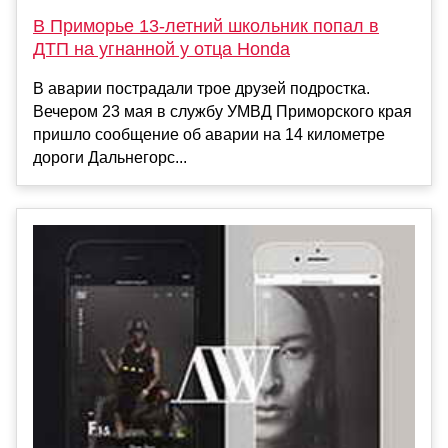
В Приморье 13-летний школьник попал в
ДТП на угнанной у отца Honda
В аварии пострадали трое друзей подростка.
Вечером 23 мая в службу УМВД Приморского края
пришло сообщение об аварии на 14 километре
дороги Дальнегорс...