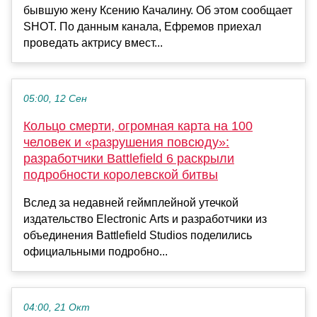
бывшую жену Ксению Качалину. Об этом сообщает
SHOT. По данным канала, Ефремов приехал
проведать актрису вмест...
05:00, 12 Сен
Кольцо смерти, огромная карта на 100
человек и «разрушения повсюду»:
разработчики Battlefield 6 раскрыли
подробности королевской битвы
Вслед за недавней геймплейной утечкой
издательство Electronic Arts и разработчики из
объединения Battlefield Studios поделились
официальными подробно...
04:00, 21 Окт