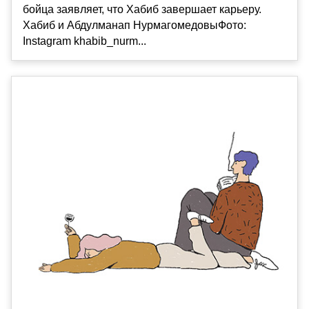
бойца заявляет, что Хабиб завершает карьеру.
Хабиб и Абдулманап НурмагомедовыФото:
Instagram khabib_nurm...