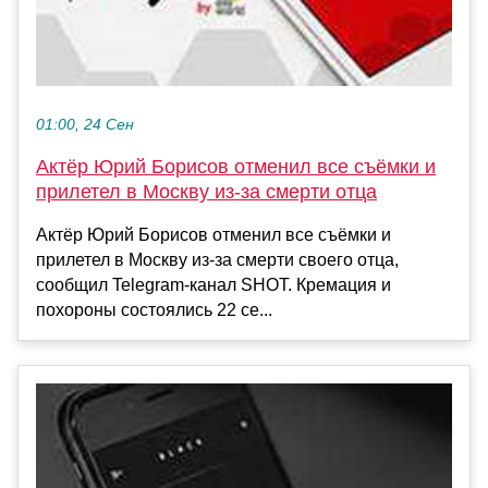
01:00, 24 Сен
Актёр Юрий Борисов отменил все съёмки и
прилетел в Москву из-за смерти отца
Актёр Юрий Борисов отменил все съёмки и
прилетел в Москву из-за смерти своего отца,
сообщил Telegram-канал SHOT. Кремация и
похороны состоялись 22 се...