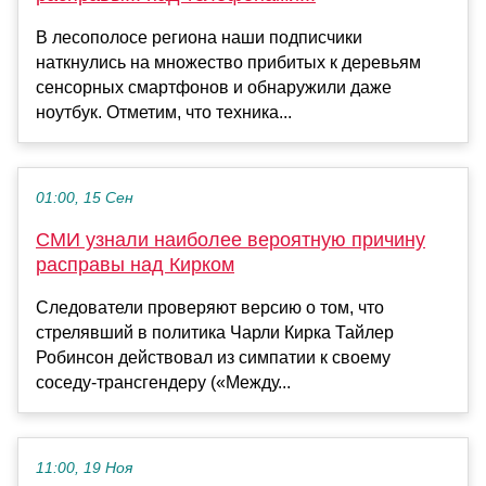
В лесополосе региона наши подписчики
наткнулись на множество прибитых к деревьям
сенсорных смартфонов и обнаружили даже
ноутбук. Отметим, что техника...
01:00, 15 Сен
СМИ узнали наиболее вероятную причину
расправы над Кирком
Следователи проверяют версию о том, что
стрелявший в политика Чарли Кирка Тайлер
Робинсон действовал из симпатии к своему
соседу-трансгендеру («Между...
11:00, 19 Ноя