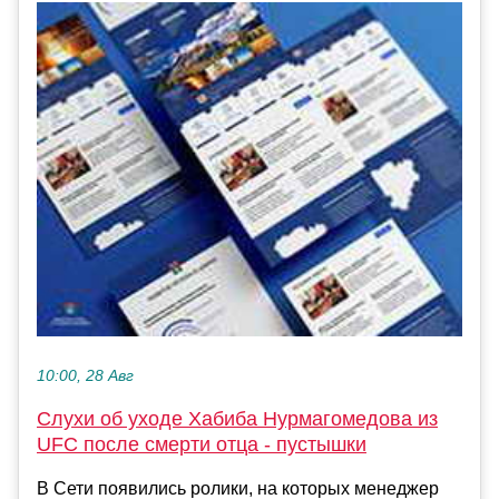
10:00, 28 Авг
Слухи об уходе Хабиба Нурмагомедова из
UFC после смерти отца - пустышки
В Сети появились ролики, на которых менеджер