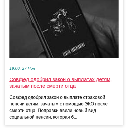
19:00, 27 Ноя
Совфед одобрил закон о выплатах детям,
зачатым после смерти отца
Совфед одобрил закон о выплате страховой
пенсии детям, зачатым с помощью ЭКО после
смерти отца. Поправки ввели новый вид
социальной пенсии, которая б...