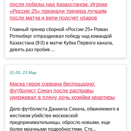
после победы над Казахстаном. Игроки
«России 25» признали тренера лучшим
после матча и вели подсчет ударов
Главный тренер сборной «России 25» Роман
Ротенберг отпраздновал победу над командой
Казахстана (9:0) в матче Кубка Первого канала,
девять раз пробив ...
01:00, 23 Мар
Маска героя сорвана беспощадно:
футболист Секач после расправы
удерживал в плену дочь хозяйки квартиры
Дело футболиста Даниила Секача, обвиняемого в
жестоком убийстве московской
предпринимательницы, обросло новыми, еще
более мрачными подробностями. Сто...