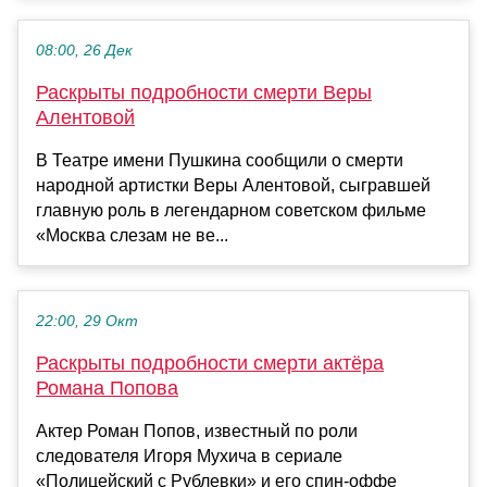
08:00, 26 Дек
Раскрыты подробности смерти Веры
Алентовой
В Театре имени Пушкина сообщили о смерти
народной артистки Веры Алентовой, сыгравшей
главную роль в легендарном советском фильме
«Москва слезам не ве...
22:00, 29 Окт
Раскрыты подробности смерти актёра
Романа Попова
Актер Роман Попов, известный по роли
следователя Игоря Мухича в сериале
«Полицейский с Рублевки» и его спин-оффе