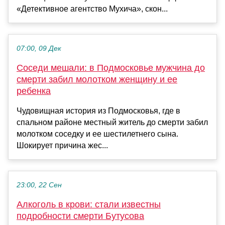
«Детективное агентство Мухича», скон...
07:00, 09 Дек
Соседи мешали: в Подмосковье мужчина до
смерти забил молотком женщину и ее
ребенка
Чудовищная история из Подмосковья, где в
спальном районе местный житель до смерти забил
молотком соседку и ее шестилетнего сына.
Шокирует причина жес...
23:00, 22 Сен
Алкоголь в крови: стали известны
подробности смерти Бутусова