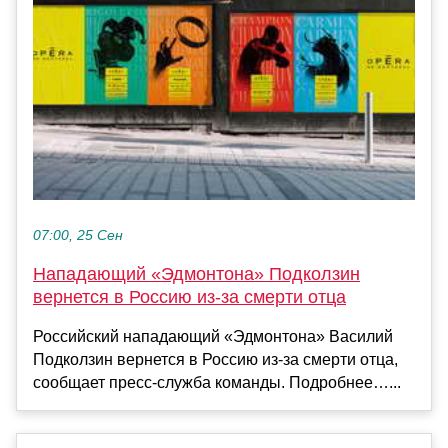
07:00, 25 Сен
Нападающий «Эдмонтона» Подколзин
вернется в Россию из‑за смерти отца
Российский нападающий «Эдмонтона» Василий
Подколзин вернется в Россию из‑за смерти отца,
сообщает пресс‑служба команды. Подробнее…...