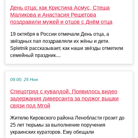
День отца: как Кристина Асмус, Стеша
Маликова и Анастасия Решетова
поздравили мужей и отцов с Днём отца
19 октября в России отмечали День отца, а
звёздных пап поздравляли их жёны и дети.
Spletnik рассказывает, как наши звёзды отметили
семейный праздник....
09:00, 25 Ноя
Спецотряд с кувалдой. Появилось видео
задержания диверсанта за поджог вышки
связи под Мгой
Жителю Кировского района Ленобласти грозит до
25 лет тюрьмы за выполнение поручения
украинских кураторов. Ему обещали