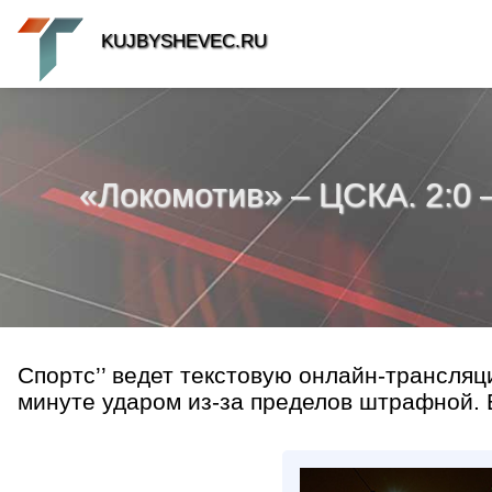
KUJBYSHEVEC.RU
«Локомотив» – ЦСКА. 2:0 
Спортс’’ ведет текстовую онлайн-трансляц
минуте ударом из-за пределов штрафной. В