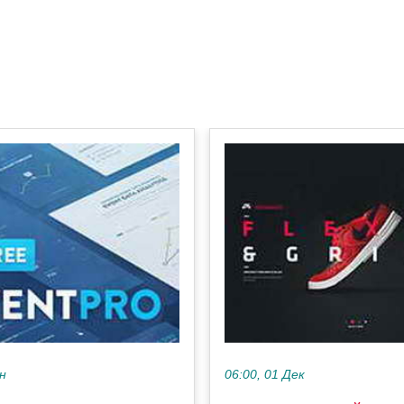
ен
06:00, 01 Дек