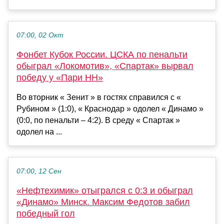
07:00, 02 Окт
Фонбет Кубок России. ЦСКА по пенальти
обыграл «Локомотив», «Спартак» вырвал
победу у «Пари НН»
Во вторник « Зенит » в гостях справился с «
Рубином » (1:0), « Краснодар » одолел « Динамо »
(0:0, по пенальти – 4:2). В среду « Спартак »
одолел на ...
07:00, 12 Сен
«Нефтехимик» отыгрался с 0:3 и обыграл
«Динамо» Минск. Максим Федотов забил
победный гол