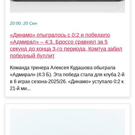
20:00, 20 Сен
«Динамо» отыгралось с 0:2 и победило
«Адмирал» – 4:3. Броссо сравнял за 5
секунд до конца 3-го периода, Комтуа забил
победный буллит
Команда тренера Алексея Кудашова обыграла
«Адмирал» (4:3 Б). Эта победа стала для клуба 2-й
в 6 играх сезона-2025/26. «Динамо» уступало 0:2 к
21-й ми...