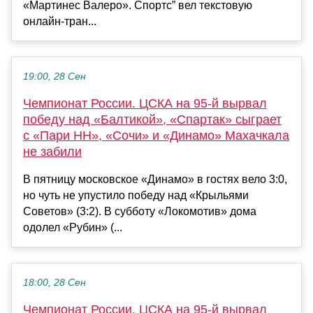
«Мартинес Валеро». Спортс” вел текстовую
онлайн-тран...
19:00, 28 Сен
Чемпионат России. ЦСКА на 95-й вырвал
победу над «Балтикой», «Спартак» сыграет
с «Пари НН», «Сочи» и «Динамо» Махачкала
не забили
В пятницу московское «Динамо» в гостях вело 3:0,
но чуть не упустило победу над «Крыльями
Советов» (3:2). В субботу «Локомотив» дома
одолел «Рубин» (...
18:00, 28 Сен
Чемпионат России. ЦСКА на 95-й вырвал