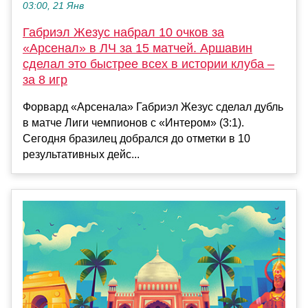
03:00, 21 Янв
Габриэл Жезус набрал 10 очков за
«Арсенал» в ЛЧ за 15 матчей. Аршавин
сделал это быстрее всех в истории клуба –
за 8 игр
Форвард «Арсенала» Габриэл Жезус сделал дубль
в матче Лиги чемпионов с «Интером» (3:1).
Сегодня бразилец добрался до отметки в 10
результативных дейс...