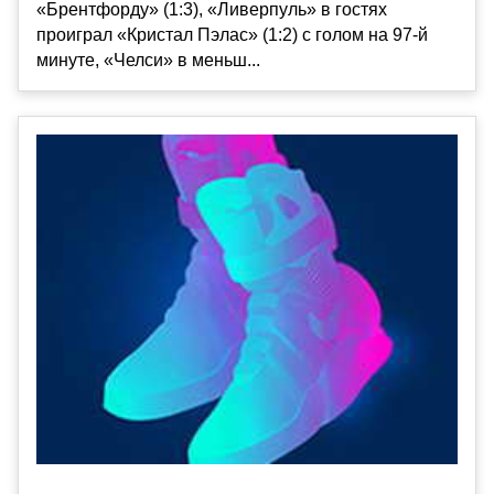
«Брентфорду» (1:3), «Ливерпуль» в гостях
проиграл «Кристал Пэлас» (1:2) с голом на 97-й
минуте, «Челси» в меньш...