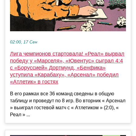
02:00, 17 Сен
Лига чемпионов стартовала! «Реал» вырвал
победу у «Марселя», «Ювентус» сыграл 4:4
с «Боруссией» Дортмунд, «Бенфика»
уступила «Карабаху», «Арсенал» победил
«Атлетик» в гостях
В его рамках все 36 команд сведены в общую
таблицу и проведут по 8 игр. Во вторник « Арсенал
» выиграл гостевой матч с « Атлетиком » (2:0), «
Реал » ...