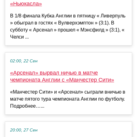
«Ньюкасла»
В 1/8 финала Кубка Англии в пятницу « Ливерпуль
» обыграл в гостях « Вулверхэмптон » (3:1). В
субботу « Арсенал » прошел « Мэнсфилд » (3:1), «
Челси ...
02:00, 22 Сен
«Арсенал» вырвал ничью в матче
чемпионата Англии с «Манчестер Сити»
«Манчестер Сити» и «Арсенал» сыграли вничью в
матче пятого тура чемпионата Англии по футболу.
Подробнее…...
20:00, 27 Сен