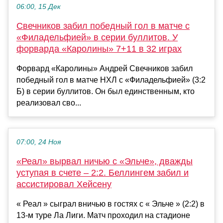
06:00, 15 Дек
Свечников забил победный гол в матче с
«Филадельфией» в серии буллитов. У
форварда «Каролины» 7+11 в 32 играх
Форвард «Каролины» Андрей Свечников забил
победный гол в матче НХЛ с «Филадельфией» (3:2
Б) в серии буллитов. Он был единственным, кто
реализовал сво...
07:00, 24 Ноя
«Реал» вырвал ничью с «Эльче», дважды
уступая в счете – 2:2. Беллингем забил и
ассистировал Хейсену
« Реал » сыграл вничью в гостях с « Эльче » (2:2) в
13-м туре Ла Лиги. Матч проходил на стадионе