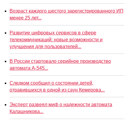
Возраст каждого шестого зарегистрированного ИП
менее 25 лет...
Развитие цифровых сервисов в сфере
телекоммуникаций: новые возможности и
улучшения для пользователей...
В России стартовало серийное производство
автомата А-545...
Следком сообщил о состоянии детей,
отравившихся в одной из саун Кемерова...
Эксперт развеял миф о надежности автомата
Калашникова...