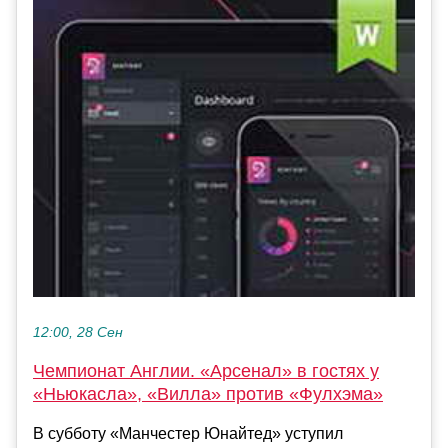
12:00, 28 Сен
Чемпионат Англии. «Арсенал» в гостях у
«Ньюкасла», «Вилла» против «Фулхэма»
В субботу «Манчестер Юнайтед» уступил