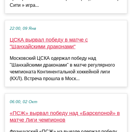
Сити » игра...
22:00, 09 Янв
ЦСКА вырвал победу в матче с
"Шанхайскими драконами"
Московский ЦСКА одержал победу над
"Шанхайскими драконами" в матче регулярного
чемпионата Континентальной хоккейной лиги
(КХЛ). Встреча прошла в Моск...
06:00, 02 Окт
«ПСЖ» вырвал победу над «Барселоной» в
матче Лиги чемпионов
Французский «ПСЖ» на выезде одержал победу