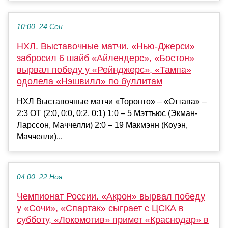
10:00, 24 Сен
НХЛ. Выставочные матчи. «Нью-Джерси»
забросил 6 шайб «Айлендерс», «Бостон»
вырвал победу у «Рейнджерс», «Тампа»
одолела «Нэшвилл» по буллитам
НХЛ Выставочные матчи «Торонто» – «Оттава» –
2:3 ОТ (2:0, 0:0, 0:2, 0:1) 1:0 – 5 Мэттьюс (Экман-
Ларссон, Маччелли) 2:0 – 19 Макмэнн (Коуэн,
Маччелли)...
04:00, 22 Ноя
Чемпионат России. «Акрон» вырвал победу
у «Сочи», «Спартак» сыграет с ЦСКА в
субботу, «Локомотив» примет «Краснодар» в