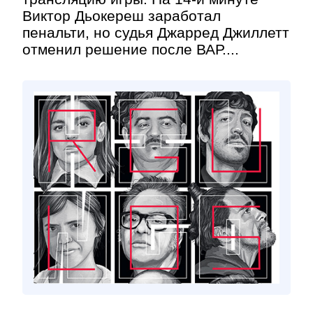
Виктор Дьокереш заработал
пенальти, но судья Джарред Джиллетт
отменил решение после ВАР....