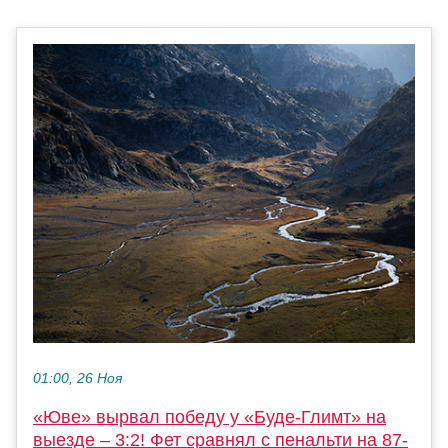
01:00, 26 Ноя
«Юве» вырвал победу у «Буде-Глимт» на
выезде – 3:2! Фет сравнял с пенальти на 87-