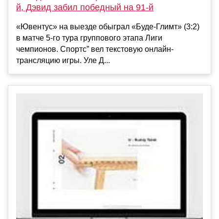
й, Дэвид забил победный на 91-й
«Ювентус» на выезде обыграл «Буде-Глимт» (3:2)
в матче 5-го тура группового этапа Лиги
чемпионов. Спортс” вел текстовую онлайн-
трансляцию игры. Уле Д...