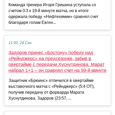
Команда тренера Игоря Гришина уступала со
счетом 0:3 к 19-й минуте матча, но в итоге
одержала победу. «Нефтехимик» сравнял счет
благодаря голам Евген...
11:00, 24 Сен
Задоров принес «Бостону» победу над
«Рейнджерс» на предсезонке, забив в
овертайме с передачи Хуснутдинова. Марат
набрал 1+1 – он сравнял счет на 59-й минуте
Защитник «Брюинс» отличился в овертайме
выставочного матча с «Рейнджерс» (5:4 ОТ),
получив передачу от форварда Марата
Хуснутдинова. Задоров (23:57, ...