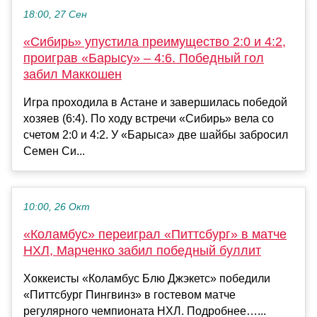
18:00, 27 Сен
«Сибирь» упустила преимущество 2:0 и 4:2,
проиграв «Барысу» – 4:6. Победный гол
забил Маккошен
Игра проходила в Астане и завершилась победой
хозяев (6:4). По ходу встречи «Сибирь» вела со
счетом 2:0 и 4:2. У «Барыса» две шайбы забросил
Семен Си...
10:00, 26 Окт
«Коламбус» переиграл «Питтсбург» в матче
НХЛ, Марченко забил победный буллит
Хоккеисты «Коламбус Блю Джэкетс» победили
«Питтсбург Пингвинз» в гостевом матче
регулярного чемпионата НХЛ. Подробнее…...