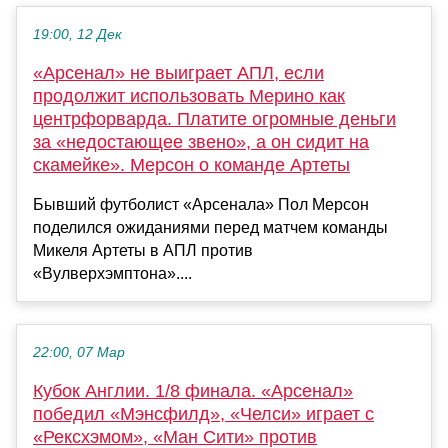
19:00, 12 Дек
«Арсенал» не выиграет АПЛ, если
продолжит использовать Мерино как
центрфорварда. Платите огромные деньги
за «недостающее звено», а он сидит на
скамейке». Мерсон о команде Артеты
Бывший футболист «Арсенала» Пол Мерсон
поделился ожиданиями перед матчем команды
Микеля Артеты в АПЛ против
«Вулверхэмптона»....
22:00, 07 Мар
Кубок Англии. 1/8 финала. «Арсенал»
победил «Мэнсфилд», «Челси» играет с
«Рексхэмом», «Ман Сити» против