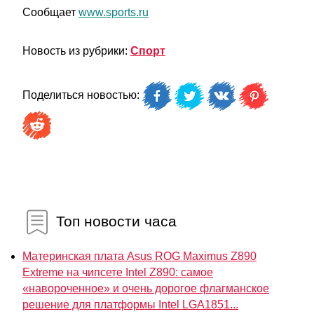
Сообщает
www.sports.ru
Новость из рубрики:
Спорт
Поделиться новостью:
Топ новости часа
Материнская плата Asus ROG Maximus Z890
Extreme на чипсете Intel Z890: самое
«навороченное» и очень дорогое флагманское
решение для платформы Intel LGA1851...