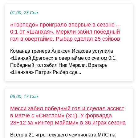
01:00, 23 Сен
«Торпедо» проиграло впервые в сезоне –
0:1 от «Шанхая». Меркли забил победный
гол в овертайме, Рыбар сделал 25 сэйвов
Команда тренера Алексея Исакова уступила
«Шанхай Дрэгонс» в овертайме со счетом 0:1.
Победный гол забил Ник Меркли. Вратарь
«Шанхая» Патрик Рыбар сде...
06:00, 17 Сен
Месси забил победный гол и сделал ассист
в матче с «Сиэтлом» (3:1). У форварда
28+12 за «Интер Майами» в 36 играх сезона
Всего в 21 игре текущего чемпионата МЛС на