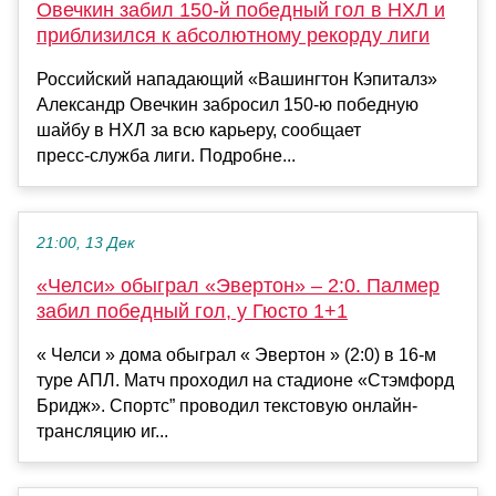
Овечкин забил 150‑й победный гол в НХЛ и
приблизился к абсолютному рекорду лиги
Российский нападающий «Вашингтон Кэпиталз»
Александр Овечкин забросил 150‑ю победную
шайбу в НХЛ за всю карьеру, сообщает
пресс‑служба лиги. Подробне...
21:00, 13 Дек
«Челси» обыграл «Эвертон» – 2:0. Палмер
забил победный гол, у Гюсто 1+1
« Челси » дома обыграл « Эвертон » (2:0) в 16-м
туре АПЛ. Матч проходил на стадионе «Стэмфорд
Бридж». Спортс” проводил текстовую онлайн-
трансляцию иг...