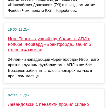
«Шанхайских Драконов» (7:3) в выездном матче
Фонбет Чемпионата КХЛ. Подробнее…...
15:00, 12 Дек
Игор Тиаго – лучший футболист в АПЛ в
ноябре. Форвард «Брентфорда» забил 5
голов в 4 матчах
24-летний нападающий «Брентфорда» Игор Тиаго
признан лучшим футболистом в АПЛ в ноябре.
Бразилец забил пять голов в четырех матчах в
прошлом месяце. ...
02:00, 03 Дек
Левандовски c пенальти пробил сильно