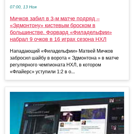
07:00, 13 Ноя
Мичков забил в 3-м матче подряд –
«Эдмонтону» кистевым броском в
большинстве. Форвард «Филадельфии»
набрал 9 очков в 16 играх сезона НХЛ
Нападающий «Филадельфии» Матвей Мичков
забросил шайбу в ворота « Эдмонтона » в матче
регулярного чемпионата НХЛ, в котором
«Флайерс» уступили 1:2 в о...