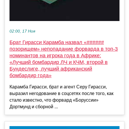
02:00, 17 Ноя
Брат Гирасси Карамба назвал «######
позорищем» непопадание форварда в топ-3
номинантов на игрока года в Африке:
«Лучший бомбардир ЛЧ и КЧМ, второй в
Бундеслиге, лучший африканский
бомбардир года»
Карамба Гирасси, брат и агент Серу Гирасси,
выразил негодование в соцсетях после того, как
стало известно, что форвард «Боруссии»
Дортмунд и сборной ...