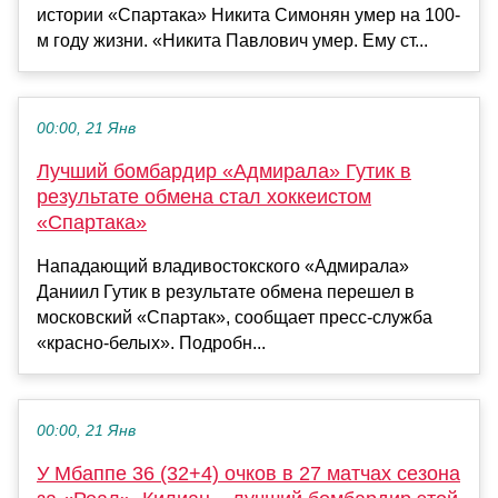
истории «Спартака» Никита Симонян умер на 100-
м году жизни. «Никита Павлович умер. Ему ст...
00:00, 21 Янв
Лучший бомбардир «Адмирала» Гутик в
результате обмена стал хоккеистом
«Спартака»
Нападающий владивостокского «Адмирала»
Даниил Гутик в результате обмена перешел в
московский «Спартак», сообщает пресс‑служба
«красно‑белых». Подробн...
00:00, 21 Янв
У Мбаппе 36 (32+4) очков в 27 матчах сезона