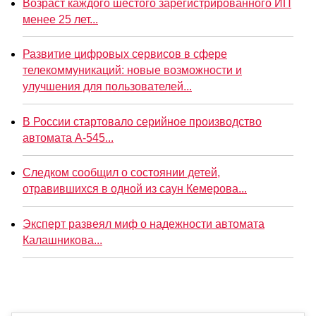
Возраст каждого шестого зарегистрированного ИП
менее 25 лет...
Развитие цифровых сервисов в сфере
телекоммуникаций: новые возможности и
улучшения для пользователей...
В России стартовало серийное производство
автомата А-545...
Следком сообщил о состоянии детей,
отравившихся в одной из саун Кемерова...
Эксперт развеял миф о надежности автомата
Калашникова...