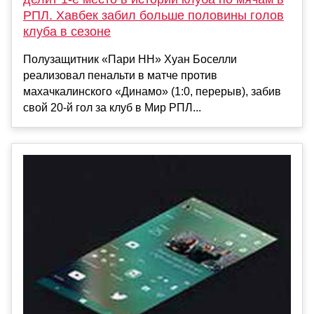
РПЛ. Хавбек забил больше половины голов
клуба в сезоне
Полузащитник «Пари НН» Хуан Боселли
реализовал пенальти в матче против
махачкалинского «Динамо» (1:0, перерыв), забив
свой 20-й гол за клуб в Мир РПЛ...