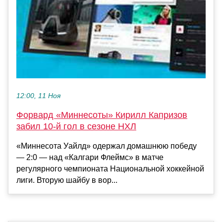
12:00, 11 Ноя
Форвард «Миннесоты» Кирилл Капризов
забил 10-й гол в сезоне НХЛ
«Миннесота Уайлд» одержал домашнюю победу
— 2:0 — над «Калгари Флеймс» в матче
регулярного чемпионата Национальной хоккейной
лиги. Вторую шайбу в вор...