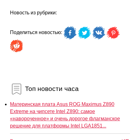
Новость из рубрики:
Поделиться новостью:
Топ новости часа
Материнская плата Asus ROG Maximus Z890
Extreme на чипсете Intel Z890: самое
«навороченное» и очень дорогое флагманское
решение для платформы Intel LGA1851...