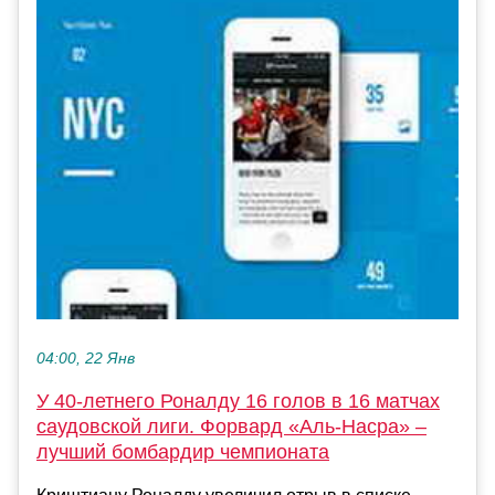
04:00, 22 Янв
У 40-летнего Роналду 16 голов в 16 матчах
саудовской лиги. Форвард «Аль-Насра» –
лучший бомбардир чемпионата