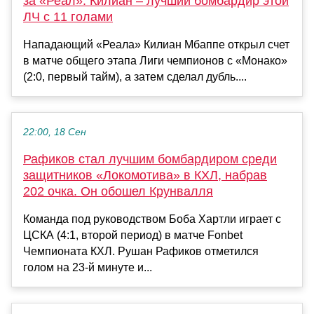
за «Реал». Килиан – лучший бомбардир этой
ЛЧ с 11 голами
Нападающий «Реала» Килиан Мбаппе открыл счет
в матче общего этапа Лиги чемпионов с «Монако»
(2:0, первый тайм), а затем сделал дубль....
22:00, 18 Сен
Рафиков стал лучшим бомбардиром среди
защитников «Локомотива» в КХЛ, набрав
202 очка. Он обошел Крунвалля
Команда под руководством Боба Хартли играет с
ЦСКА (4:1, второй период) в матче Fonbet
Чемпионата КХЛ. Рушан Рафиков отметился
голом на 23-й минуте и...