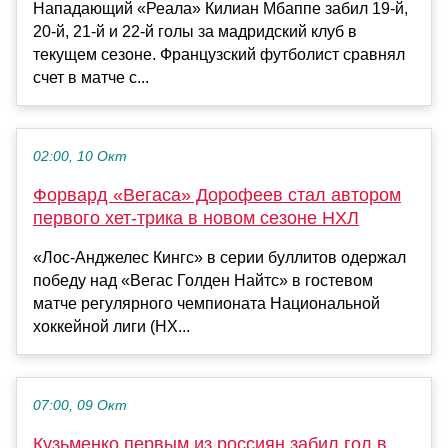
Нападающий «Реала» Килиан Мбаппе забил 19-й,
20-й, 21-й и 22-й голы за мадридский клуб в
текущем сезоне. Французский футболист сравнял
счет в матче с...
02:00, 10 Окт
Форвард «Вегаса» Дорофеев стал автором
первого хет-трика в новом сезоне НХЛ
«Лос-Анджелес Кингс» в серии буллитов одержал
победу над «Вегас Голден Найтс» в гостевом
матче регулярного чемпионата Национальной
хоккейной лиги (НХ...
07:00, 09 Окт
Кузьменко первым из россиян забил гол в