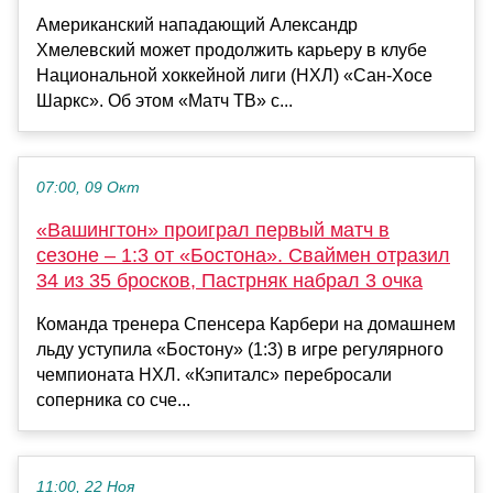
Американский нападающий Александр
Хмелевский может продолжить карьеру в клубе
Национальной хоккейной лиги (НХЛ) «Сан-Хосе
Шаркс». Об этом «Матч ТВ» с...
07:00, 09 Окт
«Вашингтон» проиграл первый матч в
сезоне – 1:3 от «Бостона». Сваймен отразил
34 из 35 бросков, Пастрняк набрал 3 очка
Команда тренера Спенсера Карбери на домашнем
льду уступила «Бостону» (1:3) в игре регулярного
чемпионата НХЛ. «Кэпиталс» перебросали
соперника со сче...
11:00, 22 Ноя