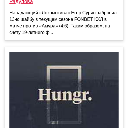
Радулова
Нападающий «Локомотива» Егор Сурин забросил
13-ю шайбу в текущем сезоне FONBET КХЛ в
матче против «Амура» (4:6). Таким образом, на
счету 19-летнего ф...