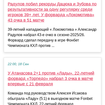
Радулов побил рекорды Дацюка и Зубова по
результативности за одну регулярку среди
игроков 39+ лет. У форварда «Локомотива»
43 очка в 51 матче
39-летний нападающий « Локомотива » Александр
Радулов набрал 43-е очко в сезоне-2025/26.
Форвард сделал передачу в игре Фонбет
Чемпионата КХЛ против ...
22:00, 18 Сен
У Атанасова 2+1 против «Лады». 22-летний
форвард «Торпедо» набрал 3 очка в матче
впервые с 21 февраля
Команда под руководством Алексея Исакова
обыграла «Ладу» (5:1) в выездном матче Fonbet
Чемпионата КХЛ. 22-летний форвард