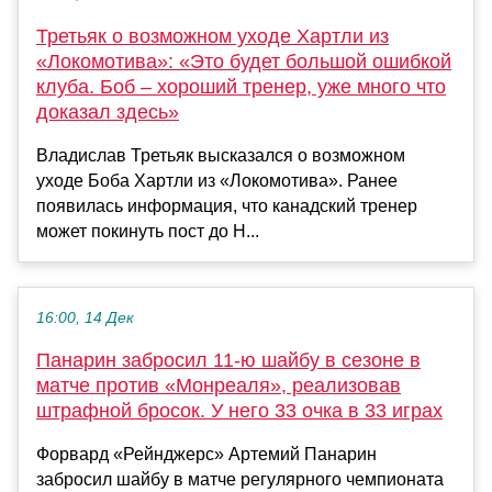
Третьяк о возможном уходе Хартли из
«Локомотива»: «Это будет большой ошибкой
клуба. Боб – хороший тренер, уже много что
доказал здесь»
Владислав Третьяк высказался о возможном
уходе Боба Хартли из «Локомотива». Ранее
появилась информация, что канадский тренер
может покинуть пост до Н...
16:00, 14 Дек
Панарин забросил 11-ю шайбу в сезоне в
матче против «Монреаля», реализовав
штрафной бросок. У него 33 очка в 33 играх
Форвард «Рейнджерс» Артемий Панарин
забросил шайбу в матче регулярного чемпионата