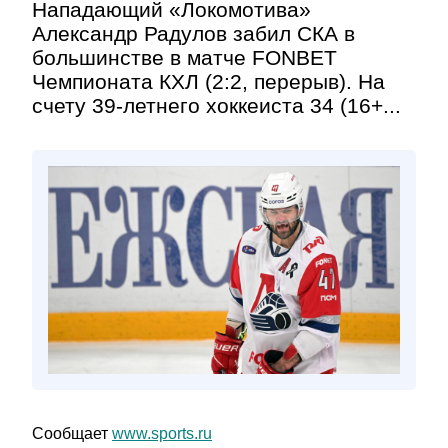
Нападающий «Локомотива»
Александр Радулов забил СКА в
большинстве в матче FONBET
Чемпионата КХЛ (2:2, перерыв). На
счету 39-летнего хоккеиста 34 (16+...
Сообщает
www.sports.ru