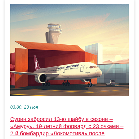
03:00, 23 Ноя
Сурин забросил 13-ю шайбу в сезоне –
«Амуру». 19-летний форвард с 23 очками –
2-й бомбардир «Локомотива» после