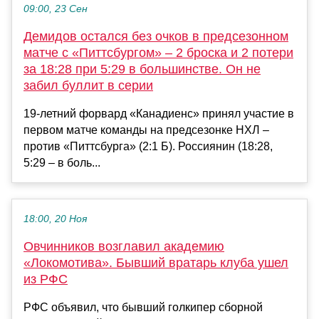
09:00, 23 Сен
Демидов остался без очков в предсезонном
матче с «Питтсбургом» – 2 броска и 2 потери
за 18:28 при 5:29 в большинстве. Он не
забил буллит в серии
19-летний форвард «Канадиенс» принял участие в
первом матче команды на предсезонке НХЛ –
против «Питтсбурга» (2:1 Б). Россиянин (18:28,
5:29 – в боль...
18:00, 20 Ноя
Овчинников возглавил академию
«Локомотива». Бывший вратарь клуба ушел
из РФС
РФС объявил, что бывший голкипер сборной