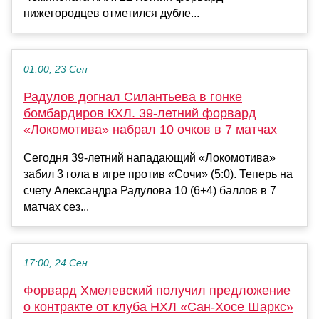
нижегородцев отметился дубле...
01:00, 23 Сен
Радулов догнал Силантьева в гонке
бомбардиров КХЛ. 39-летний форвард
«Локомотива» набрал 10 очков в 7 матчах
Сегодня 39-летний нападающий «Локомотива»
забил 3 гола в игре против «Сочи» (5:0). Теперь на
счету Александра Радулова 10 (6+4) баллов в 7
матчах сез...
17:00, 24 Сен
Форвард Хмелевский получил предложение
о контракте от клуба НХЛ «Сан-Хосе Шаркс»