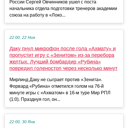
России Сергей Овчинников ушел с поста
начальника отдела подготовки тренеров академии
союза на работу в «Локо...
22:00, 22 Ноя
Даку пнул микрофон после гола «Ахмату» и
пропустит игру с «Зенитом» из-за перебора
желтых. Лучший бомбардир «Рубина»
повредил голеностоп через несколько минут
Мирлинд Даку не сыграет против «Зенита».
Форвард «Рубина» отметился голом на 76-й
минуте игры с «Ахматом» в 16-м туре Мир РПЛ
(1:0). Празднуя гол, он...
22:00, 30 Янв