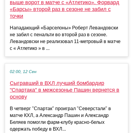
выше ворот в матче с «Атлетико». Форвард
«Барсы» второй раз в сезоне не забил с
точки
Нападающий «Барселоны» Роберт Левандовски
не забил с пенальти во второй раз в сезоне.
Левандовски не реализовал 11-метровый в матче
с « Атлетико » в ...
02:00, 12 Сен
Сыгравший в ВХЛ лучший бомбардир
"Спартака" в межсезонье Пашин вернется в
основу
В четверг "Спартак" проиграл "Северстали" в
матче КХЛ, а Александр Пашин и Александр
Беляев помогли фарм-клубу красно-белых
одержать победу в ВХЛ...