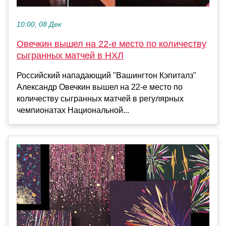
10:00, 08 Дек
Овечкин вышел на 22-е место по количеству
сыгранных матчей в НХЛ
Российский нападающий "Вашингтон Кэпиталз"
Александр Овечкин вышел на 22-е место по
количеству сыгранных матчей в регулярных
чемпионатах Национальной...