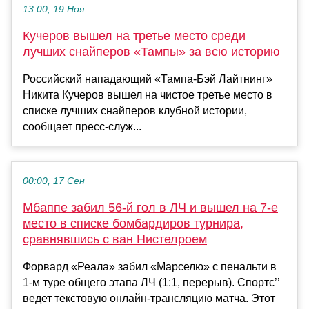
13:00, 19 Ноя
Кучеров вышел на третье место среди
лучших снайперов «Тампы» за всю историю
Российский нападающий «Тампа‑Бэй Лайтнинг»
Никита Кучеров вышел на чистое третье место в
списке лучших снайперов клубной истории,
сообщает пресс‑служ...
00:00, 17 Сен
Мбаппе забил 56-й гол в ЛЧ и вышел на 7-е
место в списке бомбардиров турнира,
сравнявшись с ван Нистелроем
Форвард «Реала» забил «Марселю» с пенальти в
1-м туре общего этапа ЛЧ (1:1, перерыв). Спортс’’
ведет текстовую онлайн-трансляцию матча. Этот