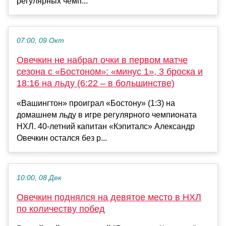
регулярных чемп...
07:00, 09 Окт
Овечкин не набрал очки в первом матче
сезона с «Бостоном»: «минус 1», 3 броска и
18:16 на льду (6:22 – в большинстве)
«Вашингтон» проиграл «Бостону» (1:3) на
домашнем льду в игре регулярного чемпионата
НХЛ. 40-летний капитан «Кэпиталс» Александр
Овечкин остался без р...
10:00, 08 Дек
Овечкин поднялся на девятое место в НХЛ
по количеству побед