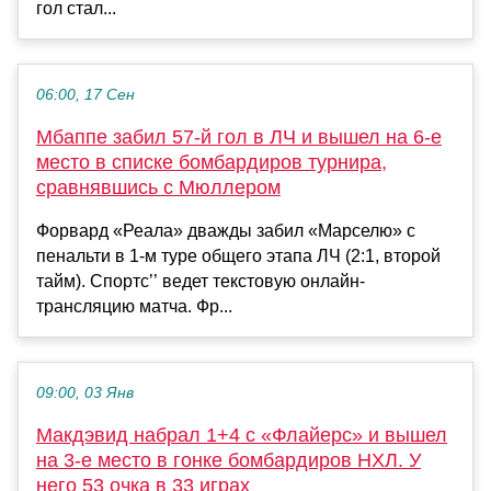
гол стал...
06:00, 17 Сен
Мбаппе забил 57-й гол в ЛЧ и вышел на 6-е
место в списке бомбардиров турнира,
сравнявшись с Мюллером
Форвард «Реала» дважды забил «Марселю» с
пенальти в 1-м туре общего этапа ЛЧ (2:1, второй
тайм). Спортс’’ ведет текстовую онлайн-
трансляцию матча. Фр...
09:00, 03 Янв
Макдэвид набрал 1+4 с «Флайерс» и вышел
на 3-е место в гонке бомбардиров НХЛ. У
него 53 очка в 33 играх