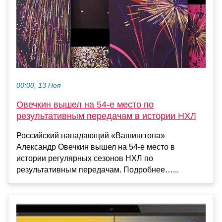
00:00, 13 Ноя
Овечкин вышел на 54‑е место по
результативным передачам в истории НХЛ
Российский нападающий «Вашингтона»
Александр Овечкин вышел на 54‑е место в
истории регулярных сезонов НХЛ по
результативным передачам. Подробнее…...