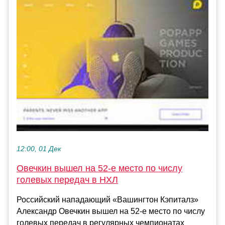
12:00, 01 Дек
Овечкин вышел на 52‑е место по числу
голевых передач в НХЛ
Российский нападающий «Вашингтон Кэпиталз»
Александр Овечкин вышел на 52‑е место по числу
голевых передач в регулярных чемпионатах