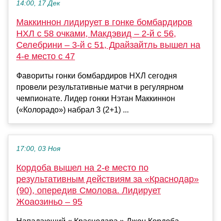
14:00, 17 Дек
Маккиннон лидирует в гонке бомбардиров
НХЛ с 58 очками, Макдэвид – 2-й с 56,
Селебрини – 3-й с 51, Драйзайтль вышел на
4-е место с 47
Фавориты гонки бомбардиров НХЛ сегодня
провели результативные матчи в регулярном
чемпионате. Лидер гонки Нэтан Маккиннон
(«Колорадо») набрал 3 (2+1) ...
17:00, 03 Ноя
Кордоба вышел на 2-е место по
результативным действиям за «Краснодар»
(90), опередив Смолова. Лидирует
Жоаозиньо – 95