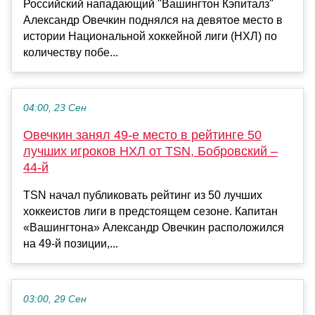
Российский нападающий "Вашингтон Кэпиталз"
Александр Овечкин поднялся на девятое место в
истории Национальной хоккейной лиги (НХЛ) по
количеству побе...
04:00, 23 Сен
Овечкин занял 49-е место в рейтинге 50
лучших игроков НХЛ от TSN, Бобровский –
44-й
TSN начал публиковать рейтинг из 50 лучших
хоккеистов лиги в предстоящем сезоне. Капитан
«Вашингтона» Александр Овечкин расположился
на 49-й позиции,...
03:00, 29 Сен