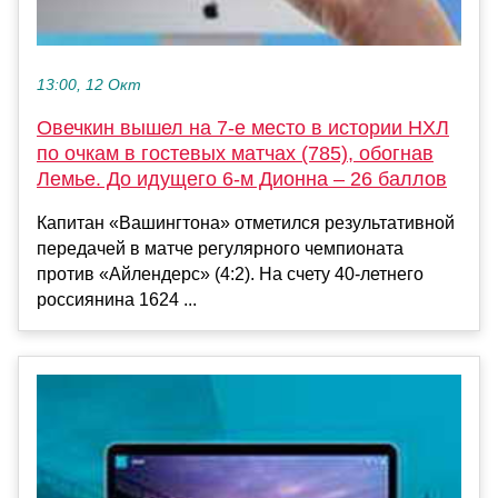
13:00, 12 Окт
Овечкин вышел на 7-е место в истории НХЛ
по очкам в гостевых матчах (785), обогнав
Лемье. До идущего 6-м Дионна – 26 баллов
Капитан «Вашингтона» отметился результативной
передачей в матче регулярного чемпионата
против «Айлендерс» (4:2). На счету 40-летнего
россиянина 1624 ...