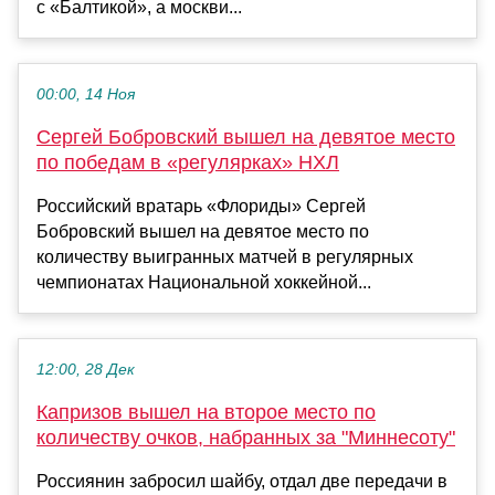
с «Балтикой», а москви...
00:00, 14 Ноя
Сергей Бобровский вышел на девятое место
по победам в «регулярках» НХЛ
Российский вратарь «Флориды» Сергей
Бобровский вышел на девятое место по
количеству выигранных матчей в регулярных
чемпионатах Национальной хоккейной...
12:00, 28 Дек
Капризов вышел на второе место по
количеству очков, набранных за "Миннесоту"
Россиянин забросил шайбу, отдал две передачи в