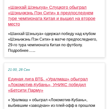
«Шанхай Шэньхуа» Слуцкого обыграл
«Шэньчжэнь Пэн Сити» в предпоследнем
туре чемпионата Китая и вышел на второе
место
«Шанхай Шэньхуа» одержал победу над клубом
«Шэньчжэнь Пэн Сити» в матче предпоследнего,
29‑го тура чемпионата Китая по футболу.
Подробнее…...
21:00, 28 Сен
Единая лига ВТБ. «Уралмаш» обыграл
«Локомотив-Кубань», УНИКС победил
«Бетсити Парму»
« Уралмаш » обыграл «Локомотив-Кубань»,
выбившим «заводчан» из плей-офф в прошлом