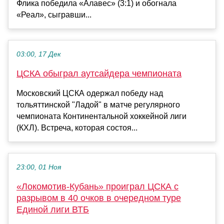
Флика победила «Алавес» (3:1) и обогнала
«Реал», сыгравши...
03:00, 17 Дек
ЦСКА обыграл аутсайдера чемпионата
Московский ЦСКА одержал победу над
тольяттинской "Ладой" в матче регулярного
чемпионата Континентальной хоккейной лиги
(КХЛ). Встреча, которая состоя...
23:00, 01 Ноя
«Локомотив-Кубань» проиграл ЦСКА с
разрывом в 40 очков в очередном туре
Единой лиги ВТБ