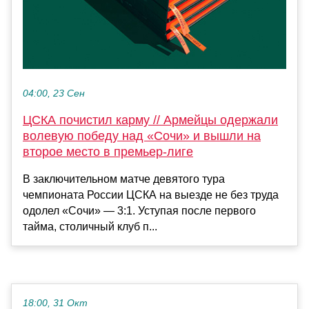
04:00, 23 Сен
ЦСКА почистил карму // Армейцы одержали
волевую победу над «Сочи» и вышли на
второе место в премьер-лиге
В заключительном матче девятого тура
чемпионата России ЦСКА на выезде не без труда
одолел «Сочи» — 3:1. Уступая после первого
тайма, столичный клуб п...
18:00, 31 Окт