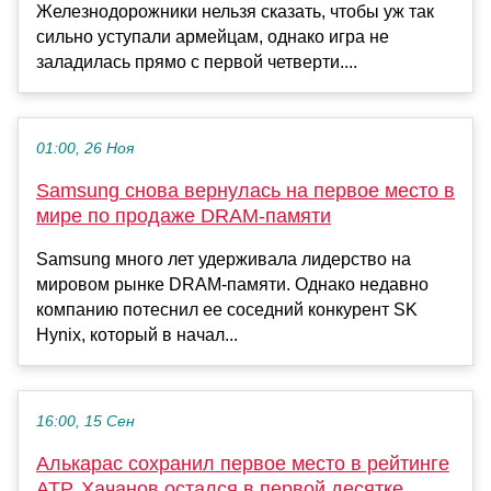
Железнодорожники нельзя сказать, чтобы уж так
сильно уступали армейцам, однако игра не
заладилась прямо с первой четверти....
01:00, 26 Ноя
Samsung снова вернулась на первое место в
мире по продаже DRAM-памяти
Samsung много лет удерживала лидерство на
мировом рынке DRAM-памяти. Однако недавно
компанию потеснил ее соседний конкурент SK
Hynix, который в начал...
16:00, 15 Сен
Алькарас сохранил первое место в рейтинге
АТР, Хачанов остался в первой десятке