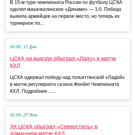
В 15-м туре чемпионата России по футболу ЦСКА
одолел махачкалинское «Динамо» — 1:0. Победа
вывела армейцев на первое место, но теперь их
турнирное по...
00:00, 17 Дек
ЦСКА на выезде обыграл «Ладу» в матче
КХЛ
ЦСКА одержал победу над тольяттинской «Ладой»
в матче регулярного сезона Фонбет Чемпионата
КХЛ. Подробнее…...
02:00, 27 Янв
ХК ЦСКА обыграл «Северсталь» в
домашнем матче КХЛ