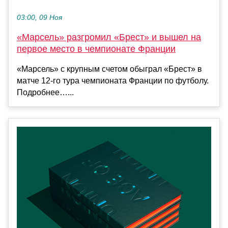
03:00, 09 Ноя
«Марсель» разгромил «Брест» и вышел на
первое место в чемпионате Франции
«Марсель» с крупным счетом обыграл «Брест» в
матче 12‑го тура чемпионата Франции по футболу.
Подробнее…...