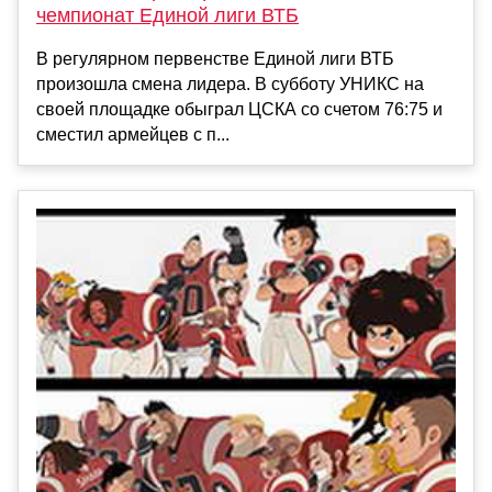
чемпионат Единой лиги ВТБ
В регулярном первенстве Единой лиги ВТБ
произошла смена лидера. В субботу УНИКС на
своей площадке обыграл ЦСКА со счетом 76:75 и
сместил армейцев с п...