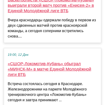
Баскетболисты «СШОР-Локомотив-Кубань»
выиграли второй матч против «Енисея-2» в
Единой Молодёжной лиге ВТБ
Вчера краснодарцы одержали победу в первом из
двух сдвоенных матчей против красноярской
команды, а сегодня соперники встретились
снова....
19:00, 12 Дек
«СШОР-Локомотив-Кубань» обыграл
«МИНСК-М» в матче Единой Молодёжной
лиги ВТБ
Встреча состоялась сегодня в Краснодаре.
Железнодорожники на паркете Молодёжного
тренировочного центра «Локомотив-Кубань»
сегодня и завтра принимают ...