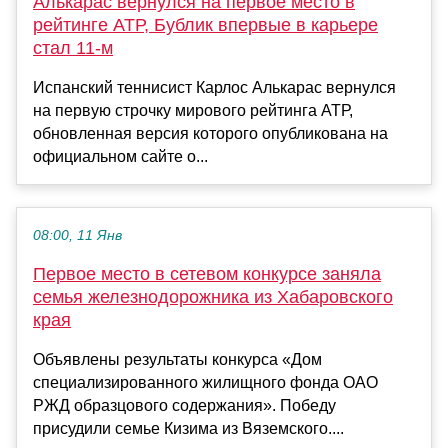
Алькарас вернулся на первое место в
рейтинге АТР, Бублик впервые в карьере
стал 11‑м
Испанский теннисист Карлос Алькарас вернулся
на первую строчку мирового рейтинга АТР,
обновленная версия которого опубликована на
официальном сайте о...
08:00, 11 Янв
Первое место в сетевом конкурсе заняла
семья железнодорожника из Хабаровского
края
Объявлены результаты конкурса «Дом
специализированного жилищного фонда ОАО
РЖД образцового содержания». Победу
присудили семье Кизима из Вяземского....