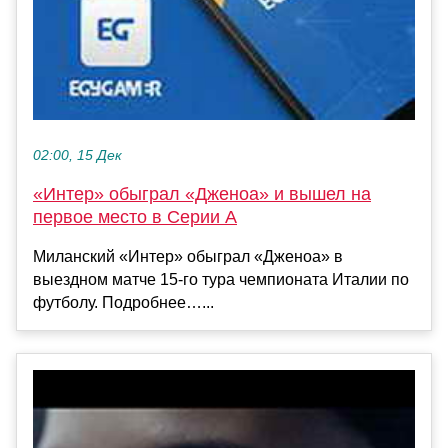
02:00, 15 Дек
«Интер» обыграл «Дженоа» и вышел на
первое место в Серии А
Миланский «Интер» обыграл «Дженоа» в
выездном матче 15‑го тура чемпионата Италии по
футболу. Подробнее…...