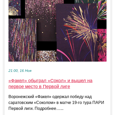
21:00, 16 Ноя
«Факел» обыграл «Сокол» и вышел на
первое место в Первой лиге
Воронежский «Факел» одержал победу над
саратовским «Соколом» в матче 19‑го тура ПАРИ
Первой лиги. Подробнее…...