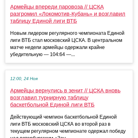
Армейцы впереди паровоза // ЦСКА
разгромил «Локомотив-Кубань» и возглавил
таблицу Единой лиги ВТБ
Новым лидером регулярного чемпионата Единой
лиги ВТБ стал московский ЦСКА. В центральном
матче недели армейцы одержали крайне
убедительную — 104:64 —...
12:00, 24 Ноя
Армейцы вернулись в зенит // ЦСКА вновь
возглавил турнирную таблицу
баскетбольной Единой лиги ВТБ
Действующий чемпион баскетбольной Единой
лиги ВТБ московский ЦСКА во второй раз в
текущем регулярном чемпионате одержал победу