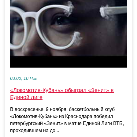
03:00, 10 Ноя
«Локомотив-Кубань» обыграл «Зенит» в
Единой лиге
В воскресенье, 9 ноября, баскетбольный клуб
«Локомотив-Кубань» из Краснодара победил
петербургский «Зенит» в матче Единой Лиги ВТБ,
проходившем на до...