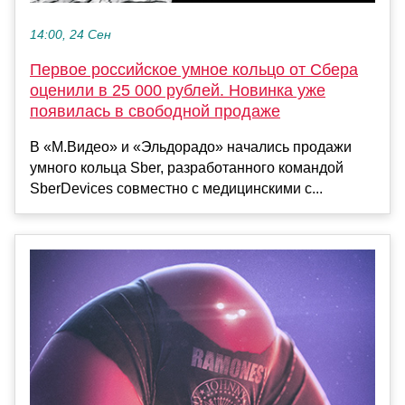
14:00, 24 Сен
Первое российское умное кольцо от Сбера
оценили в 25 000 рублей. Новинка уже
появилась в свободной продаже
В «М.Видео» и «Эльдорадо» начались продажи
умного кольца Sber, разработанного командой
SberDevices совместно с медицинскими с...