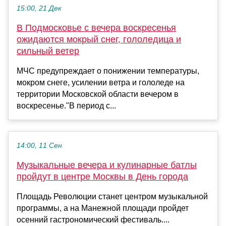
15:00, 21 Дек
В Подмосковье с вечера воскресенья
ожидаются мокрый снег, гололедица и
сильный ветер
МЧС предупреждает о понижении температуры,
мокром снеге, усилении ветра и гололеде на
территории Московской области вечером в
воскресенье."В период с...
14:00, 11 Сен
Музыкальные вечера и кулинарные батлы
пройдут в центре Москвы в День города
Площадь Революции станет центром музыкальной
программы, а на Манежной площади пройдет
осенний гастрономический фестиваль....