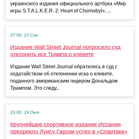
украинского издания официального артбука «Мир
игры S.T.A.L.K.E.R. 2: Heart of Chornobyl», ...
07:00, 23 Сен
Издание Wall Street Journal попросило суд
отклонить иск Трампа о клевете
Издание Wall Street Journal обратилось в суд с
ходатайством об отклонении иска о клевете,
поданного американским лидером Дональдом
Трампом. Это следу...
15:00, 19 Окт
Крупнейшее спортивное издание Испании
предрекло Луису Гарсии успех в «Спартаке»