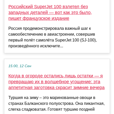
Российский SuperJet 100 взлетел без
западных деталей — вот как это было,
пишет французское издание
Россия продемонстрировала важный шаг к
самообеспечению в авиастроении, совершив
первый полёт самолёта SuperJet 100 (SJ-100),
произведённого исключите...
15:00, 12 Сен
Когда в огороде остались лишь остатки — я
превращаю их в волшебное угощение: эта
аппетитная заготовка скрасит зимние вечера
Туршия на зиму – это маринованные овощи в
странах Балканского полуострова. Она пикантная,
слегка сладковатая. Готовят туршию поздней