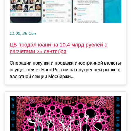
11:00, 26 Сен
ЦБ продал юани на 10,4 млрд рублей с
расчетами 25 сентября
Операции покупки и продажи иностранной валюты
осуществляет Банк России на внутреннем рынке в
валютной секции Мосбиржи...