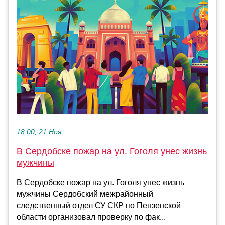
18:00, 21 Ноя
В Сердобске пожар на ул. Гоголя унес жизнь
мужчины
В Сердобске пожар на ул. Гоголя унес жизнь
мужчины Сердобский межрайонный
следственный отдел СУ СКР по Пензенской
области организовал проверку по фак...