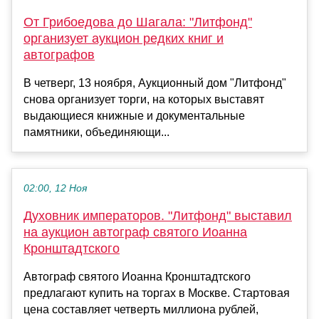
От Грибоедова до Шагала: "Литфонд"
организует аукцион редких книг и
автографов
В четверг, 13 ноября, Аукционный дом "Литфонд"
снова организует торги, на которых выставят
выдающиеся книжные и документальные
памятники, объединяющи...
02:00, 12 Ноя
Духовник императоров. "Литфонд" выставил
на аукцион автограф святого Иоанна
Кронштадтского
Автограф святого Иоанна Кронштадтского
предлагают купить на торгах в Москве. Стартовая
цена составляет четверть миллиона рублей,