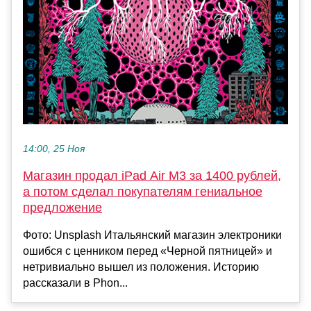
14:00, 25 Ноя
Магазин продал iPad Air M3 за 1400 рублей,
а потом сделал покупателям гениальное
предложение
Фото: Unsplash Итальянский магазин электроники
ошибся с ценником перед «Черной пятницей» и
нетривиально вышел из положения. Историю
рассказали в Phon...