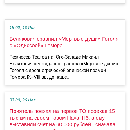
15:00, 16 Янв
Белякович сравнил «Мертвые души» Гоголя
с «Одиссеей» Гомера
Режиссер Театра на Юго-Западе Михаил
Белякович неожиданно сравнил «Мертвые души»
Гоголя с древнегреческой эпической поэмой
Гомера IX–VIII вв. до наше...
03:00, 26 Ноя
Приятель поехал на первое ТО проехав 15
тыс км на своем новом Haval H6: а ему
выставили счет на 60 000 рублей - сначала