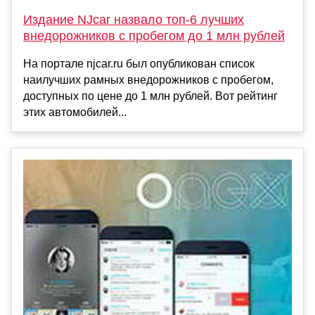
Издание NJcar назвало топ-6 лучших
внедорожников с пробегом до 1 млн рублей
На портале njcar.ru был опубликован список
наилучших рамных внедорожников с пробегом,
доступных по цене до 1 млн рублей. Вот рейтинг
этих автомобилей...