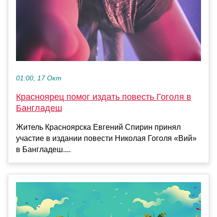
01:00, 17 Окт
Красноярец помог издать повесть Гоголя в
Бангладеш
Житель Красноярска Евгений Спирин принял
участие в издании повести Николая Гоголя «Вий»
в Бангладеш....