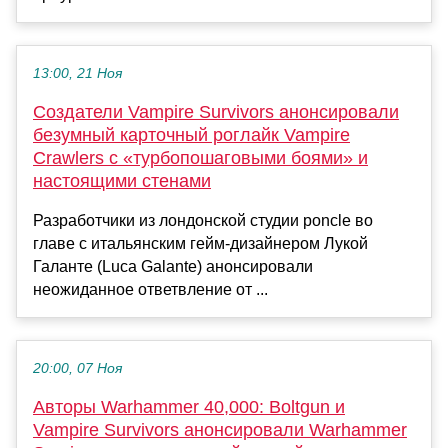
13:00, 21 Ноя
Создатели Vampire Survivors анонсировали
безумный карточный роглайк Vampire
Crawlers с «турбопошаговыми боями» и
настоящими стенами
Разработчики из лондонской студии poncle во
главе с итальянским гейм-дизайнером Лукой
Галанте (Luca Galante) анонсировали
неожиданное ответвление от ...
20:00, 07 Ноя
Авторы Warhammer 40,000: Boltgun и
Vampire Survivors анонсировали Warhammer