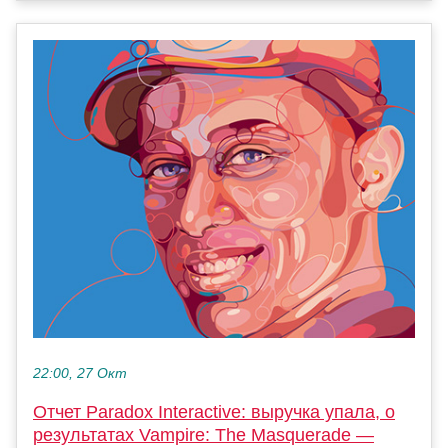
22:00, 27 Окт
Отчет Paradox Interactive: выручка упала, о
результатах Vampire: The Masquerade —