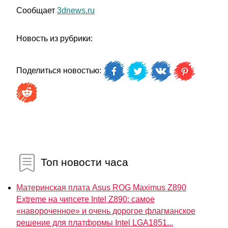
Сообщает
3dnews.ru
Новость из рубрики:
Поделиться новостью:
Топ новости часа
Материнская плата Asus ROG Maximus Z890
Extreme на чипсете Intel Z890: самое
«навороченное» и очень дорогое флагманское
решение для платформы Intel LGA1851...