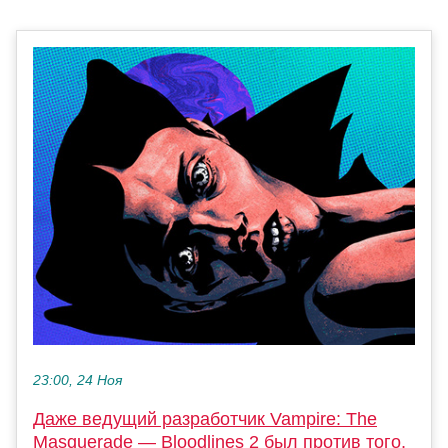
23:00, 24 Ноя
Даже ведущий разработчик Vampire: The
Masquerade — Bloodlines 2 был против того,