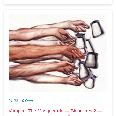
21:00, 19 Окт
Vampire: The Masquerade — Bloodlines 2 —