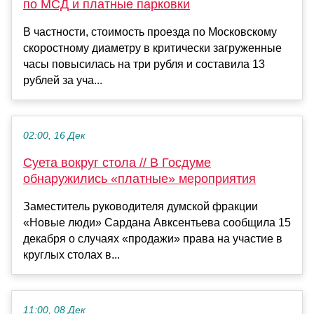
по МСД и платные парковки
В частности, стоимость проезда по Московскому
скоростному диаметру в критически загруженные
часы повысилась на три рубля и составила 13
рублей за уча...
02:00, 16 Дек
Суета вокруг стола // В Госдуме
обнаружились «платные» мероприятия
Заместитель руководителя думской фракции
«Новые люди» Сардана Авксентьева сообщила 15
декабря о случаях «продажи» права на участие в
круглых столах в...
11:00, 08 Дек