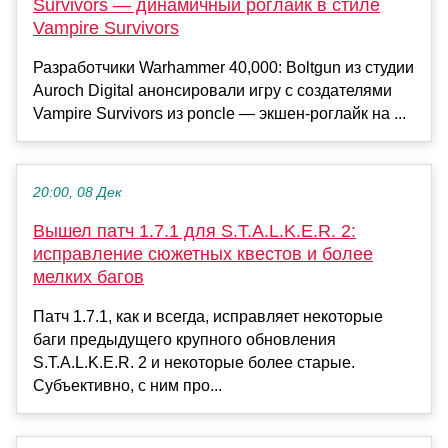
Survivors — динамичный роглайк в стиле
Vampire Survivors
Разработчики Warhammer 40,000: Boltgun из студии
Auroch Digital анонсировали игру с создателями
Vampire Survivors из poncle — экшен-роглайк на ...
20:00, 08 Дек
Вышел патч 1.7.1 для S.T.A.L.K.E.R. 2:
исправление сюжетных квестов и более
мелких багов
Патч 1.7.1, как и всегда, исправляет некоторые
баги предыдущего крупного обновления
S.T.A.L.K.E.R. 2 и некоторые более старые.
Субъективно, с ним про...