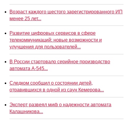
Возраст каждого шестого зарегистрированного ИП
менее 25 лет...
Развитие цифровых сервисов в сфере
телекоммуникаций: новые возможности и
улучшения для пользователей...
В России стартовало серийное производство
автомата А-545...
Следком сообщил о состоянии детей,
отравившихся в одной из саун Кемерова...
Эксперт развеял миф о надежности автомата
Калашникова...