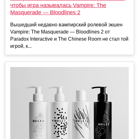
чтобы игра называлась Vampire: The
Masquerade — Bloodlines 2
Вышедший недавно вампирский ролевой экшен
Vampire: The Masquerade — Bloodlines 2 от
Paradox Interactive и The Chinese Room не стал той
игрой, к...