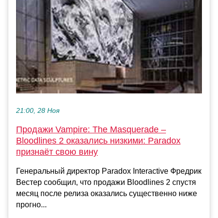
21:00, 28 Ноя
Продажи Vampire: The Masquerade –
Bloodlines 2 оказались низкими: Paradox
признаёт свою вину
Генеральный директор Paradox Interactive Фредрик
Вестер сообщил, что продажи Bloodlines 2 спустя
месяц после релиза оказались существенно ниже
прогно...