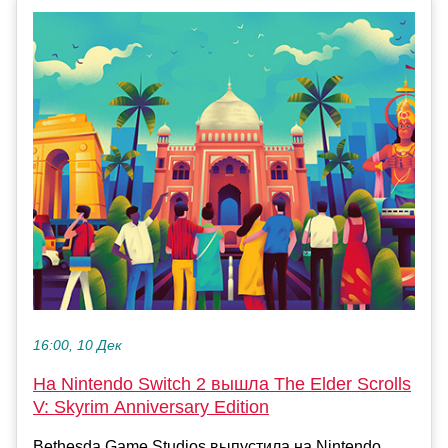
16:00, 10 Дек
На Nintendo Switch 2 вышла The Elder Scrolls
V: Skyrim Anniversary Edition
Bethesda Game Studios выпустила на Nintendo