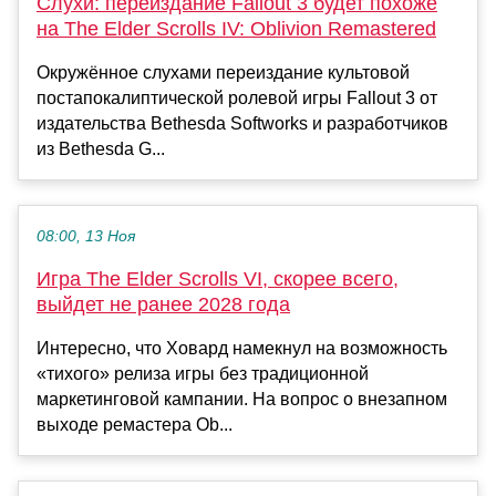
Слухи: переиздание Fallout 3 будет похоже
на The Elder Scrolls IV: Oblivion Remastered
Окружённое слухами переиздание культовой
постапокалиптической ролевой игры Fallout 3 от
издательства Bethesda Softworks и разработчиков
из Bethesda G...
08:00, 13 Ноя
Игра The Elder Scrolls VI, скорее всего,
выйдет не ранее 2028 года
Интересно, что Ховард намекнул на возможность
«тихого» релиза игры без традиционной
маркетинговой кампании. На вопрос о внезапном
выходе ремастера Ob...