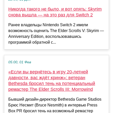
Никогда такого не было, и вот опять: Skyrim
снова вышла — на это раз для Switch 2
Ранее владельцы Nintendo Switch 2 имели
возможность оценить The Elder Scrolls V: Skyrim —
Anniversary Edition, воспользовавшись
программой обратной с...
05:00, 01 Фев
«Если вы вернётесь в игру 20-летней
давности, вас ждёт кринж»: ветеран
Bethesda бросил тень на потенциальный
ремастер The Elder Scrolls III: Morrowind
Бывший дизайн-директор Bethesda Game Studios
Брюс Несмит (Bruce Nesmith) в интервью Press
Box PR бросил тень на возможный ремастер