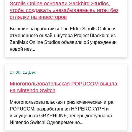
Scrolls Online основали Sackbird Studios,
чтобы создавать «незабываемые» игры без
оглядки на инвесторов
Бывшие разработчики The Elder Scrolls Online и
отменённого онлайн-шутера Project Blackbird из
ZeniMax Online Studios объявили об учреждении
новой нез...
17:00, 12 Дек
Многопользовательская POPUCOM вышла
на Nintendo Switch
Многопользовательская приключенческая игра
POPUCOM, разработанная HYPERGRYPH и
выпущенная GRYPHLINE, теперь доступна на
Nintendo Switch! Одновременно...