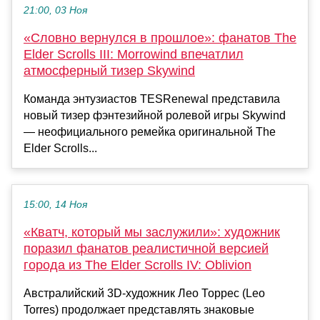
21:00, 03 Ноя
«Словно вернулся в прошлое»: фанатов The
Elder Scrolls III: Morrowind впечатлил
атмосферный тизер Skywind
Команда энтузиастов TESRenewal представила
новый тизер фэнтезийной ролевой игры Skywind
— неофициального ремейка оригинальной The
Elder Scrolls...
15:00, 14 Ноя
«Кватч, который мы заслужили»: художник
поразил фанатов реалистичной версией
города из The Elder Scrolls IV: Oblivion
Австралийский 3D-художник Лео Торрес (Leo
Torres) продолжает представлять знаковые