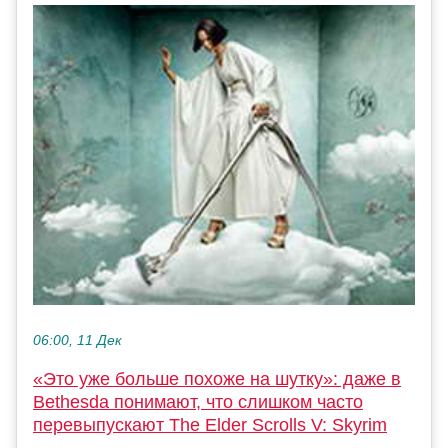
06:00, 11 Дек
«Это уже больше похоже на шутку»: даже в
Bethesda понимают, что слишком часто
перевыпускают The Elder Scrolls V: Skyrim