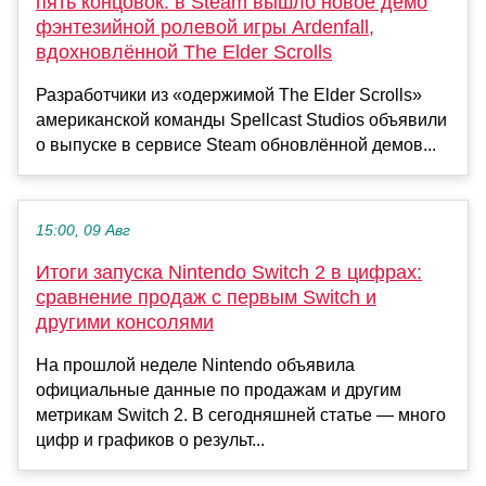
пять концовок: в Steam вышло новое демо
фэнтезийной ролевой игры Ardenfall,
вдохновлённой The Elder Scrolls
Разработчики из «одержимой The Elder Scrolls»
американской команды Spellcast Studios объявили
о выпуске в сервисе Steam обновлённой демов...
15:00, 09 Авг
Итоги запуска Nintendo Switch 2 в цифрах:
сравнение продаж с первым Switch и
другими консолями
На прошлой неделе Nintendo объявила
официальные данные по продажам и другим
метрикам Switch 2. В сегодняшней статье — много
цифр и графиков о результ...