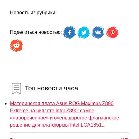
Новость из рубрики:
Поделиться новостью:
Топ новости часа
Материнская плата Asus ROG Maximus Z890
Extreme на чипсете Intel Z890: самое
«навороченное» и очень дорогое флагманское
решение для платформы Intel LGA1851...