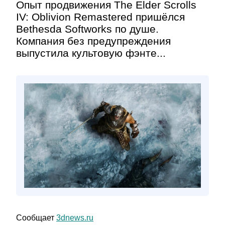
Опыт продвижения The Elder Scrolls
IV: Oblivion Remastered пришёлся
Bethesda Softworks по душе.
Компания без предупреждения
выпустила культовую фэнте...
Сообщает
3dnews.ru