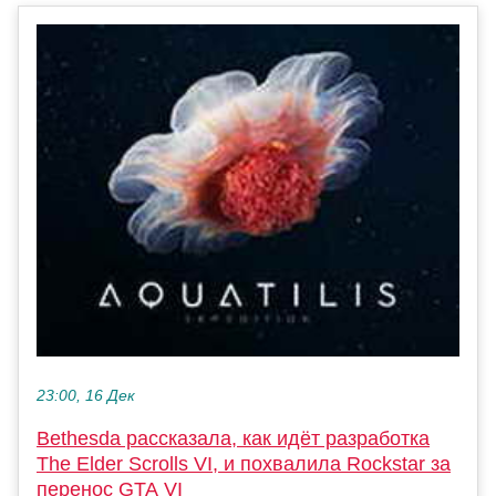
23:00, 16 Дек
Bethesda рассказала, как идёт разработка
The Elder Scrolls VI, и похвалила Rockstar за
перенос GTA VI