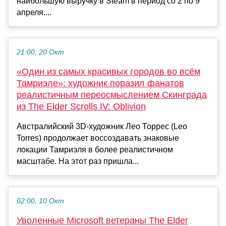
наибольшую выручку в Steam в период со 2 по 9
апреля....
21:00, 20 Окт
«Один из самых красивых городов во всём
Тамриэле»: художник поразил фанатов
реалистичным переосмыслением Скинграда
из The Elder Scrolls IV: Oblivion
Австралийский 3D-художник Лео Торрес (Leo
Torres) продолжает воссоздавать знаковые
локации Тамриэля в более реалистичном
масштабе. На этот раз пришла...
02:00, 10 Окт
Уволенные Microsoft ветераны The Elder