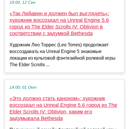
19:00, 12 Сен
«Так Лейавин и должен был выглядеть»:
художник воссоздал на Unreal Engine 5.6
город из The Elder Scrolls IV: Oblivion в
соответствии с задумкой Bethesda
Художник Лео Торрес (Leo Torres) продолжает
воссоздавать на Unreal Engine 5 знакомые
локации из культовой фэнтезийной ролевой игры
The Elder Scrolls ...
14:00, 01 Окт
«Это должно стать каноном»: художник
воссоздал на Unreal Engine 5.6 город из The
Elder Scrolls IV: Oblivion, каким его
задумывала Bethesda