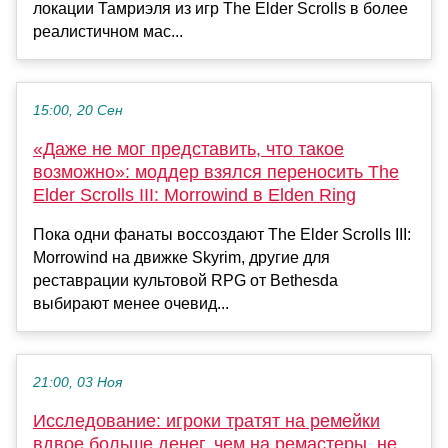
локации Тамриэля из игр The Elder Scrolls в более
реалистичном мас...
15:00, 20 Сен
«Даже не мог представить, что такое
возможно»: моддер взялся переносить The
Elder Scrolls III: Morrowind в Elden Ring
Пока одни фанаты воссоздают The Elder Scrolls III:
Morrowind на движке Skyrim, другие для
реставрации культовой RPG от Bethesda
выбирают менее очевид...
21:00, 03 Ноя
Исследование: игроки тратят на ремейки
вдвое больше денег, чем на ремастеры, не