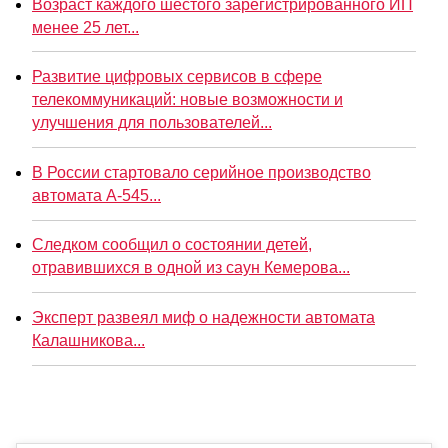
Возраст каждого шестого зарегистрированного ИП
менее 25 лет...
Развитие цифровых сервисов в сфере
телекоммуникаций: новые возможности и
улучшения для пользователей...
В России стартовало серийное производство
автомата А-545...
Следком сообщил о состоянии детей,
отравившихся в одной из саун Кемерова...
Эксперт развеял миф о надежности автомата
Калашникова...