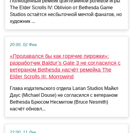
Полноценный ремейк фэнтезийной ролевой игры
The Elder Scrolls IV: Oblivion от Bethesda Game
Studios остаётся несбыточной мечтой фанатов, но
художник ...
20:00, 02 Фев
«Продавался бы как горячие пирожки»:
разработчик Baldur’s Gate 3 не согласился с
ветераном Bethesda насчёт ремейка The
Elder Scrolls III: Morrowind
Глава издательского отдела Larian Studios Майкл
Даус (Michael Douse) не согласился с ветераном
Bethesda Брюсом Несмитом (Bruce Nesmith)
насчёт обновл...
22:00, 11 Дек