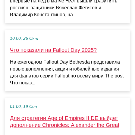
впервые на лед в матче НХЛ вышли сразу пять
россиян: защитники Вячеслав Фетисов и
Владимир Константинов, на...
10:00, 26 Окт
Что показали на Fallout Day 2025?
На ежегодном Fallout Day Bethesda представила
новые дополнения, акции и юбилейные издания
для фанатов серии Fallout по всему миру. The post
Что показ...
01:00, 19 Сен
Для стратегии Age of Empires II DE выйдет
дополнение Chronicles: Alexander the Great