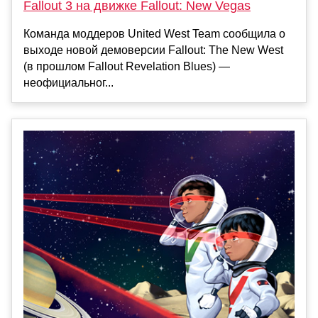
Fallout 3 на движке Fallout: New Vegas
Команда моддеров United West Team сообщила о
выходе новой демоверсии Fallout: The New West
(в прошлом Fallout Revelation Blues) —
неофициальног...