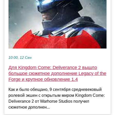
10:00, 12 Сен
Для Kingdom Come: Deliverance 2 вышло
большое сюжетное дополнение Legacy of the
Forge и крупное обновление 1.4
Как и было обещано, 9 сентября средневековый
ролевой экшен с открытым миром Kingdom Come:
Deliverance 2 от Warhorse Studios получил
сюжетное дополнен...