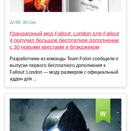
22:00, 30 Сен
Грандиозный мод Fallout: London для Fallout
4 получил большое бесплатное дополнение
с 30 новыми квестами и блэкджеком
Разработчики из команды Team Folon сообщили о
выпуске первого бесплатного дополнения к
Fallout: London — моду размером с официальный
аддон для ...