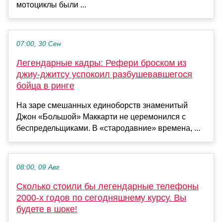
мотоциклы были ...
07:00, 30 Сен
Легендарные кадры: Рефери броском из
джиу-джитсу успокоил разбушевавшегося
бойца в ринге
На заре смешанных единоборств знаменитый
Джон «Большой» Маккарти не церемонился с
беспредельщиками. В «стародавние» времена, ...
08:00, 09 Авг
Сколько стоили бы легендарные телефоны
2000-х годов по сегодняшнему курсу. Вы
будете в шоке!