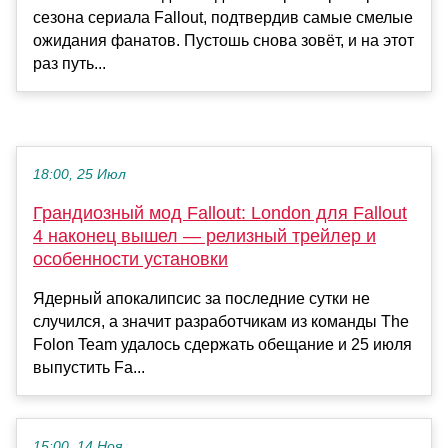
сезона сериала Fallout, подтвердив самые смелые
ожидания фанатов. Пустошь снова зовёт, и на этот
раз путь...
18:00, 25 Июл
Грандиозный мод Fallout: London для Fallout
4 наконец вышел — релизный трейлер и
особенности установки
Ядерный апокалипсис за последние сутки не
случился, а значит разработчикам из команды The
Folon Team удалось сдержать обещание и 25 июля
выпустить Fa...
15:00, 14 Ноя