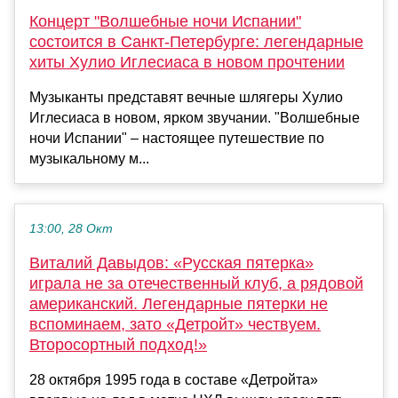
Концерт "Волшебные ночи Испании"
состоится в Санкт-Петербурге: легендарные
хиты Хулио Иглесиаса в новом прочтении
Музыканты представят вечные шлягеры Хулио
Иглесиаса в новом, ярком звучании. "Волшебные
ночи Испании" – настоящее путешествие по
музыкальному м...
13:00, 28 Окт
Виталий Давыдов: «Русская пятерка»
играла не за отечественный клуб, а рядовой
американский. Легендарные пятерки не
вспоминаем, зато «Детройт» чествуем.
Второсортный подход!»
28 октября 1995 года в составе «Детройта»