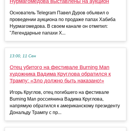
Нурмагомедова выставлены на аукцион
Основатель Telegram Павел Дуров объявил о
проведении аукциона по продаже папах Хабиба
Нурмагомедова. В своем канале он отметил:
"Легендарные папахи Х...
13:00, 11 Сен
Отец убитого на фестивале Burning Man
художника Вадима Круглова обратился к
Трампу: «Зло должно быть наказано!»
Игорь Круглов, отец погибшего на фестивале
Burning Man россиянина Вадима Круглова,
напрямую обратился к американскому президенту
Дональду Трампу с пр...