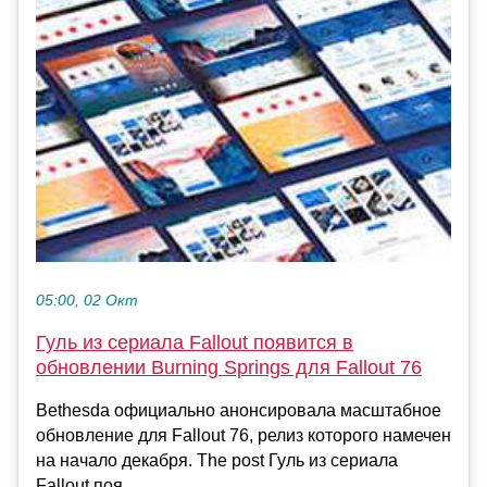
05:00, 02 Окт
Гуль из сериала Fallout появится в
обновлении Burning Springs для Fallout 76
Bethesda официально анонсировала масштабное
обновление для Fallout 76, релиз которого намечен
на начало декабря. The post Гуль из сериала
Fallout поя...