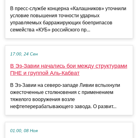
В пресс-службе концерна «Калашников» уточнили
условие повышения точности ударных
управляемых барражирующих боеприпасов
семейства «КУБ» российского пр...
17:00, 24 Сен
В Эз-Завии начались бои между структурами
ПНЕ и группой Аль-Кабват
В Эз-Завии на северо-западе Ливии вспыхнули
ожесточенные столкновения с применением
тяжелого вооружения возле
нефтеперерабатывающего завода. О развит...
01:00, 08 Ноя