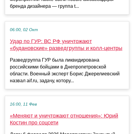
бренда дизайнера — группа t...
06:00, 02 Окт
Удар по ГУР: ВС РФ уничтожают
«будановские» разведгруппы и колл-центры
Разведгруппа ГУР была ликвидирована
российскими бойцами в Днепропетровской
области. Военный эксперт Борис Джерелиевский
назвал aif.ru, задачу, котору...
16:00, 11 Фев
«Меняют и уничтожают отношения»: Юрий
Костин про соцсети