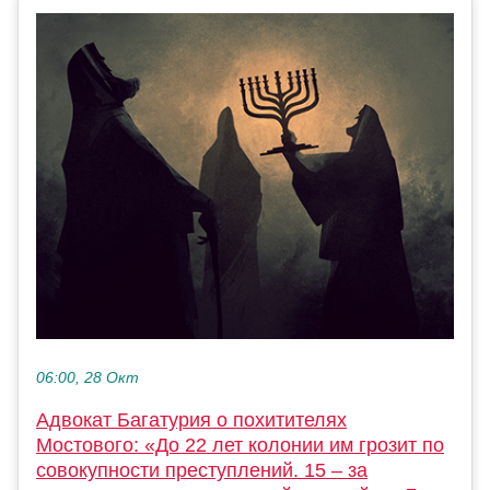
06:00, 28 Окт
Адвокат Багатурия о похитителях
Мостового: «До 22 лет колонии им грозит по
совокупности преступлений. 15 – за