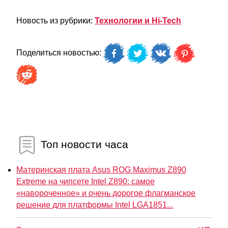
Новость из рубрики:
Технологии и Hi-Tech
Поделиться новостью:
Топ новости часа
Материнская плата Asus ROG Maximus Z890
Extreme на чипсете Intel Z890: самое
«навороченное» и очень дорогое флагманское
решение для платформы Intel LGA1851...