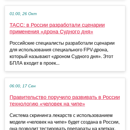
01:00, 26 Окт
ТАСС: в России разработали сценарии
применения «дрона Судного дня»
Российские специалисты разработали сценарии
для использования специального FPV-дрона,
который называют «дроном Судного дня». Этот
БПЛА входит в проек...
06:00, 17 Сен
Правительство поручило развивать в России
технологию «человек на чипе»
Система скрининга лекарств с использованием
модели «человек на чипе» будет создана в России,
она позволит тестировать препараты на клетках,