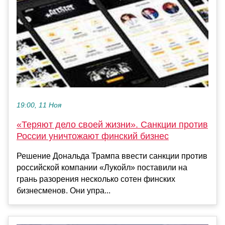
19:00, 11 Ноя
«Теряют дело своей жизни». Санкции против
России уничтожают финский бизнес
Решение Дональда Трампа ввести санкции против
российской компании «Лукойл» поставили на
грань разорения несколько сотен финских
бизнесменов. Они упра...