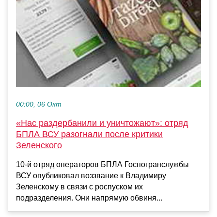
00:00, 06 Окт
«Нас раздербанили и уничтожают»: отряд
БПЛА ВСУ разогнали после критики
Зеленского
10-й отряд операторов БПЛА Госпогранслужбы
ВСУ опубликовал воззвание к Владимиру
Зеленскому в связи с роспуском их
подразделения. Они напрямую обвиня...