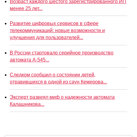
Возраст каждого шестого зарегистрированного ИП
менее 25 лет...
Развитие цифровых сервисов в сфере
телекоммуникаций: новые возможности и
улучшения для пользователей...
В России стартовало серийное производство
автомата А-545...
Следком сообщил о состоянии детей,
отравившихся в одной из саун Кемерова...
Эксперт развеял миф о надежности автомата
Калашникова...