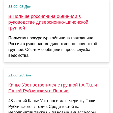
11:00, 03 Дек
В Польше россиянина обвинили в
руководстве диверсионно-шпионской
группой
Польская прокуратура обвинила гражданина
России в руководстве диверсионно-шпионской
группой. Об этом сообщили в пресс-служба
ведомства....
21:00, 20 Ноя
Канье Уэст встретился с группой t.A.T.u. и
Гошей Рубчинским в Японии
48-летний Канье Уэст посетил вечеринку Гоши
Рубчинского в Токио. Среди гостей на
мероприятии также были новые амбассадоры