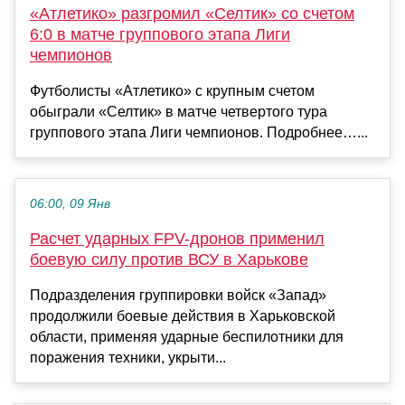
«Атлетико» разгромил «Селтик» со счетом
6:0 в матче группового этапа Лиги
чемпионов
Футболисты «Атлетико» с крупным счетом
обыграли «Селтик» в матче четвертого тура
группового этапа Лиги чемпионов. Подробнее…...
06:00, 09 Янв
Расчет ударных FPV-дронов применил
боевую силу против ВСУ в Харькове
Подразделения группировки войск «Запад»
продолжили боевые действия в Харьковской
области, применяя ударные беспилотники для
поражения техники, укрыти...