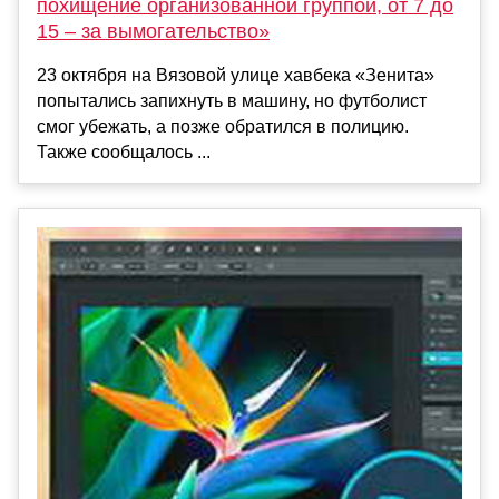
похищение организованной группой, от 7 до
15 – за вымогательство»
23 октября на Вязовой улице хавбека «Зенита»
попытались запихнуть в машину, но футболист
смог убежать, а позже обратился в полицию.
Также сообщалось ...