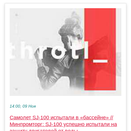
14:00, 09 Ноя
Самолет SJ-100 испытали в «бассейне» //
Минпромторг: SJ-100 успешно испытали на
защиту двигателей от воды