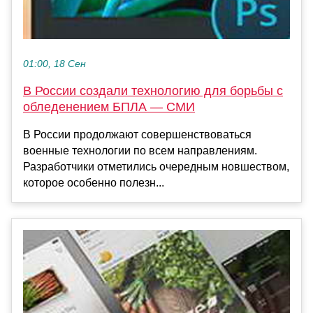
01:00, 18 Сен
В России создали технологию для борьбы с
обледенением БПЛА — СМИ
В России продолжают совершенствоваться
военные технологии по всем направлениям.
Разработчики отметились очередным новшеством,
которое особенно полезн...