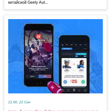
китайской Geely Aut...
21:00, 22 Сен