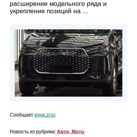
расширение модельного ряда и
укрепление позиций на ...
Сообщает
www.zr.ru
Новость из рубрики:
Авто, Мото