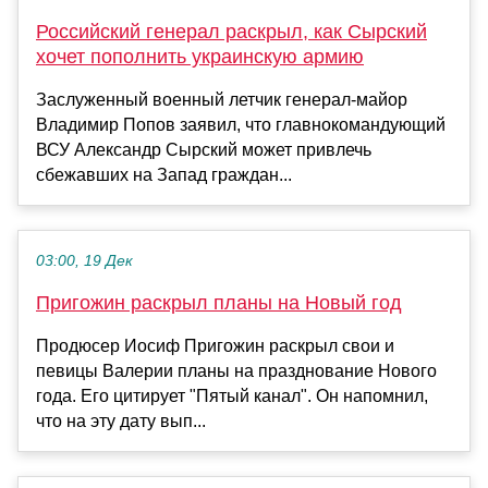
Российский генерал раскрыл, как Сырский
хочет пополнить украинскую армию
Заслуженный военный летчик генерал-майор
Владимир Попов заявил, что главнокомандующий
ВСУ Александр Сырский может привлечь
сбежавших на Запад граждан...
03:00, 19 Дек
Пригожин раскрыл планы на Новый год
Продюсер Иосиф Пригожин раскрыл свои и
певицы Валерии планы на празднование Нового
года. Его цитирует "Пятый канал". Он напомнил,
что на эту дату вып...