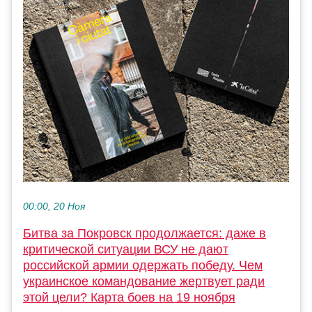
00:00, 20 Ноя
Битва за Покровск продолжается: даже в
критической ситуации ВСУ не дают
российской армии одержать победу. Чем
украинское командование жертвует ради
этой цели? Карта боев на 19 ноября