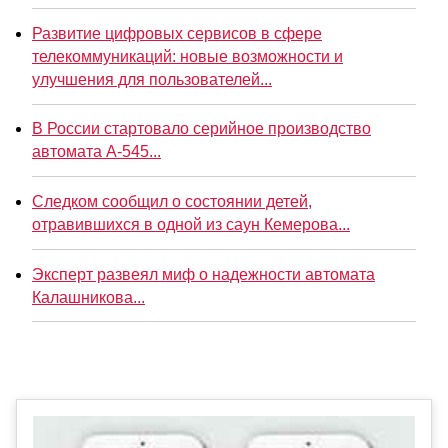
Развитие цифровых сервисов в сфере
телекоммуникаций: новые возможности и
улучшения для пользователей...
В России стартовало серийное производство
автомата А-545...
Следком сообщил о состоянии детей,
отравившихся в одной из саун Кемерова...
Эксперт развеял миф о надежности автомата
Калашникова...