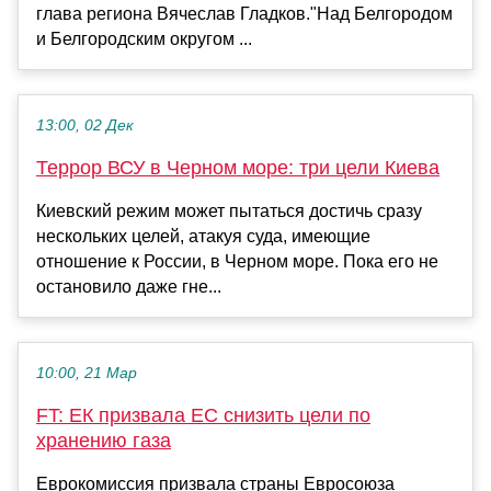
глава региона Вячеслав Гладков."Над Белгородом
и Белгородским округом ...
13:00, 02 Дек
Террор ВСУ в Черном море: три цели Киева
Киевский режим может пытаться достичь сразу
нескольких целей, атакуя суда, имеющие
отношение к России, в Черном море. Пока его не
остановило даже гне...
10:00, 21 Мар
FT: ЕК призвала ЕС снизить цели по
хранению газа
Еврокомиссия призвала страны Евросоюза