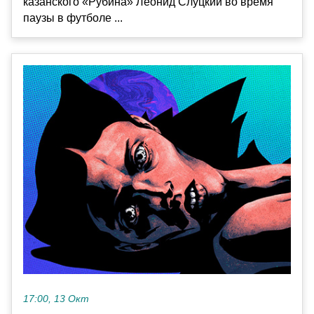
казанского «Рубина» Леонид Слуцкий во время
паузы в футболе ...
17:00, 13 Окт