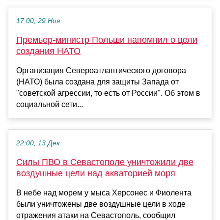
17:00, 29 Ноя
Премьер-министр Польши напомнил о цели
создания НАТО
Организация Североатлантического договора
(НАТО) была создана для защиты Запада от
"советской агрессии, то есть от России". Об этом в
социальной сети...
22:00, 13 Дек
Силы ПВО в Севастополе уничтожили две
воздушные цели над акваторией моря
В небе над морем у мыса Херсонес и Фиолента
были уничтожены две воздушные цели в ходе
отражения атаки на Севастополь, сообщил