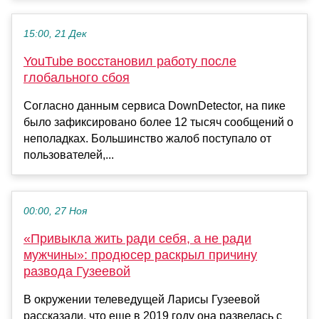
15:00, 21 Дек
YouTube восстановил работу после
глобального сбоя
Согласно данным сервиса DownDetector, на пике
было зафиксировано более 12 тысяч сообщений о
неполадках. Большинство жалоб поступало от
пользователей,...
00:00, 27 Ноя
«Привыкла жить ради себя, а не ради
мужчины»: продюсер раскрыл причину
развода Гузеевой
В окружении телеведущей Ларисы Гузеевой
рассказали, что еще в 2019 году она развелась с